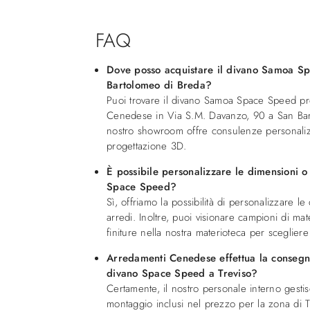
FAQ
Dove posso acquistare il divano Samoa S
Bartolomeo di Breda?
Puoi trovare il divano Samoa Space Speed p
Cenedese in Via S.M. Davanzo, 90 a San Bart
nostro showroom offre consulenze personalizz
progettazione 3D.
È possibile personalizzare le dimensioni o 
Space Speed?
Sì, offriamo la possibilità di personalizzare l
arredi. Inoltre, puoi visionare campioni di mat
finiture nella nostra materioteca per scegliere 
Arredamenti Cenedese effettua la consegn
divano Space Speed a Treviso?
Certamente, il nostro personale interno gesti
montaggio inclusi nel prezzo per la zona di Tr