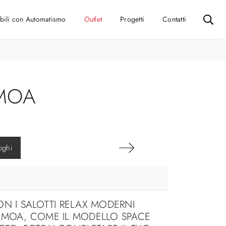
bili con Automatismo
Outlet
Progetti
Contatti
AMOA
oghi
N I SALOTTI RELAX MODERNI
AMOA, COME IL MODELLO SPACE