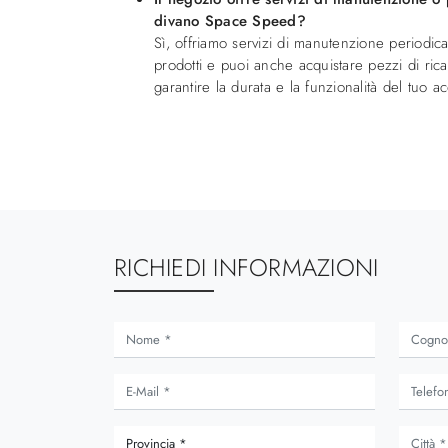
divano Space Speed?
Sì, offriamo servizi di manutenzione periodic
prodotti e puoi anche acquistare pezzi di ricam
garantire la durata e la funzionalità del tuo a
RICHIEDI INFORMAZIONI