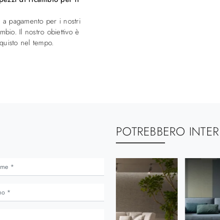
a a pagamento per i nostri
bio. Il nostro obiettivo è
cquisto nel tempo.
POTREBBERO INTER