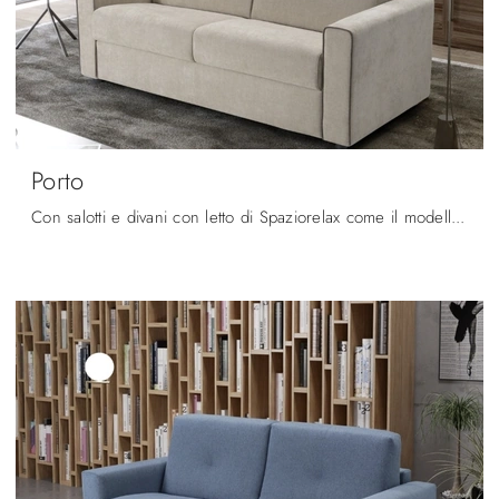
Porto
Con salotti e divani con letto di Spaziorelax come il modello Porto in tessuto, potrai ultimare il tuo progetto d'arredo.