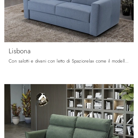
Lisbona
Con salotti e divani con letto di Spaziorelax come il modello Lisbona in tessuto, potrai completare il tuo progetto d'arredo.