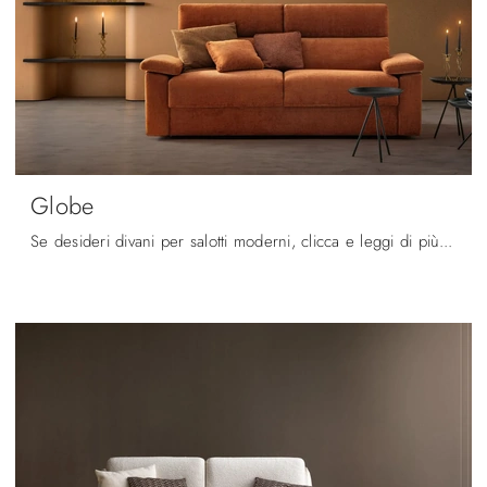
Globe
Se desideri divani per salotti moderni, clicca e leggi di più sul modello Globe in tessuto del brand Samoa.