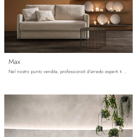
Max
Nel nostro punto vendita, professionisti d'arredo esperti ti accompagneranno nella scelta delle più belle proposte di Salotti moderni anche rivestiti ...