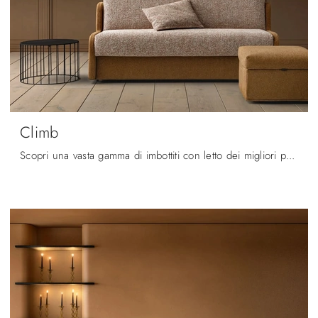
Climb
Scopri una vasta gamma di imbottiti con letto dei migliori produttori e ottimizza il living che hai sempre desiderato.