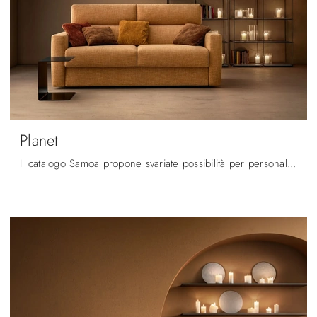
Planet
Il catalogo Samoa propone svariate possibilità per personalizzare l'ambiente all'insegna di funzionalità e estetica, mettendo al centro il tuo ...