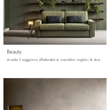
Beauty
Arreda il soggiorno affidandoti ai rivenditori migliori di divani con letto e fanne un ambiente straordinario.