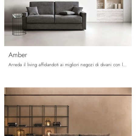
Amber
Arreda il living affidandoti ai migliori negozi di divani con letto e rendilo un ambiente unico.