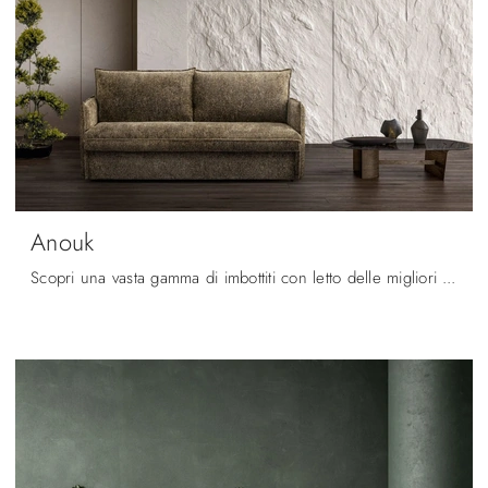
Anouk
Scopri una vasta gamma di imbottiti con letto delle migliori marche e valorizza la zona giorno che hai sempre voluto.