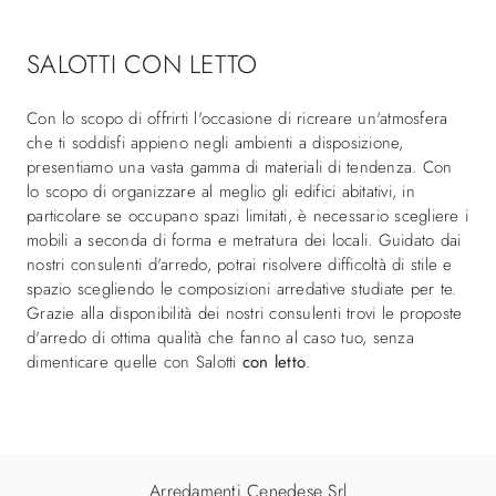
SALOTTI CON LETTO
Con lo scopo di offrirti l'occasione di ricreare un'atmosfera
che ti soddisfi appieno negli ambienti a disposizione,
presentiamo una vasta gamma di materiali di tendenza. Con
lo scopo di organizzare al meglio gli edifici abitativi, in
particolare se occupano spazi limitati, è necessario scegliere i
mobili a seconda di forma e metratura dei locali. Guidato dai
nostri consulenti d'arredo, potrai risolvere difficoltà di stile e
spazio scegliendo le composizioni arredative studiate per te.
Grazie alla disponibilità dei nostri consulenti trovi le proposte
d'arredo di ottima qualità che fanno al caso tuo, senza
dimenticare quelle con Salotti
con letto
.
Arredamenti Cenedese Srl