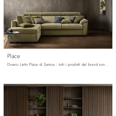
Place
Divano Letto Place di Samoa : tutti i prodotti del brand sono garanzia di resistenza negli anni, qualità di materiali e rivestimenti, linee decise e ...