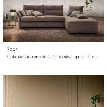
Rock
Se desideri una composizione in tessuto, scopri un ricco catalogo di divani con letto di grande design.