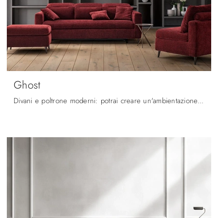
Ghost
Divani e poltrone moderni: potrai creare un'ambientazione unica scegliendo misure, forme, volumi e materiali.