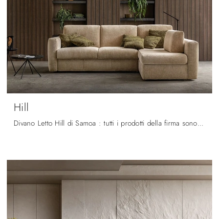
Hill
Divano Letto Hill di Samoa : tutti i prodotti della firma sono sinonimo di durata negli anni, qualità di finiture e rivestimenti, linee decise e un ...