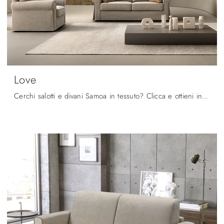
Love
Cerchi salotti e divani Samoa in tessuto? Clicca e ottieni informazioni sul modello Love per spazi classici.