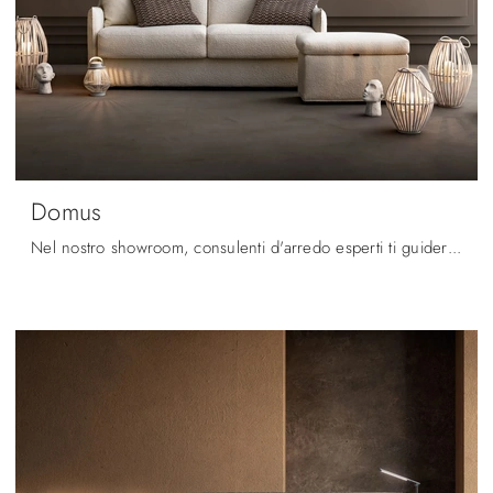
Domus
Nel nostro showroom, consulenti d'arredo esperti ti guideranno nella scelta delle più esclusive proposte di Salotti moderni anche rivestiti in in ...