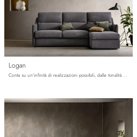
Logan
Conta su un'infinità di realizzazioni possibili, dalle tonalità alle texture, dalle misure alle conformazioni: i modelli con letto ti attendono.