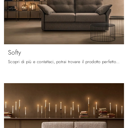
Softy
Scopri di più e contattaci, potrai trovare il prodotto perfetto da posizionare nella zona giorno che hai sempre voluto.