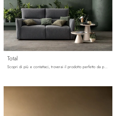
Total
Scopri di più e contattaci, troverai il prodotto perfetto da posizionare nella zona giorno che hai sempre voluto.