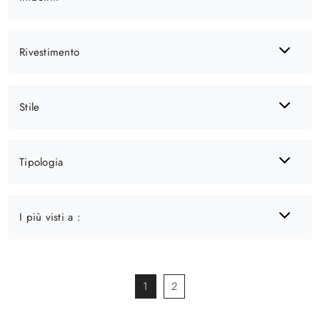
Rivestimento
Stile
Tipologia
I più visti a :
1
2