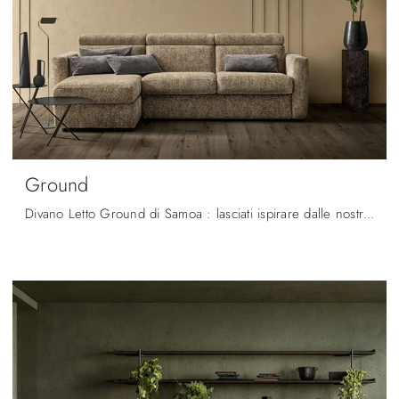
Ground
Divano Letto Ground di Samoa : lasciati ispirare dalle nostre proposte di imbottiti moderni che possano garantire comfort, funzionalità e stile nel ...