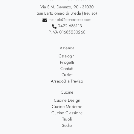
Via S.M. Davanzo, 90 - 31030
San Bartolomeo di Breda (Treviso)
michele@cenedese.com
0422-686113
P.IVA 01685230268
Azienda
Cataloghi
Progetti
Contatti
Outlet
Arredo3 a Treviso
Cucine
Cucine Design
Cucine Moderne
Cucine Classiche
Tavoli
Sedie