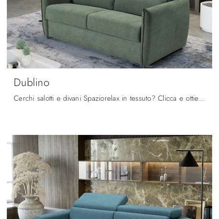
Dublino
Cerchi salotti e divani Spaziorelax in tessuto? Clicca e ottieni informazioni sul modello Dublino per spazi moderni.