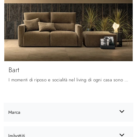
Bart
I momenti di riposo e socialità nel living di ogni casa sono condivisi da parenti e amici grazie alla presenza di divani e poltrone spaziosi e comodi ...
Marca
Imbottiti