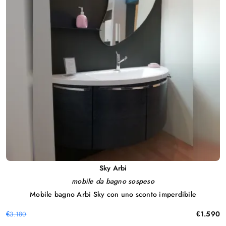
Sky Arbi
mobile da bagno sospeso
Mobile bagno Arbi Sky con uno sconto imperdibile
€1.590
€3.180