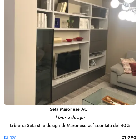
Seta Maronese ACF
libreria design
Libreria Seta stile design di Maronese acf scontata del 40%
€1.990
€3.320