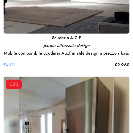
Scuderia A.C.F
parete attrezzata design
Mobile componibile Scuderia A.c.f in stile design a prezzo ribass
€2.960
€4.972
-30%