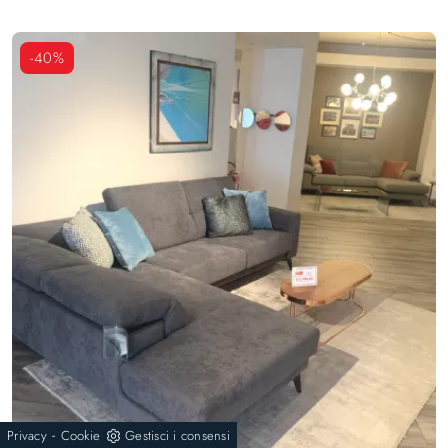
-40%
-
Privacy
Cookie
Gestisci i consensi