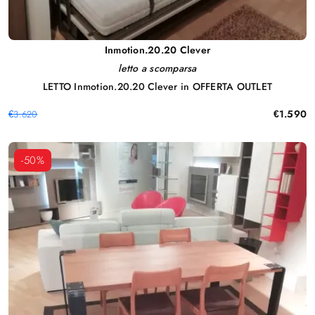
Inmotion.20.20 Clever
letto a scomparsa
LETTO Inmotion.20.20 Clever in OFFERTA OUTLET
€1.590
€3.620
-50%