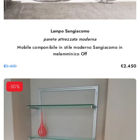
Lampo Sangiacomo
parete attrezzata moderna
Mobile componibile in stile moderno Sangiacomo in
melamminico Off
€2.450
€3.430
-50%