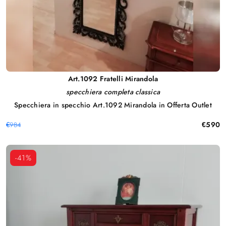
Art.1092 Fratelli Mirandola
specchiera completa classica
Specchiera in specchio Art.1092 Mirandola in Offerta Outlet
€590
€984
-41%