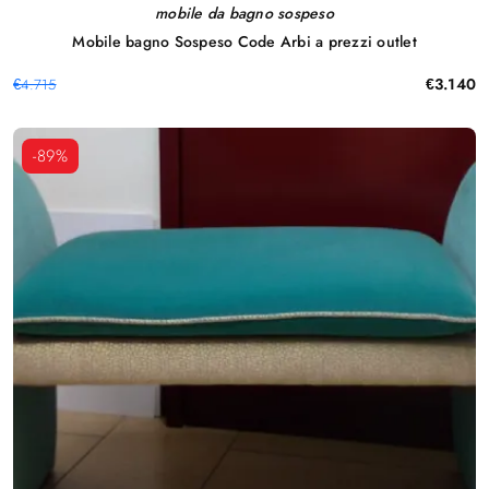
mobile da bagno sospeso
Mobile bagno Sospeso Code Arbi a prezzi outlet
€3.140
€4.715
-89%