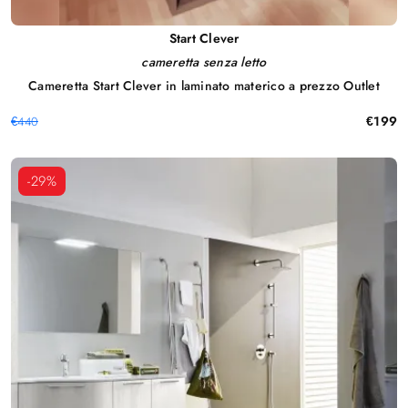
Start Clever
cameretta senza letto
Cameretta Start Clever in laminato materico a prezzo Outlet
€199
€440
-29%