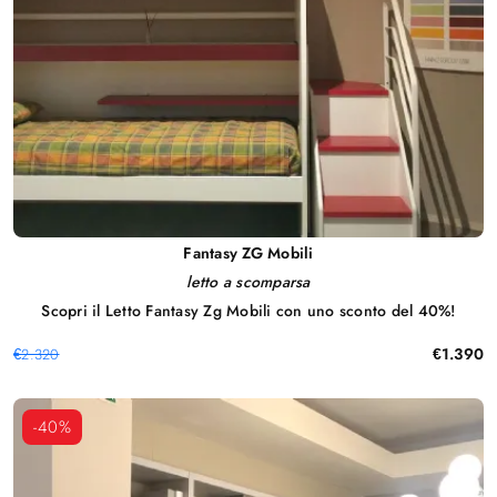
Fantasy ZG Mobili
letto a scomparsa
Scopri il Letto Fantasy Zg Mobili con uno sconto del 40%!
€1.390
€2.320
-40%