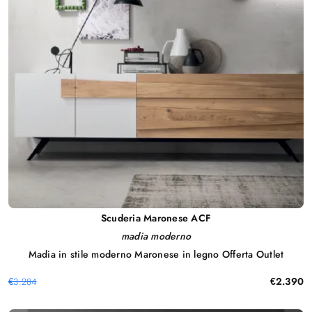
Scuderia Maronese ACF
madia moderno
Madia in stile moderno Maronese in legno Offerta Outlet
€2.390
€3.284