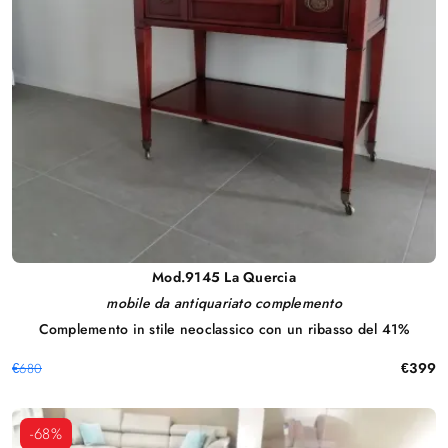
Mod.9145 La Quercia
mobile da antiquariato complemento
Complemento in stile neoclassico con un ribasso del 41%
€399
€680
-68%