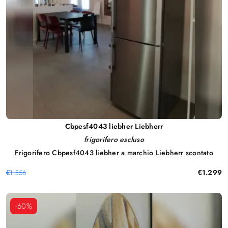
Cbpesf4043 liebher Liebherr
frigorifero escluso
Frigorifero Cbpesf4043 liebher a marchio Liebherr scontato
€1.299
€1.856
-60%