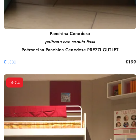
Panchina Cenedese
poltrona con seduta fissa
Poltroncina Panchina Cenedese PREZZI OUTLET
€199
€1.830
-40%