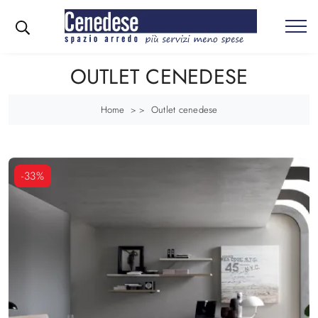
OUTLET CENEDESE
Home
Outlet cenedese
> >
-33%