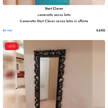
Start Clever
cameretta senza letto
Cameretta Start Clever senza letto in offerta
€490
€1.168
-40%