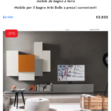
mobile da bagno a terra
Mobile per il bagno Arbi Bolle a prezzi convenienti
€2.825
€3.980
-29%