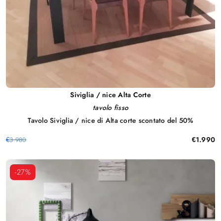
Siviglia / nice Alta Corte
tavolo fisso
Tavolo Siviglia / nice di Alta corte scontato del 50%
€1.990
€3.980
-27%