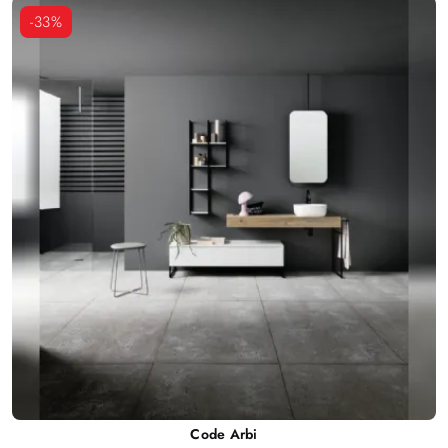
-33%
Code Arbi