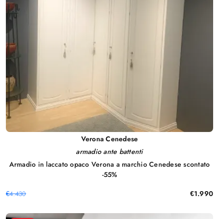
Verona Cenedese
armadio ante battenti
Armadio in laccato opaco Verona a marchio Cenedese scontato
-55%
€1.990
€4.430