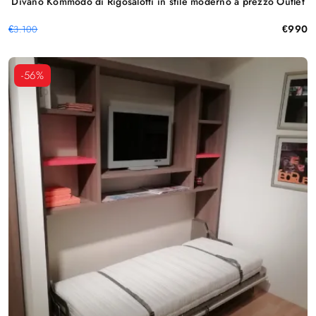
Divano Kommodo di Rigosalotti in stile moderno a prezzo Outlet
€990
€3.100
-56%