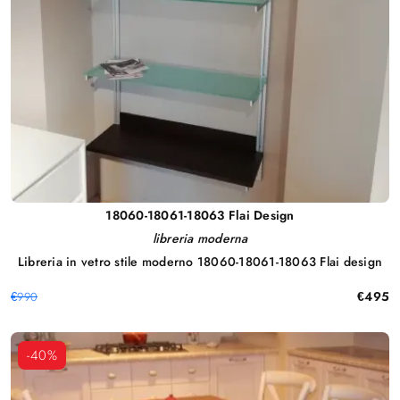
18060-18061-18063 Flai Design
libreria moderna
Libreria in vetro stile moderno 18060-18061-18063 Flai design
€495
€990
-40%