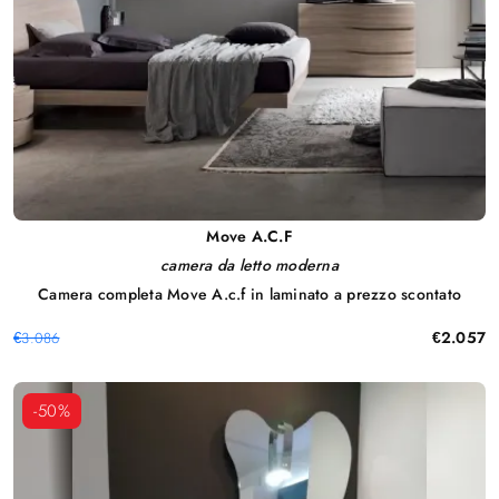
Move A.C.F
camera da letto moderna
Camera completa Move A.c.f in laminato a prezzo scontato
€2.057
€3.086
-50%