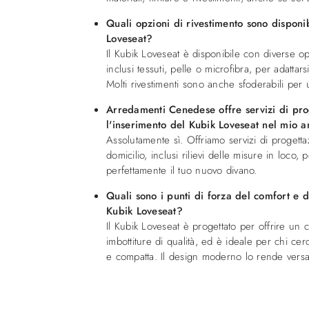
Quali opzioni di rivestimento sono disponib
Loveseat?
Il Kubik Loveseat è disponibile con diverse op
inclusi tessuti, pelle o microfibra, per adattarsi
Molti rivestimenti sono anche sfoderabili per
Arredamenti Cenedese offre servizi di pro
l'inserimento del Kubik Loveseat nel mio 
Assolutamente sì. Offriamo servizi di proget
domicilio, inclusi rilievi delle misure in loco, p
perfettamente il tuo nuovo divano.
Quali sono i punti di forza del comfort e d
Kubik Loveseat?
Il Kubik Loveseat è progettato per offrire un 
imbottiture di qualità, ed è ideale per chi ce
e compatta. Il design moderno lo rende versat