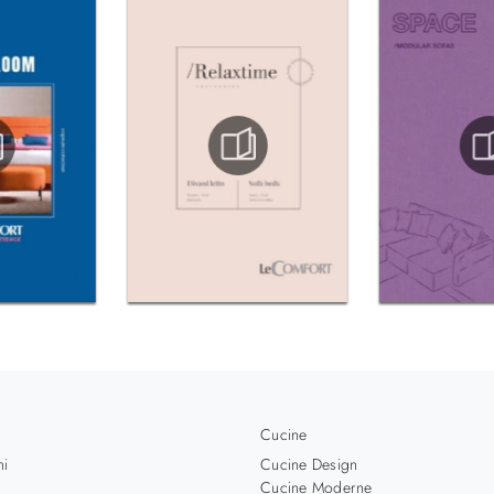
Cucine
hi
Cucine Design
Cucine Moderne