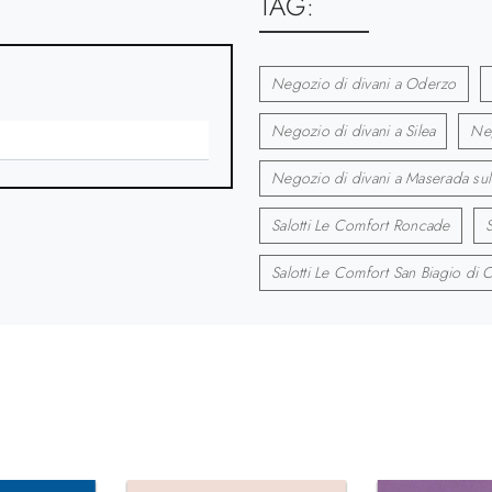
TAG:
Negozio di divani a Oderzo
Negozio di divani a Silea
Neg
Negozio di divani a Maserada sul
Salotti Le Comfort Roncade
S
Salotti Le Comfort San Biagio di Ca