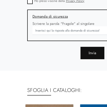
Ho preso visione della
Privacy Policy
Domanda di sicurezza
Scrivere la parola "Fragole" al singolare
Invia
SFOGLIA I CATALOGHI: