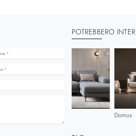
POTREBBERO INTER
Harvey
Domus