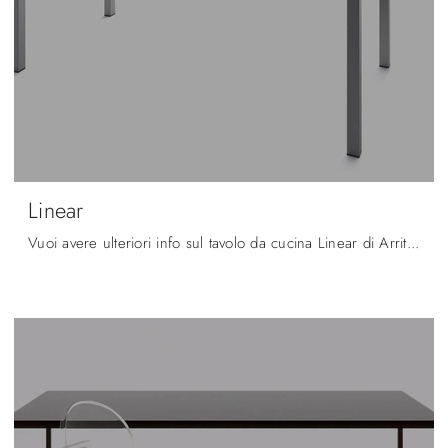
Linear
Vuoi avere ulteriori info sul tavolo da cucina Linear di Arrital? Clicca e ottieni informazioni sui modelli allungabili del marchio.