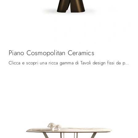
Piano Cosmopolitan Ceramics
Clicca e scopri una ricca gamma di Tavoli design fissi da pranzo! Il modello Piano Cosmopolitan Ceramics di Devina Nais ti attende.