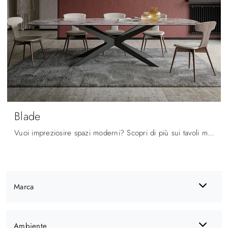
Blade
Vuoi impreziosire spazi moderni? Scopri di più sui tavoli moderni fissi: il modello da pranzo Blade ti attende.
Marca
Ambiente