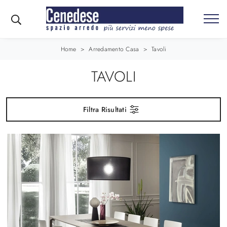
Home
>
Arredamento Casa
>
Tavoli
TAVOLI
Filtra Risultati