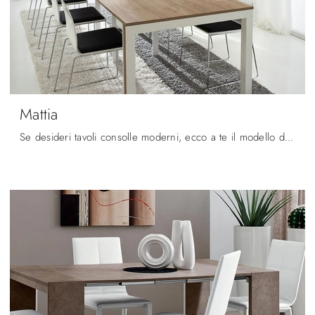
Mattia
Se desideri tavoli consolle moderni, ecco a te il modello da pranzo in HPL Mattia della firma La Primavera.