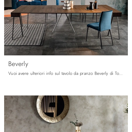
Beverly
Vuoi avere ulteriori info sul tavolo da pranzo Beverly di Tonin Casa? Clicca e ottieni informazioni sui modelli consolle della firma.