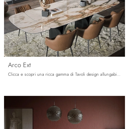
Arco Ext
Clicca e scopri una ricca gamma di Tavoli design allungabili da pranzo! Il modello Arco Ext di Tonin Casa ti aspetta.