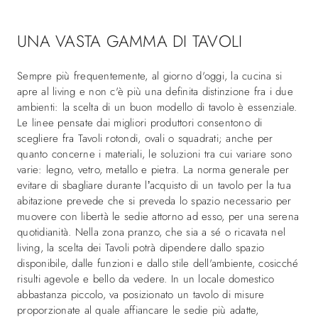
UNA VASTA GAMMA DI TAVOLI
Sempre più frequentemente, al giorno d'oggi, la cucina si
apre al living e non c'è più una definita distinzione fra i due
ambienti: la scelta di un buon modello di tavolo è essenziale.
Le linee pensate dai migliori produttori consentono di
scegliere fra Tavoli rotondi, ovali o squadrati; anche per
quanto concerne i materiali, le soluzioni tra cui variare sono
varie: legno, vetro, metallo e pietra. La norma generale per
evitare di sbagliare durante l’acquisto di un tavolo per la tua
abitazione prevede che si preveda lo spazio necessario per
muovere con libertà le sedie attorno ad esso, per una serena
quotidianità. Nella zona pranzo, che sia a sé o ricavata nel
living, la scelta dei Tavoli potrà dipendere dallo spazio
disponibile, dalle funzioni e dallo stile dell'ambiente, cosicché
risulti agevole e bello da vedere. In un locale domestico
abbastanza piccolo, va posizionato un tavolo di misure
proporzionate al quale affiancare le sedie più adatte,