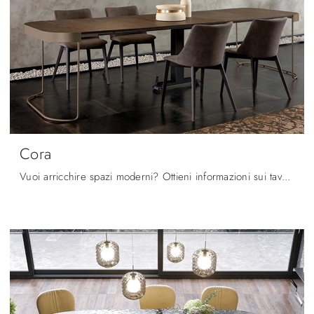
Cora
Vuoi arricchire spazi moderni? Ottieni informazioni sui tavoli moderni consolle: il modello da pranzo Cora ti sta aspettando.