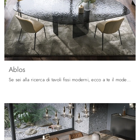
Ablos
Se sei alla ricerca di tavoli fissi moderni, ecco a te il modello da pranzo in vetro Ablos della marca Tonin Casa.