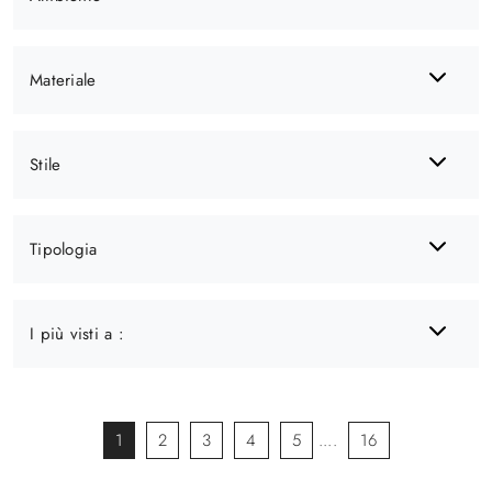
Materiale
Stile
Tipologia
I più visti a :
1
2
3
4
5
....
16