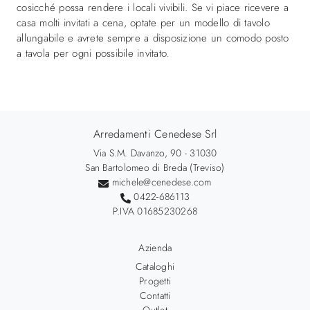
cosicché possa rendere i locali vivibili. Se vi piace ricevere a
casa molti invitati a cena, optate per un modello di tavolo
allungabile e avrete sempre a disposizione un comodo posto
a tavola per ogni possibile invitato.
Arredamenti Cenedese Srl
Via S.M. Davanzo, 90 - 31030
San Bartolomeo di Breda (Treviso)
michele@cenedese.com
0422-686113
P.IVA 01685230268
Azienda
Cataloghi
Progetti
Contatti