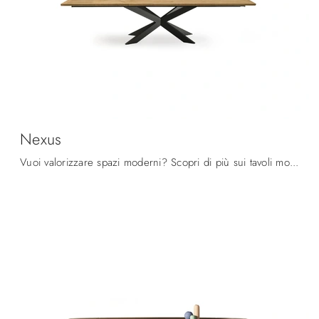
Nexus
Vuoi valorizzare spazi moderni? Scopri di più sui tavoli moderni allungabili: il modello da pranzo Nexus ti aspetta.