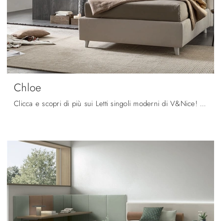
Chloe
Clicca e scopri di più sui Letti singoli moderni di V&Nice! Il modello Chloe in tessuto ti attende.