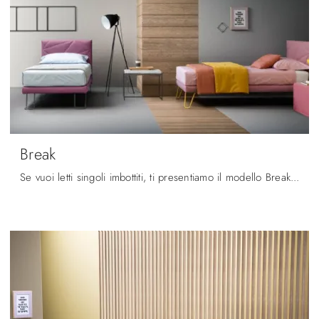
Break
Se vuoi letti singoli imbottiti, ti presentiamo il modello Break in tessuto per arricchire la cameretta.