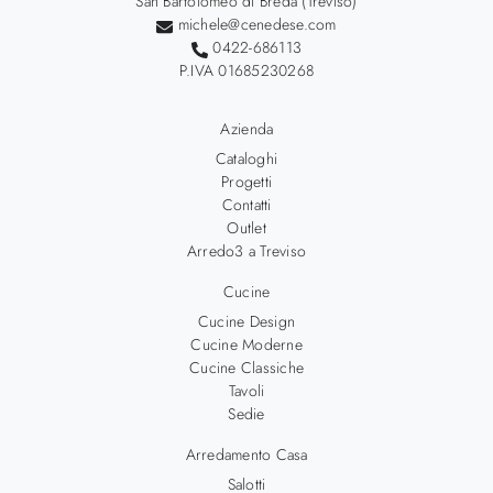
San Bartolomeo di Breda (Treviso)
michele@cenedese.com
0422-686113
P.IVA 01685230268
Azienda
Cataloghi
Progetti
Contatti
Outlet
Arredo3 a Treviso
Cucine
Cucine Design
Cucine Moderne
Cucine Classiche
Tavoli
Sedie
Arredamento Casa
Salotti