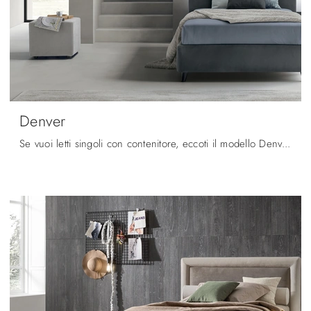
Denver
Se vuoi letti singoli con contenitore, eccoti il modello Denver in tessuto per valorizzare la cameretta.