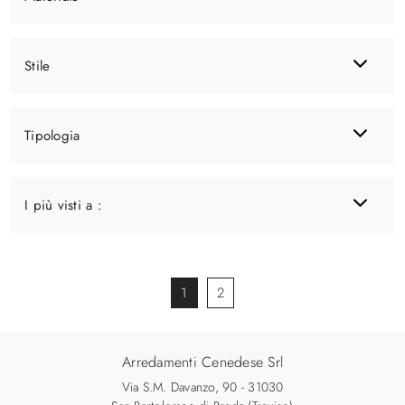
Stile
Tipologia
I più visti a :
1
2
Arredamenti Cenedese Srl
Via S.M. Davanzo, 90 - 31030