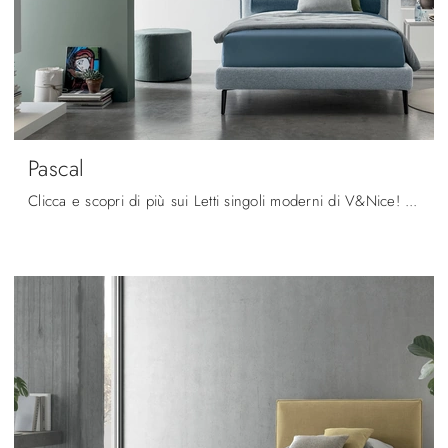
Pascal
Clicca e scopri di più sui Letti singoli moderni di V&Nice! Il modello Pascal in tessuto ti attende.