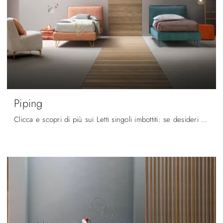
Piping
Clicca e scopri di più sui Letti singoli imbottiti: se desideri modelli moderni, il modello Piping Bside fa per te.