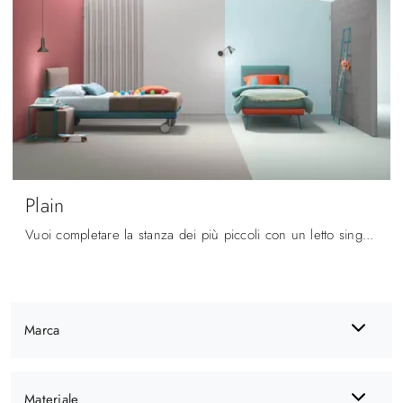
Plain
Vuoi completare la stanza dei più piccoli con un letto singolo in tessuto? Eccoti il modello Plain di Bside per spazi moderni.
Marca
Materiale