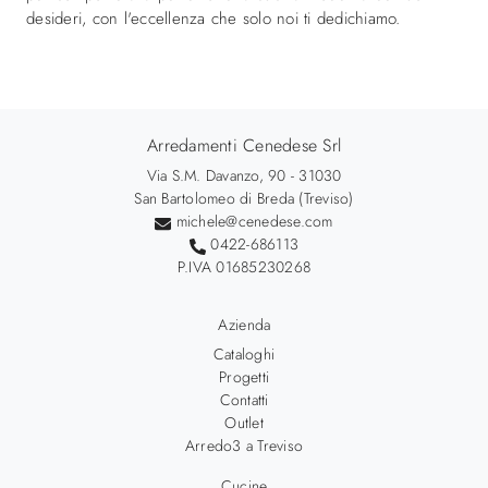
desideri, con l'eccellenza che solo noi ti dedichiamo.
Arredamenti Cenedese Srl
Via S.M. Davanzo, 90 - 31030
San Bartolomeo di Breda (Treviso)
michele@cenedese.com
0422-686113
P.IVA 01685230268
Azienda
Cataloghi
Progetti
Contatti
Outlet
Arredo3 a Treviso
Cucine