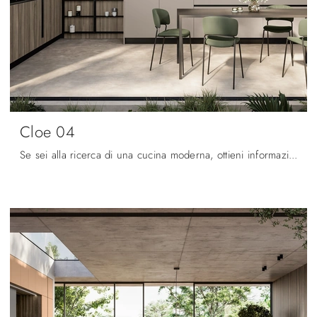
Cloe 04
Se sei alla ricerca di una cucina moderna, ottieni informazioni sul modello Cloe 04 Arredo3.