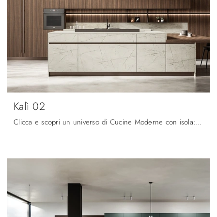
Kalì 02
Clicca e scopri un universo di Cucine Moderne con isola: la cucina Kalì 02 Arredo3 in laminato ti aspetta!