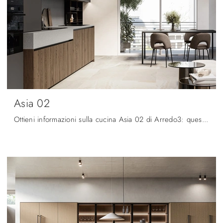
Asia 02
Ottieni informazioni sulla cucina Asia 02 di Arredo3: questa soluzione in legno sarà l'acquisto ideale per te!