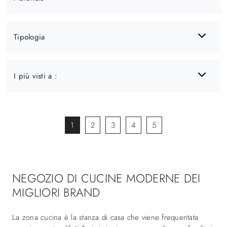
Tipologia
I più visti a :
1
2
3
4
5
NEGOZIO DI CUCINE MODERNE DEI
MIGLIORI BRAND
La zona cucina è la stanza di casa che viene frequentata