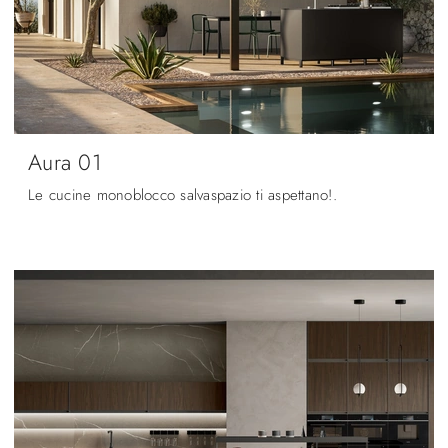
Aura 01
Le cucine monoblocco salvaspazio ti aspettano!.