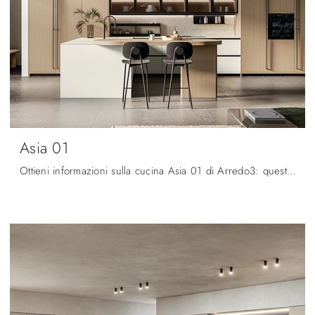
Asia 01
Ottieni informazioni sulla cucina Asia 01 di Arredo3: questa soluzione in laccato opaco sarà l'acquisto ideale per te!