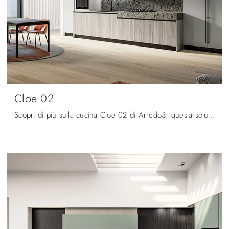
Cloe 02
Scopri di più sulla cucina Cloe 02 di Arredo3: questa soluzione in laminato sarà l'acquisto ideale per te!