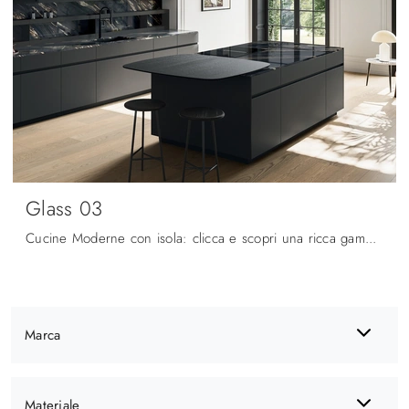
Glass 03
Cucine Moderne con isola: clicca e scopri una ricca gamma di soluzioni dell'azienda Arredo3, tra cui il modello Glass 03.
Marca
Materiale