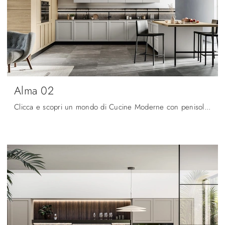
Alma 02
Clicca e scopri un mondo di Cucine Moderne con penisola: la cucina Alma 02 Arredo3 in Pet ti aspetta!