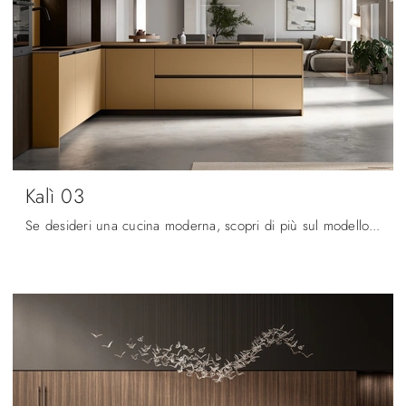
Kalì 03
Se desideri una cucina moderna, scopri di più sul modello Kalì 03 Arredo3.