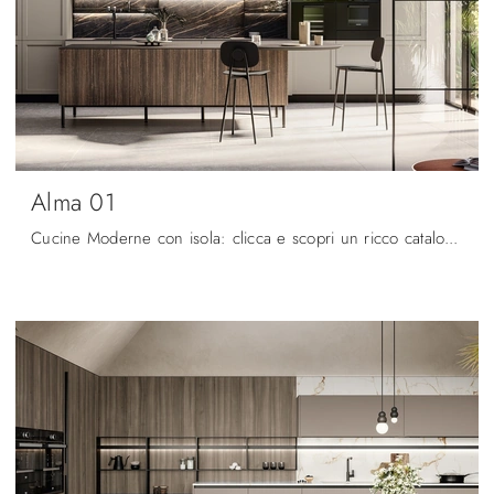
Alma 01
Cucine Moderne con isola: clicca e scopri un ricco catalogo di soluzioni dell'azienda Arredo3, tra cui il modello Alma 01.