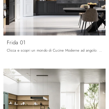
Frida 01
Clicca e scopri un mondo di Cucine Moderne ad angolo: la cucina Frida 01 Arredo3 in laccato opaco ti attende!