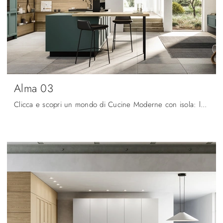
Alma 03
Clicca e scopri un mondo di Cucine Moderne con isola: la cucina Alma 03 Arredo3 in laminato ti sta aspettando!