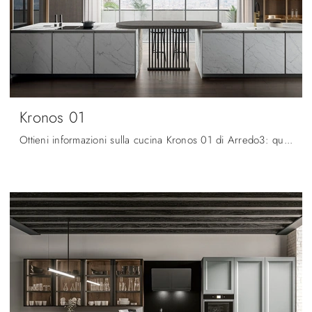
Kronos 01
Ottieni informazioni sulla cucina Kronos 01 di Arredo3: questa soluzione in gres sarà l'acquisto ideale per te!