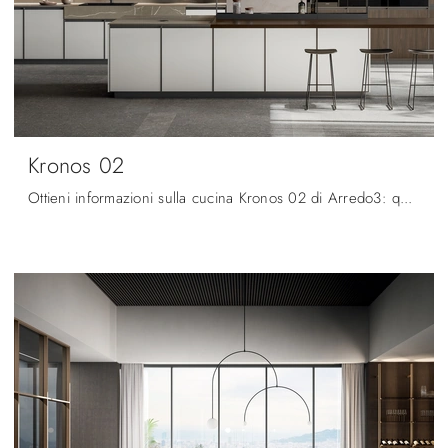
Kronos 02
Ottieni informazioni sulla cucina Kronos 02 di Arredo3: questa soluzione in Pet sarà l'acquisto ideale per te!