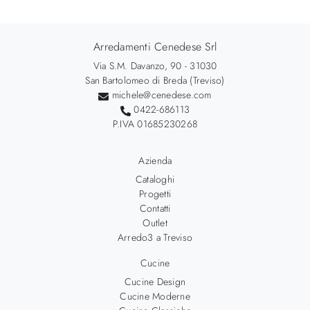
Arredamenti Cenedese Srl
Via S.M. Davanzo, 90 - 31030
San Bartolomeo di Breda (Treviso)
michele@cenedese.com
0422-686113
P.IVA 01685230268
Azienda
Cataloghi
Progetti
Contatti
Outlet
Arredo3 a Treviso
Cucine
Cucine Design
Cucine Moderne