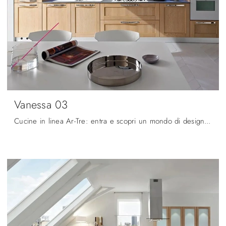
Vanessa 03
Cucine in linea Ar-Tre: entra e scopri un mondo di design e contenuto estetico! La cucina classica Vanessa 03 ti aspetta.