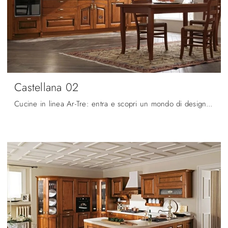
Castellana 02
Cucine in linea Ar-Tre: entra e scopri un mondo di design e contenuto estetico! La cucina convenzionale Castellana 02 ti aspetta.