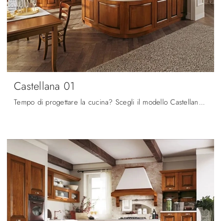
Castellana 01
Tempo di progettare la cucina? Scegli il modello Castellana 01 Ar-Tre tra le nostre Cucine Classiche con penisola.