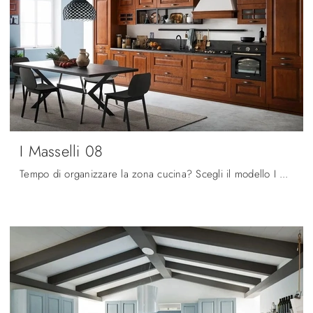
I Masselli 08
Tempo di organizzare la zona cucina? Scegli il modello I Masselli 08 Ar-Tre tra le nostre Cucine Classiche in linea.