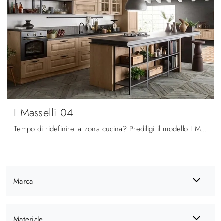
I Masselli 04
Tempo di ridefinire la zona cucina? Prediligi il modello I Masselli 04 Ar-Tre tra le nostre Cucine Classiche con isola.
Marca
Materiale