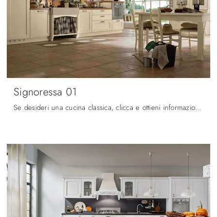
Signoressa 01
Se desideri una cucina classica, clicca e ottieni informazioni sul modello Signoressa 01 Ar-Tre.