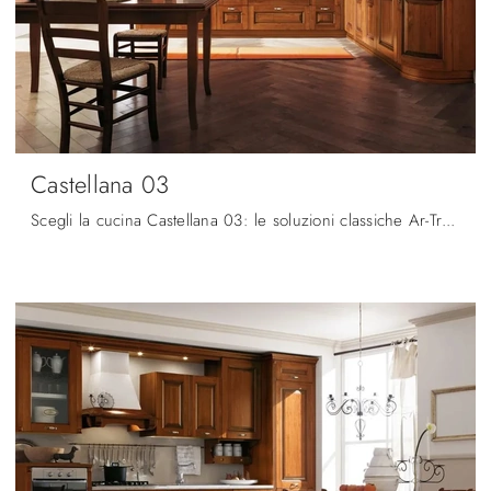
Castellana 03
Scegli la cucina Castellana 03: le soluzioni classiche Ar-Tre in legno sono sinonimo di qualità, stile e design.