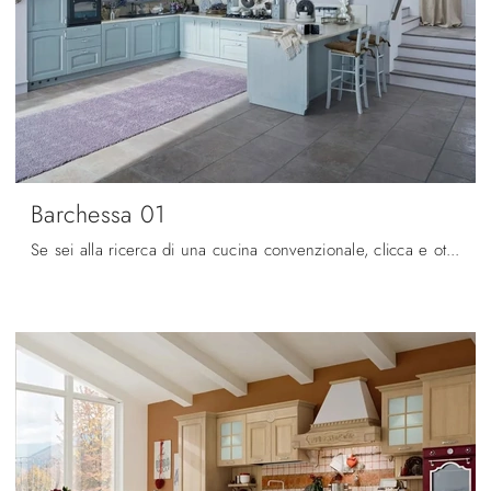
Barchessa 01
Se sei alla ricerca di una cucina convenzionale, clicca e ottieni informazioni sul modello Barchessa 01 Ar-Tre.