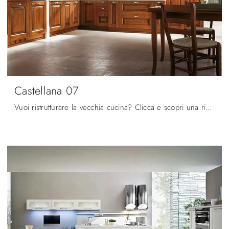
Castellana 07
Vuoi ristrutturare la vecchia cucina? Clicca e scopri una ricca gamma di soluzioni tradizionali ad angolo: Castellana 07 ti attende!