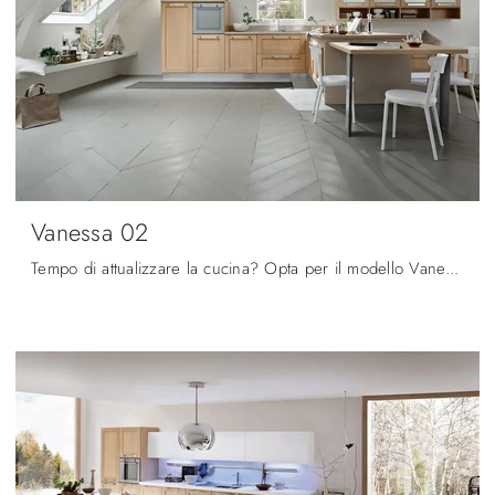
Vanessa 02
Tempo di attualizzare la cucina? Opta per il modello Vanessa 02 Ar-Tre tra le nostre Cucine Classiche con penisola.