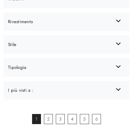
Rivestimento
Stile
Tipologia
I più visti a :
1
2
3
4
5
6