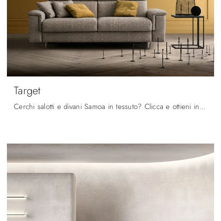
Target
Cerchi salotti e divani Samoa in tessuto? Clicca e ottieni informazioni sul modello Target per spazi moderni.