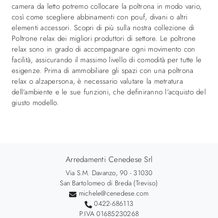
camera da letto potremo collocare la poltrona in modo vario,
così come scegliere abbinamenti con pouf, divani o altri
elementi accessori. Scopri di più sulla nostra collezione di
Poltrone relax dei migliori produttori di settore. Le poltrone
relax sono in grado di accompagnare ogni movimento con
facilità, assicurando il massimo livello di comodità per tutte le
esigenze. Prima di ammobiliare gli spazi con una poltrona
relax o alzapersona, è necessario valutare la metratura
dell'ambiente e le sue funzioni, che definiranno l'acquisto del
giusto modello.
Arredamenti Cenedese Srl
Via S.M. Davanzo, 90 - 31030
San Bartolomeo di Breda (Treviso)
michele@cenedese.com
0422-686113
P.IVA 01685230268