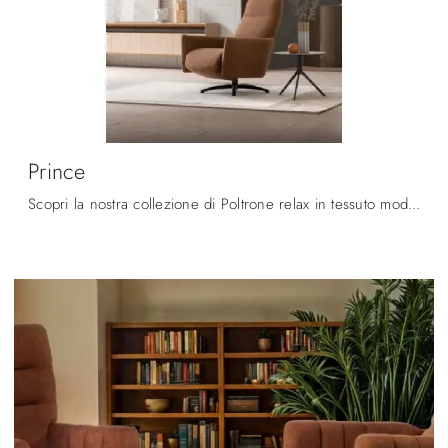
Prince
Scopri la nostra collezione di Poltrone relax in tessuto moderne: scegli il modello Prince di Le Comfort con movimento relax.