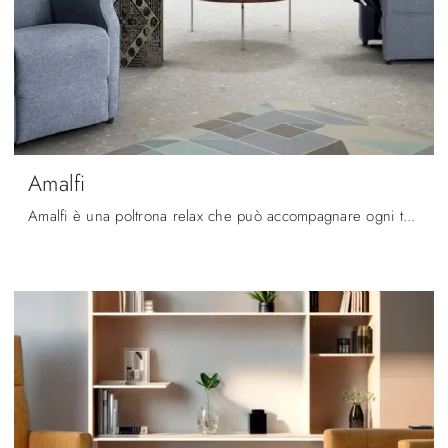
Amalfi
Amalfi è una poltrona relax che può accompagnare ogni tuo movimento per procurarti il massimo livello di comfort: scopri di più sui modelli ...