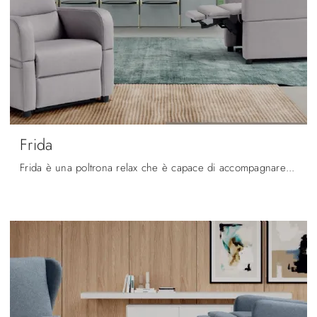
Frida
Frida è una poltrona relax che è capace di accompagnare ogni tuo movimento per assicurarti il massimo livello di comfort: ottieni informazioni sui ...