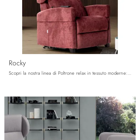
Rocky
Scopri la nostra linea di Poltrone relax in tessuto moderne: scegli il modello Rocky di Spaziorelax con movimento relax.