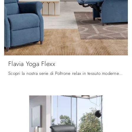
Flavia Yoga Flexx
Scopri la nostra serie di Poltrone relax in tessuto moderne: scegli il modello Flavia Yoga Flexx di Spaziorelax con movimento relax.