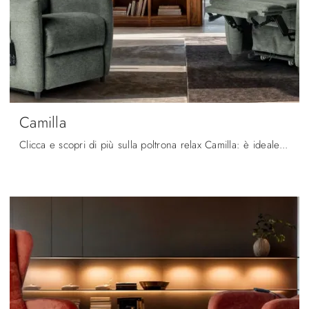
Camilla
Clicca e scopri di più sulla poltrona relax Camilla: è ideale per supportare ogni movimento con facilità; guarda tutte le Poltrone relax in tessuto ...