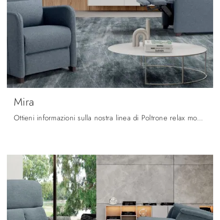
Mira
Ottieni informazioni sulla nostra linea di Poltrone relax moderne: ottieni il massimo livello di comodità con la poltrona relax Mira in tessuto.