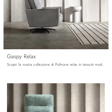
Gaspy Relax
Scopri la nostra collezione di Poltrone relax in tessuto moderne: scegli il modello Gaspy Relax di Samoa con movimento relax.