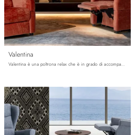
Valentina
Valentina è una poltrona relax che è in grado di accompagnare ogni tuo movimento per garantirti il massimo livello di comodità: ottieni informazioni ...