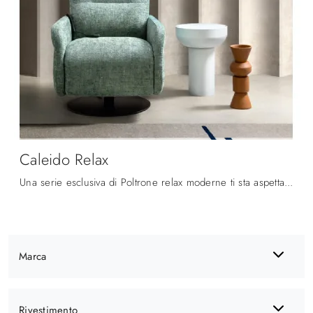
Caleido Relax
Una serie esclusiva di Poltrone relax moderne ti sta aspettando: clicca e scopri di più sul modello Caleido Relax in tessuto Samoa.
Marca
Rivestimento