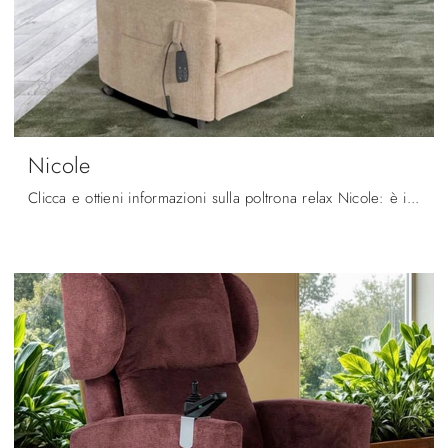
Nicole
Clicca e ottieni informazioni sulla poltrona relax Nicole: è ideale per accompagnare ogni movimento con facilità; guarda tutte le Poltrone relax in ...