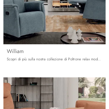
William
Scopri di più sulla nostra collezione di Poltrone relax moderne: ottieni il massimo livello di comfort con la poltrona relax William in tessuto.