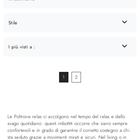
Stile
I più visti a :
1
2
Le Poltrone relax ci accolgono nel tempo del relax e dello
svago quotidiano: questi imbottiti occorre che siano sempre
confortevoli e in grado di garantire il corretto sostegno a chi
sta seduto grazie a movimenti mirati e sicuri. Nel living o in