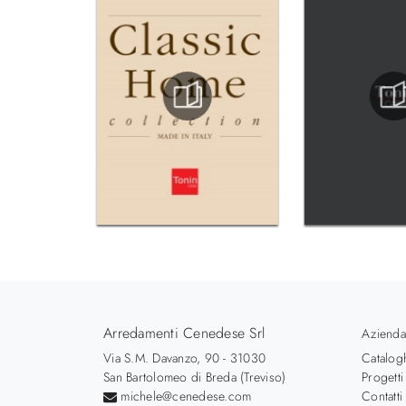
Arredamenti Cenedese Srl
Azienda
Via S.M. Davanzo, 90 - 31030
Catalog
San Bartolomeo di Breda (Treviso)
Progetti
michele@cenedese.com
Contatti