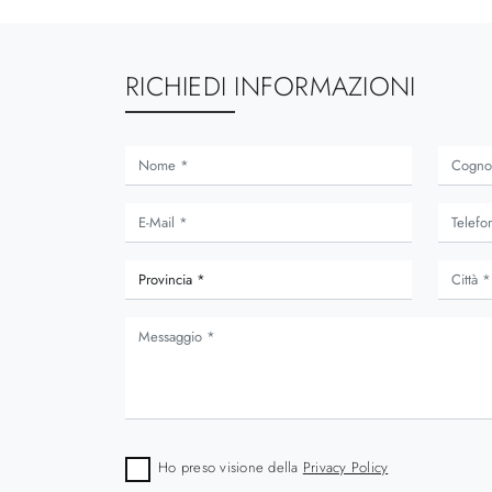
RICHIEDI INFORMAZIONI
areth
Stoccolma
Ho preso visione della
Privacy Policy