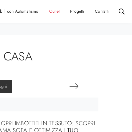
bili con Automatismo
Outlet
Progetti
Contatti
 CASA
oghi
OPRI IMBOTTITI IN TESSUTO: SCOPRI
MA SOFA E OTTIMIZZA I TUOI