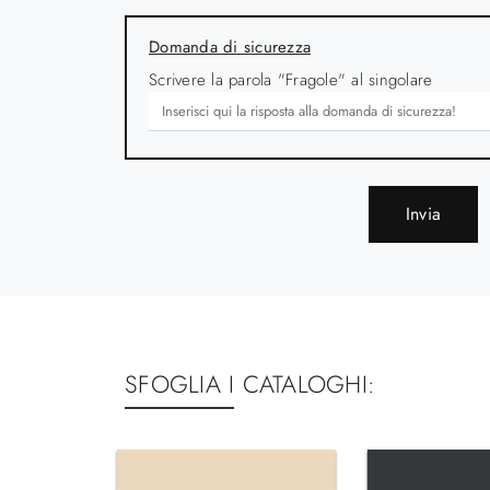
Domanda di sicurezza
Scrivere la parola "Fragole" al singolare
Invia
SFOGLIA I CATALOGHI: