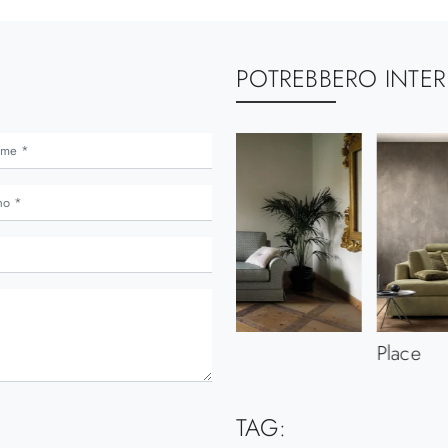
POTREBBERO INTER
Class
Place
TAG: