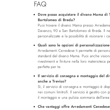
FAQ
Dove posso acquistare il divano Mama di 
Bartolomeo di Breda?
Puoi trovare il divano Mama presso Arredam
Davanzo, 90 a San Bartolomeo di Breda. Il n
personalizzate e la possibilità di visionare i c
Quali sono le opzioni di personalizzazion
Arredamenti Cenedese ti permette di persona
standard del divano Mama. Puoi anche visiona
rivestimenti e finiture nella loro materioteca 
perfetta per te.
Il servizio di consegna e montaggio del d
anche a Treviso?
Sì, il servizio di consegna e montaggio è dis
nei comuni limitrofi. Il servizio è gestito con
il montaggio e una pulizia sommaria dell'area 
Che vantaggi offre Arredamenti Cenedese 