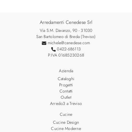
Arredamenti Cenedese Srl
Via S.M. Davanzo, 90 - 31030
San Bartolomeo di Breda (Treviso)
michele@cenedese.com
0422-686113
P.IVA 01685230268
Azienda
Cataloghi
Progetti
Contatti
Outlet
Arredo3 a Treviso
Cucine
Cucine Design
Cucine Moderne