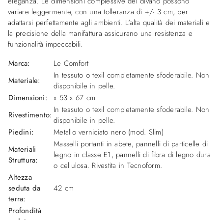
eleganza. Le dimensioni complessive del divano possono
variare leggermente, con una tolleranza di +/- 3 cm, per
adattarsi perfettamente agli ambienti. L'alta qualità dei materiali e
la precisione della manifattura assicurano una resistenza e
funzionalità impeccabili.
Marca:
Le Comfort
In tessuto o texil completamente sfoderabile. Non
Materiale:
disponibile in pelle.
Dimensioni:
x 53 x 67 cm
In tessuto o texil completamente sfoderabile. Non
Rivestimento:
disponibile in pelle.
Piedini:
Metallo verniciato nero (mod. Slim)
Masselli portanti in abete, pannelli di particelle di
Materiali
legno in classe E1, pannelli di fibra di legno dura
Struttura:
o cellulosa. Rivestita in Tecnoform.
Altezza
seduta da
42 cm
terra:
Profondità