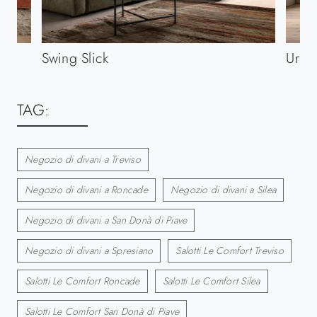
Swing Slick
Urba
TAG:
Negozio di divani a Treviso
Negozio di divani a Roncade
Negozio di divani a Silea
Negozio di divani a San Donà di Piave
Negozio di divani a Spresiano
Salotti Le Comfort Treviso
Salotti Le Comfort Roncade
Salotti Le Comfort Silea
Salotti Le Comfort San Donà di Piave