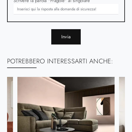
Scrivere la parola "Fragole" al singolare
Invia
POTREBBERO INTERESSARTI ANCHE: