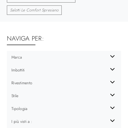
Salotti Le Comfort Spresiano
NAVIGA PER:
Marca
Imbottiti
Rivestimento
Stile
Tipologia
I più visti a :