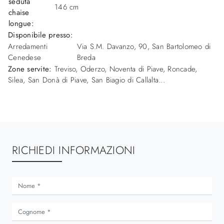
seduta
146 cm
chaise
longue:
Disponibile presso:
Arredamenti
Via S.M. Davanzo, 90
,
San Bartolomeo di
Cenedese
Breda
Zone servite:
Treviso, Oderzo, Noventa di Piave, Roncade,
Silea, San Donà di Piave, San Biagio di Callalta...
RICHIEDI INFORMAZIONI