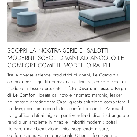
SCOPRI LA NOSTRA SERIE DI SALOTTI
MODERNI: SCEGLI DIVANI AD ANGOLO LE
COMFORT COME IL MODELLO RALPH
Tra le diverse aziende produttrici di divani, Le Comfort si
connota per la qualità di materiali e finiture, come dimostra il
modello in tessuto presente in foto.
Divano in tessuto Ralph
di Le Comfort
: ideata dal noto e rinomato marchio, leader
nel settore Arredamento Casa, questa soluzione completerà il
tuo living con un tocco di stile, comfort e intimità. Arreda il
living affidandoti ai migliori punti vendita di divani ad angolo e
rendilo un ambiente inimitabile. Imbottiti moderni: potrai
ricreare un'ambientazione unica scegliendo misure,
conformazioni, volumi e materiali. Ottieni informazioni e