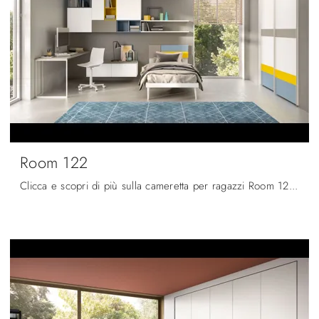
Room 122
Clicca e scopri di più sulla cameretta per ragazzi Room 122! Le Camerette componibili Zg Mobili ti aspettano.