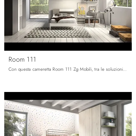
Room 111
Con questa cameretta Room 111 Zg Mobili, tra le soluzioni componibili, potrai progettare stanze moderne per ragazzi.