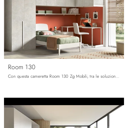
Room 130
Con questa cameretta Room 130 Zg Mobili, tra le soluzioni a ponte, potrai progettare stanze moderne per ragazzi.