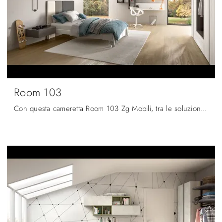
Room 103
Con questa cameretta Room 103 Zg Mobili, tra le soluzioni componibili, potrai ammobiliare stanze moderne per ragazzi.