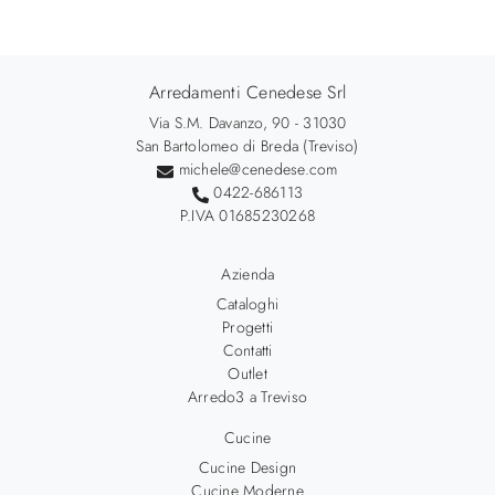
Arredamenti Cenedese Srl
Via S.M. Davanzo, 90 - 31030
San Bartolomeo di Breda (Treviso)
michele@cenedese.com
0422-686113
P.IVA 01685230268
Azienda
Cataloghi
Progetti
Contatti
Outlet
Arredo3 a Treviso
Cucine
Cucine Design
Cucine Moderne