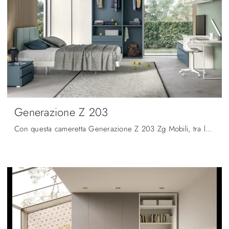
Generazione Z 203
Con questa cameretta Generazione Z 203 Zg Mobili, tra le soluzioni componibili, potrai ammobiliare stanze moderne per ragazzi.