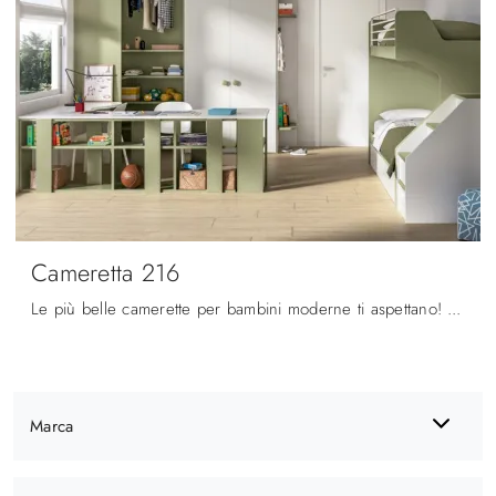
Cameretta 216
Le più belle camerette per bambini moderne ti aspettano! Scopri il modello Cameretta 216 di Zg Mobili.
Marca