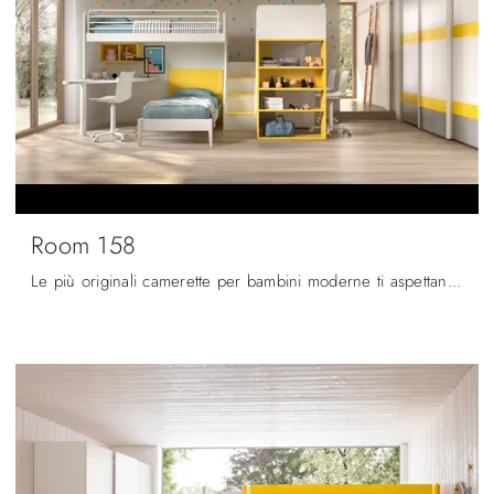
Room 158
Le più originali camerette per bambini moderne ti aspettano! Scopri il modello Room 158 di Zg Mobili.