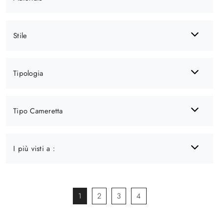
Stile
Tipologia
Tipo Cameretta
I più visti a :
1
2
3
4