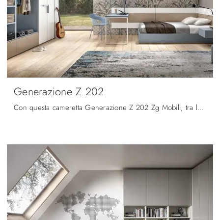
Generazione Z 202
Con questa cameretta Generazione Z 202 Zg Mobili, tra le soluzioni componibili, potrai allestire stanze moderne per ragazzi.