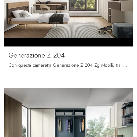
Generazione Z 204
Con questa cameretta Generazione Z 204 Zg Mobili, tra le soluzioni componibili, potrai progettare stanze moderne per ragazzi.