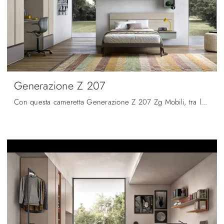
Generazione Z 207
Con questa cameretta Generazione Z 207 Zg Mobili, tra le soluzioni componibili, potrai arredare stanze moderne per ragazzi.