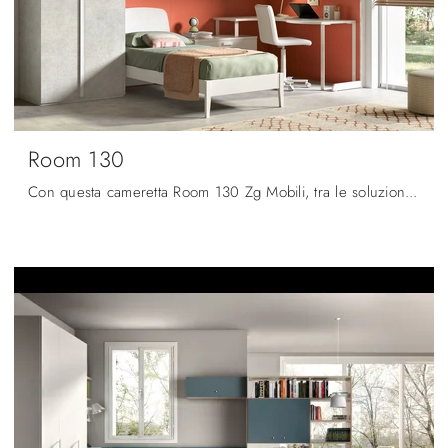
Room 130
Con questa cameretta Room 130 Zg Mobili, tra le soluzioni a ponte, potrai progettare stanze moderne per ragazzi.