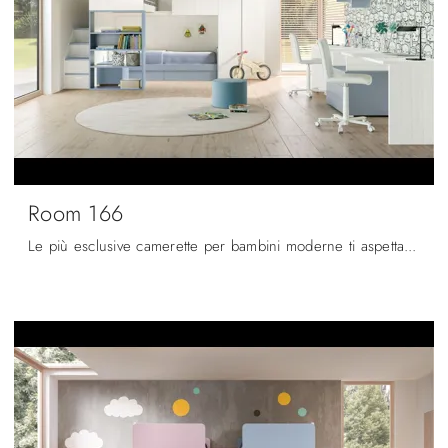
Room 166
Le più esclusive camerette per bambini moderne ti aspettano! Scopri il modello Room 166 di Zg Mobili.