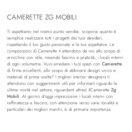
CAMERETTE ZG MOBILI
Ti aspettiamo nel nostro punto vendita: scoprirai quanto è
semplice realizzare tutti i progetti dei tuoi desideri,
rispettando il tuo gusto personale e le tue aspettative. Le
composizioni di Camerette ti attendono da noi allo scopo di
arricchire con stile, mixando fascino e praticità, i locali interni
di ogni volumetria. Vuoi arredare i tuoi spazi con
Camerette
di firme eccellenti, allo scopo di abbinare design unico e
materiali di prima scelta? I migliori interior designers ti
attendono con suggerimenti utili per informarti riguardo le
ultime novità nel settore, riguardanti altresì ilCamerette
Zg
Mobili
. Al giorno d'oggi impreziosire i locali interni con
raffinatezza e fascino, con attenzione verso varie tonalità e
particolari dei migliori marchi, è di primaria importanza.