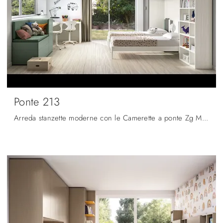
Ponte 213
Arreda stanzette moderne con le Camerette a ponte Zg Mobili! Il modello Ponte 213 in melaminico è per bambini.