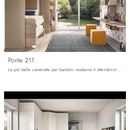
Ponte 211
Le più belle camerette per bambini moderne ti attendono! Scopri il modello Ponte 211 di Zg Mobili.