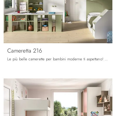
Cameretta 216
Le più belle camerette per bambini moderne ti aspettano! Scopri il modello Cameretta 216 di Zg Mobili.