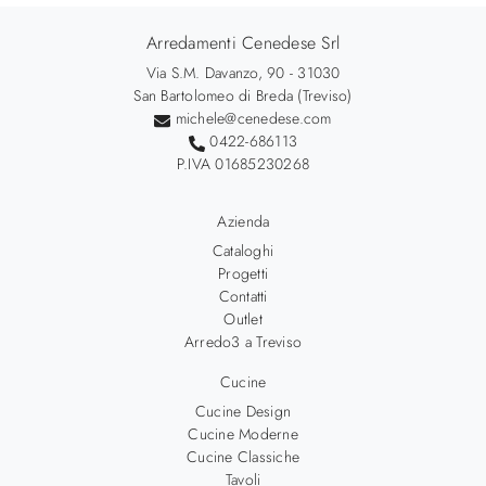
Arredamenti Cenedese Srl
Via S.M. Davanzo, 90 - 31030
San Bartolomeo di Breda (Treviso)
michele@cenedese.com
0422-686113
P.IVA 01685230268
Azienda
Cataloghi
Progetti
Contatti
Outlet
Arredo3 a Treviso
Cucine
Cucine Design
Cucine Moderne
Cucine Classiche
Tavoli