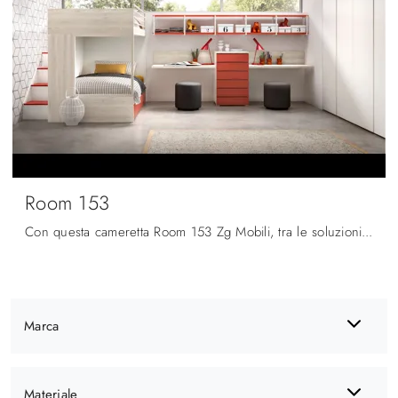
Room 153
Con questa cameretta Room 153 Zg Mobili, tra le soluzioni a soppalco, potrai allestire stanze moderne per bambine.
Marca
Materiale