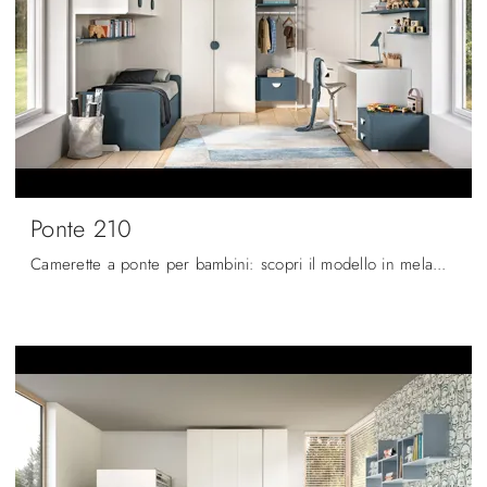
Ponte 210
Camerette a ponte per bambini: scopri il modello in melaminico Ponte 210 di Zg Mobili per stanzette moderne.