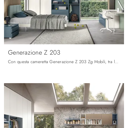
Generazione Z 203
Con questa cameretta Generazione Z 203 Zg Mobili, tra le soluzioni componibili, potrai ammobiliare stanze moderne per ragazzi.