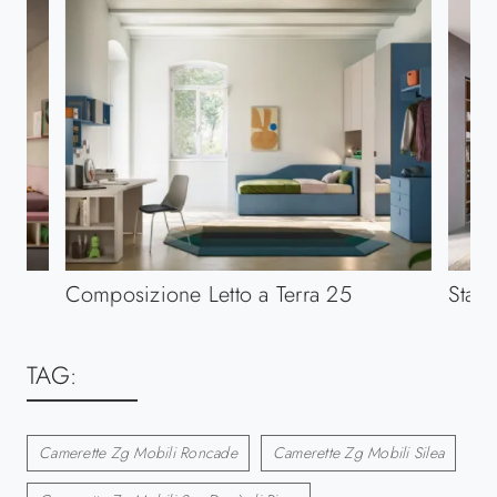
Composizione Letto a Terra 25
Start
TAG:
Camerette Zg Mobili Roncade
Camerette Zg Mobili Silea