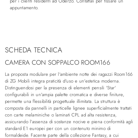
per i clienti residenti ad Oderzo. Contattali per fissare un
appuntamento.
SCHEDA TECNICA
CAMERA CON SOPPALCO ROOM166
La proposta modulare per l'ambiente notte dei ragazzi Room166
di ZG Mobili integra praticità d'uso e un'estetica moderna.
Distinguendosi per la presenza di elementi pensili 'Star'
configurabili in un'ampia palette cromatica e diverse finiture,
permette una flessibilità progettuale illimitata. La struttura è
composta da pannelli in particelle lignee superficialmente trattati
con carte melaminiche o laminati CPL ad alta resistenza,
assicurando l'assenza di sostanze nocive e piena conformità agli
standard E1 europei per con un contenuto minimo di
formaldeide. Facente parte della collezione Fantasy, a cui