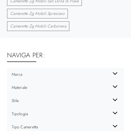
Camerette Zg Mobili San Donà di Piave
Camerette Zg Mobili Spresiano
Camerette Zg Mobili Carbonera
NAVIGA PER:
Marca
Materiale
Stile
Tipologia
Tipo Cameretta