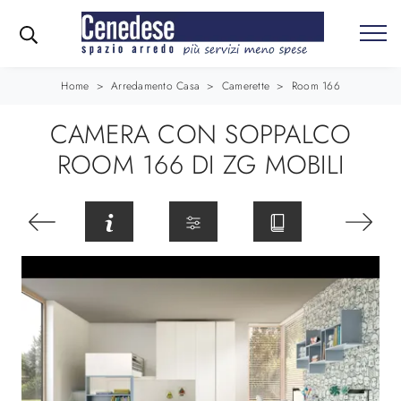
Home
>
Arredamento Casa
>
Camerette
>
Room 166
CAMERA CON SOPPALCO
ROOM 166 DI ZG MOBILI