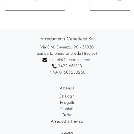
Arredamenti Cenedese Srl
Via S.M. Davanzo, 90 - 31030
San Bartolomeo di Breda (Treviso)
michele@cenedese.com
0422-686113
P.IVA 01685230268
Azienda
Cataloghi
Progetti
Contatti
Outlet
Arredo3 a Treviso
Cucine