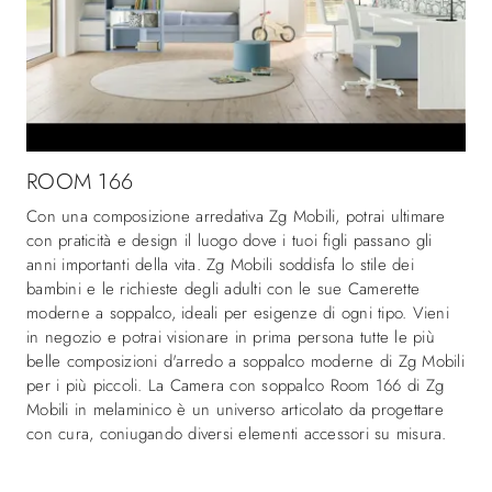
ROOM 166
Con una composizione arredativa Zg Mobili, potrai ultimare
con praticità e design il luogo dove i tuoi figli passano gli
anni importanti della vita. Zg Mobili soddisfa lo stile dei
bambini e le richieste degli adulti con le sue Camerette
moderne a soppalco, ideali per esigenze di ogni tipo. Vieni
in negozio e potrai visionare in prima persona tutte le più
belle composizioni d'arredo a soppalco moderne di Zg Mobili
per i più piccoli. La Camera con soppalco Room 166 di Zg
Mobili in melaminico è un universo articolato da progettare
con cura, coniugando diversi elementi accessori su misura.