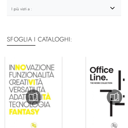
I più visti a :
SFOGLIA I CATALOGHI: