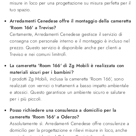
misure in loco per una progettazione su misura perfetta per il
tuo spazio.
Arredamenti Cenedese offre il montaggio della cameretta
'Room 166' a Treviso?
Certamente, Arredamenti Cenedese gestisce il servizio di
consegna con personale interno e il montaggio è incluso nel
prezzo. Questo servizio è disponibile anche per clienti a
Treviso e nei comuni limitrofi.
La cameretta 'Room 166' di Zg Mobili è realizzata con
materiali sicuri per i bambini?
I prodotti Zg Mobili, inclusa la cameretta 'Room 166', sono
realizzati con vernici o trattamenti a basso impatto ambientale
e atossici. Questo garantisce un ambiente sicuro e salutare
per i più piccoli.
Posso richiedere una consulenza a domicilio per la
cameretta 'Room 166' a Oderzo?
Assolutamente sì. Arredamenti Cenedese offre consulenze a
domicilio per la progettazione e rilievi misure in loco, anche