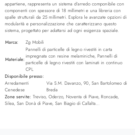
appartiene, rappresenta un sistema d'arredo componibile con
componenti con spessore di 18 millimetri e una libreria con
spalle strutturali da 25 millimetri. Esplora le avanzate opzioni di
modularità e personalizzazione che caratterizzano questo
sistema, progettato per adattarsi ad ogni esigenza spaziale.
Marca:
Zg Mobili
Pannelli di particelle di legno rivestiti in carta
impregnata con resine melaminiche, Pannelli di
Materiale:
particelle di legno rivestiti con laminati in continuo
CPL
Disponibile presso:
Arredamenti
Via S.M. Davanzo, 90
,
San Bartolomeo di
Cenedese
Breda
Zone servite:
Treviso, Oderzo, Noventa di Piave, Roncade,
Silea, San Donà di Piave, San Biagio di Callalta...