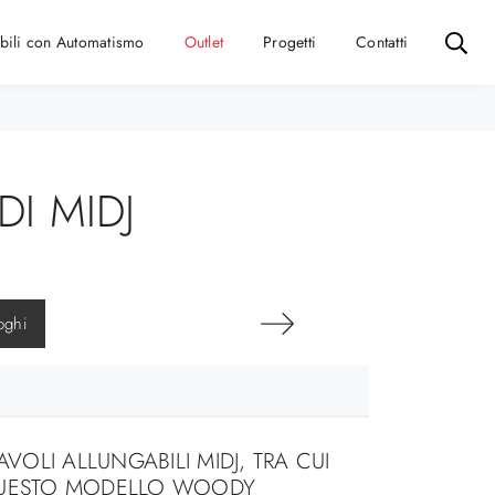
bili con Automatismo
Outlet
Progetti
Contatti
I MIDJ
oghi
TAVOLI ALLUNGABILI MIDJ, TRA CUI
UESTO MODELLO WOODY