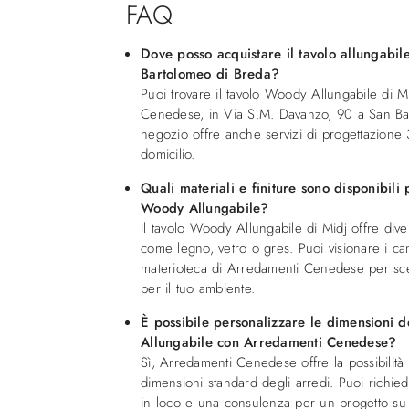
FAQ
Dove posso acquistare il tavolo allungabi
Bartolomeo di Breda?
Puoi trovare il tavolo Woody Allungabile di 
Cenedese, in Via S.M. Davanzo, 90 a San Bar
negozio offre anche servizi di progettazion
domicilio.
Quali materiali e finiture sono disponibili 
Woody Allungabile?
Il tavolo Woody Allungabile di Midj offre diver
come legno, vetro o gres. Puoi visionare i cam
materioteca di Arredamenti Cenedese per scegl
per il tuo ambiente.
È possibile personalizzare le dimensioni 
Allungabile con Arredamenti Cenedese?
Sì, Arredamenti Cenedese offre la possibilità 
dimensioni standard degli arredi. Puoi richied
in loco e una consulenza per un progetto su