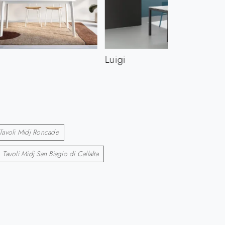
Luigi
Tavoli Midj Roncade
Tavoli Midj San Biagio di Callalta