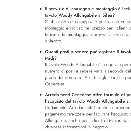
Il servizio di consegna e montaggio è inclu
tavolo Woody Allungabile a Silea?
Sì, il servizio di consegna è gestito con perso
montaggio è incluso nel prezzo per i clienti di
termine del montaggio, è prevista anche una 
di lavoro.
Quanti posti a sedere può ospitare il tavo
Midj?
Il tavolo Woody Allungabile è progettato per o
numero di posti a sedere varia a seconda del
grado di estensione. Per dettagli specifici, p
Cenedese.
Arredamenti Cenedese offre formule di pa
l'acquisto del tavolo Woody Allungabile a
Certamente, Arredamenti Cenedese propone 
pagamento rateizzate per facilitare l'acquisto
Allungabile, anche per i clienti di Maserada su
chiedere informazioni in negozio.