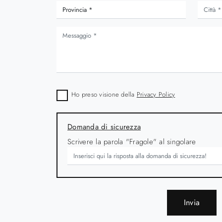
igi
Diamante Allungabile
Ho preso visione della
Privacy Policy
Domanda di sicurezza
Scrivere la parola "Fragole" al singolare
Invia