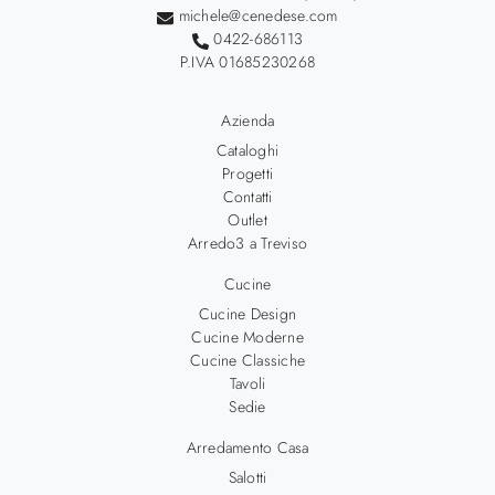
michele@cenedese.com
0422-686113
P.IVA 01685230268
Azienda
Cataloghi
Progetti
Contatti
Outlet
Arredo3 a Treviso
Cucine
Cucine Design
Cucine Moderne
Cucine Classiche
Tavoli
Sedie
Arredamento Casa
Salotti