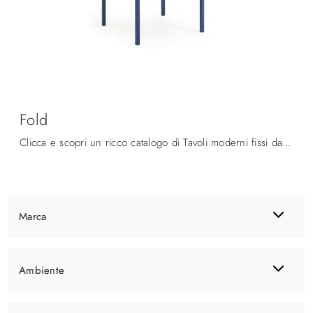
Fold
Clicca e scopri un ricco catalogo di Tavoli moderni fissi da cucina! Il modello Fold di Midj ti sta aspettando.
Marca
Ambiente