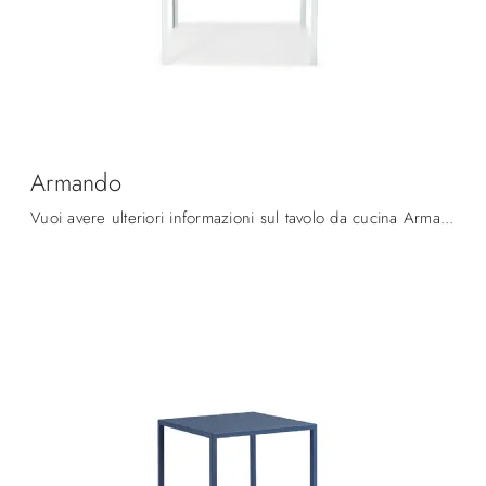
Armando
Vuoi avere ulteriori informazioni sul tavolo da cucina Armando di Midj? Clicca e scopri di più sui modelli fissi del marchio.