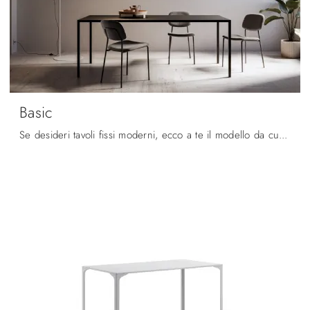
Basic
Se desideri tavoli fissi moderni, ecco a te il modello da cucina in metallo Basic della firma Arredo3.