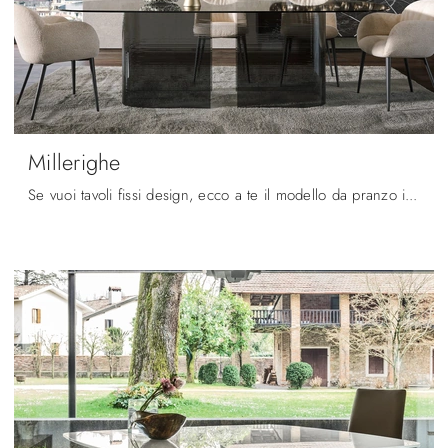
Millerighe
Se vuoi tavoli fissi design, ecco a te il modello da pranzo in vetro Millerighe del brand Tonin Casa.