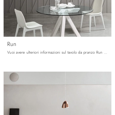
Run
Vuoi avere ulteriori informazioni sul tavolo da pranzo Run di Maronese? Clicca e ottieni informazioni sui modelli fissi della firma.