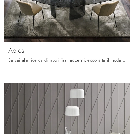
Ablos
Se sei alla ricerca di tavoli fissi moderni, ecco a te il modello da pranzo in vetro Ablos della marca Tonin Casa.