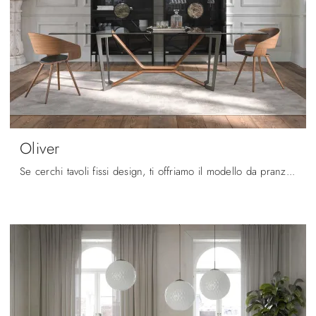
Oliver
Se cerchi tavoli fissi design, ti offriamo il modello da pranzo in vetro Oliver del marchio Tonin Casa.