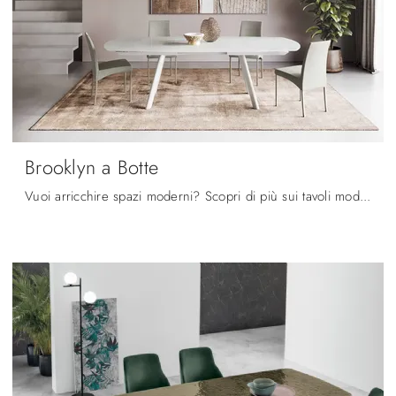
Brooklyn a Botte
Vuoi arricchire spazi moderni? Scopri di più sui tavoli moderni allungabili: il modello da pranzo Brooklyn a Botte ti attende.