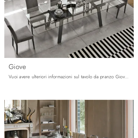
Giove
Vuoi avere ulteriori informazioni sul tavolo da pranzo Giove di Target Point? Clicca e ottieni informazioni sui modelli allungabili del marchio.