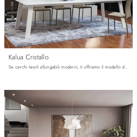
Kalua Cristallo
Se cerchi tavoli allungabili moderni, ti offriamo il modello da pranzo in vetro Kalua Cristallo della firma Ingenia.