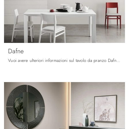
Dafne
Vuoi avere ulteriori informazioni sul tavolo da pranzo Dafne di Maronese? Clicca e scopri di più sui modelli allungabili del marchio.