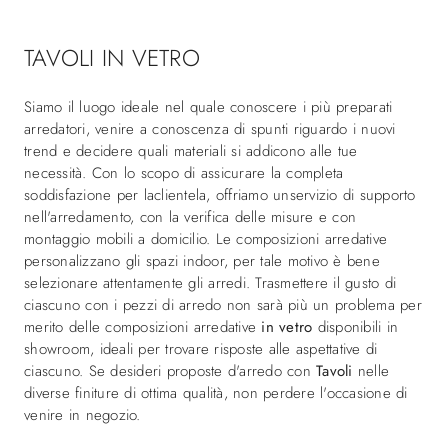
TAVOLI IN VETRO
Siamo il luogo ideale nel quale conoscere i più preparati
arredatori, venire a conoscenza di spunti riguardo i nuovi
trend e decidere quali materiali si addicono alle tue
necessità. Con lo scopo di assicurare la completa
soddisfazione per laclientela, offriamo unservizio di supporto
nell'arredamento, con la verifica delle misure e con
montaggio mobili a domicilio. Le composizioni arredative
personalizzano gli spazi indoor, per tale motivo è bene
selezionare attentamente gli arredi. Trasmettere il gusto di
ciascuno con i pezzi di arredo non sarà più un problema per
merito delle composizioni arredative
in vetro
disponibili in
showroom, ideali per trovare risposte alle aspettative di
ciascuno. Se desideri proposte d'arredo con
Tavoli
nelle
diverse finiture di ottima qualità, non perdere l'occasione di
venire in negozio.