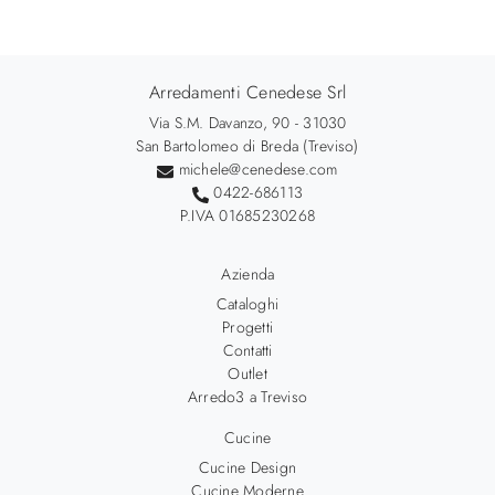
Arredamenti Cenedese Srl
Via S.M. Davanzo, 90 - 31030
San Bartolomeo di Breda (Treviso)
michele@cenedese.com
0422-686113
P.IVA 01685230268
Azienda
Cataloghi
Progetti
Contatti
Outlet
Arredo3 a Treviso
Cucine
Cucine Design
Cucine Moderne