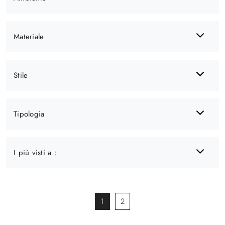
Materiale
Stile
Tipologia
I più visti a :
1
2