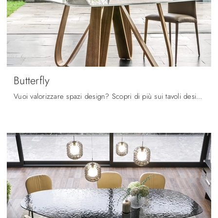
Butterfly
Vuoi valorizzare spazi design? Scopri di più sui tavoli design fissi: il modello da pranzo Butterfly ti attende.