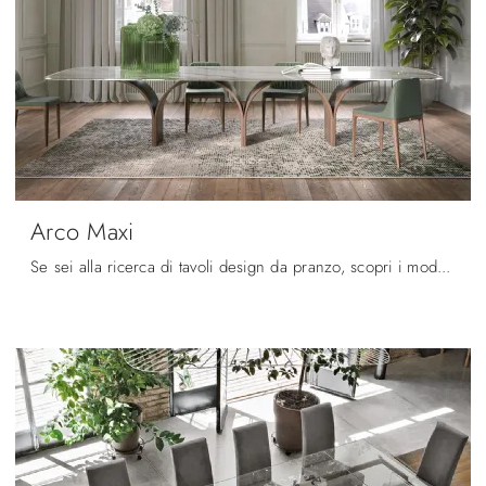
Arco Maxi
Se sei alla ricerca di tavoli design da pranzo, scopri i modelli fissi di Tonin Casa: clicca e scopri il modello Arco Maxi in vetro.