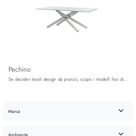
Pechino
Se desideri tavoli design da pranzo, scopri i modelli fissi di Midj: clicca e scopri il modello Pechino in vetro.
Marca
Ambiente