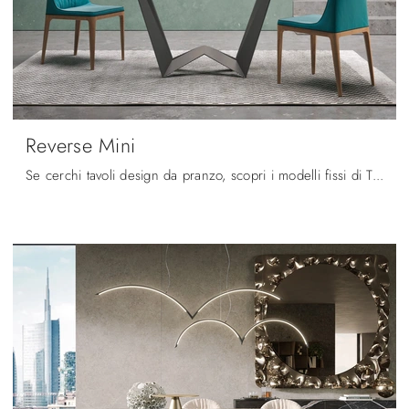
Reverse Mini
Se cerchi tavoli design da pranzo, scopri i modelli fissi di Tonin Casa: clicca e scopri il modello Reverse Mini in vetro.