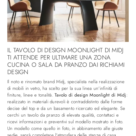
IL TAVOLO DI DESIGN MOONLIGHT DI MIDJ
TI ATTENDE PER ULTIMARE UNA ZONA
CUCINA O SALA DA PRANZO DAI RICHIAMI
DESIGN
Il noto e rinomato brand Midj, specialista nella realizzazione
di mobili in vetro, ha scelto per la sua linea un'infinità di
finiture, linee e tonalità.
Tavolo di design Moonlight di Midj
:
realizzato in materiali durevoli è contraddistinto dalle forme
decise del top e da un basamento ricercato ed elegante. Se
cerchi un tavolo da pranzo di elevata qualità, contattaci e
ricevi informazioni e preventivi sul modello mostrato in foto.
Un modello come quello in foto, in abbinamento alle giuste
sedie, saprà completare l'atmosfera delle stanze di casa