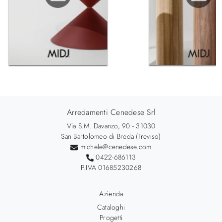
Arredamenti Cenedese Srl
Via S.M. Davanzo, 90 - 31030
San Bartolomeo di Breda (Treviso)
michele@cenedese.com
0422-686113
P.IVA 01685230268
Azienda
Cataloghi
Progetti