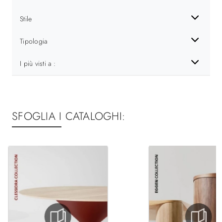
Stile
Tipologia
I più visti a :
SFOGLIA I CATALOGHI: