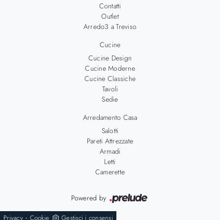
Contatti
Outlet
Arredo3 a Treviso
Cucine
Cucine Design
Cucine Moderne
Cucine Classiche
Tavoli
Sedie
Arredamento Casa
Salotti
Pareti Attrezzate
Armadi
Letti
Camerette
Powered by
-
Privacy
Cookie
Gestisci i consensi