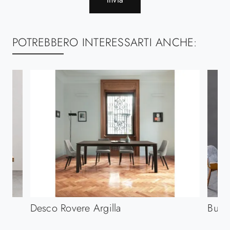
POTREBBERO INTERESSARTI ANCHE:
Desco Rovere Argilla
Butte