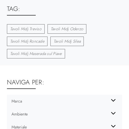
TAG:
Tavoli Midj Treviso
Tavoli Midj Oderzo
Tavoli Midj Roncade
Tavoli Midj Silea
Tavoli Midj Maserada sul Piave
NAVIGA PER:
Marca
Ambiente
Materiale