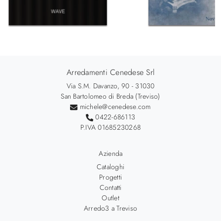
Arredamenti Cenedese Srl
Via S.M. Davanzo, 90 - 31030
San Bartolomeo di Breda (Treviso)
michele@cenedese.com
0422-686113
P.IVA 01685230268
Azienda
Cataloghi
Progetti
Contatti
Outlet
Arredo3 a Treviso