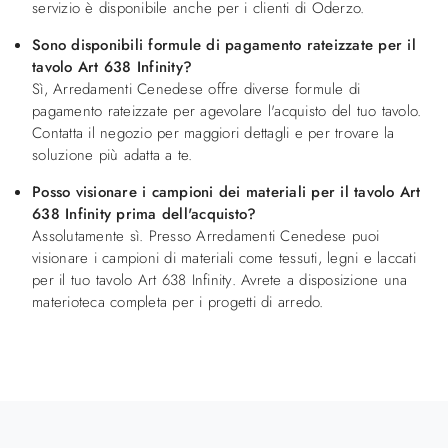
servizio è disponibile anche per i clienti di Oderzo.
Sono disponibili formule di pagamento rateizzate per il
tavolo Art 638 Infinity?
Sì, Arredamenti Cenedese offre diverse formule di
pagamento rateizzate per agevolare l'acquisto del tuo tavolo.
Contatta il negozio per maggiori dettagli e per trovare la
soluzione più adatta a te.
Posso visionare i campioni dei materiali per il tavolo Art
638 Infinity prima dell'acquisto?
Assolutamente sì. Presso Arredamenti Cenedese puoi
visionare i campioni di materiali come tessuti, legni e laccati
per il tuo tavolo Art 638 Infinity. Avrete a disposizione una
materioteca completa per i progetti di arredo.