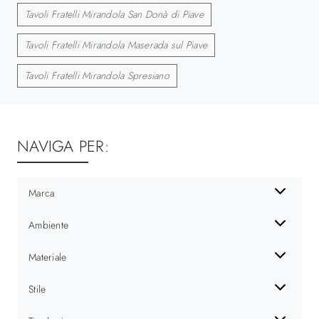
Tavoli Fratelli Mirandola San Donà di Piave
Tavoli Fratelli Mirandola Maserada sul Piave
Tavoli Fratelli Mirandola Spresiano
NAVIGA PER:
Marca
Ambiente
Materiale
Stile