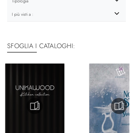
Tipologia
I più visti a :
SFOGLIA I CATALOGHI: