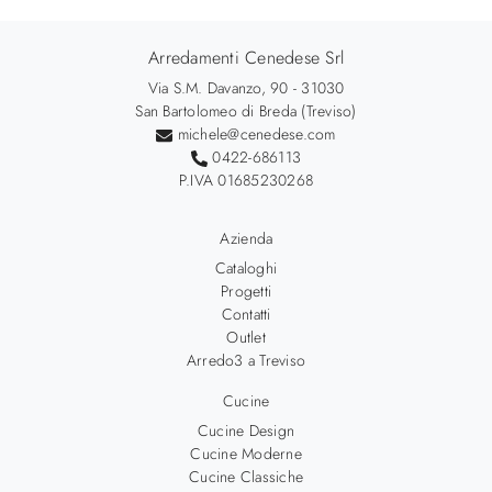
Arredamenti Cenedese Srl
Via S.M. Davanzo, 90 - 31030
San Bartolomeo di Breda (Treviso)
michele@cenedese.com
0422-686113
P.IVA 01685230268
Azienda
Cataloghi
Progetti
Contatti
Outlet
Arredo3 a Treviso
Cucine
Cucine Design
Cucine Moderne
Cucine Classiche