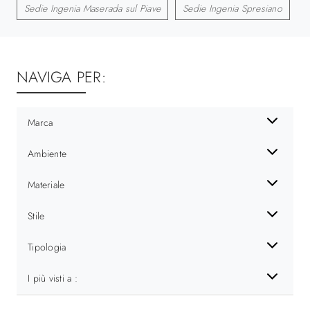
Sedie Ingenia Maserada sul Piave
Sedie Ingenia Spresiano
NAVIGA PER:
Marca
Ambiente
Materiale
Stile
Tipologia
I più visti a :