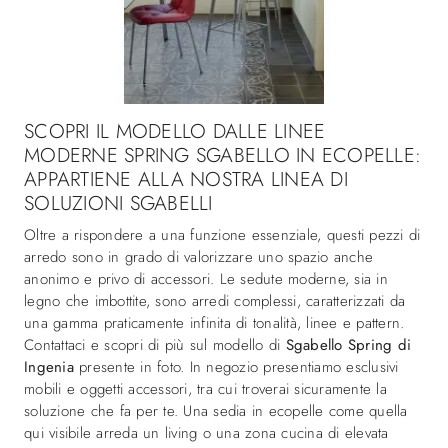
SCOPRI IL MODELLO DALLE LINEE
MODERNE SPRING SGABELLO IN ECOPELLE:
APPARTIENE ALLA NOSTRA LINEA DI
SOLUZIONI SGABELLI
Oltre a rispondere a una funzione essenziale, questi pezzi di
arredo sono in grado di valorizzare uno spazio anche
anonimo e privo di accessori. Le sedute moderne, sia in
legno che imbottite, sono arredi complessi, caratterizzati da
una gamma praticamente infinita di tonalità, linee e pattern.
Contattaci e scopri di più sul modello di
Sgabello Spring di
Ingenia
presente in foto. In negozio presentiamo esclusivi
mobili e oggetti accessori, tra cui troverai sicuramente la
soluzione che fa per te. Una sedia in ecopelle come quella
qui visibile arreda un living o una zona cucina di elevata