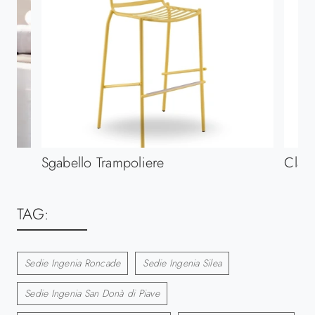
Sgabello Trampoliere
Clas
TAG:
Sedie Ingenia Roncade
Sedie Ingenia Silea
Sedie Ingenia San Donà di Piave