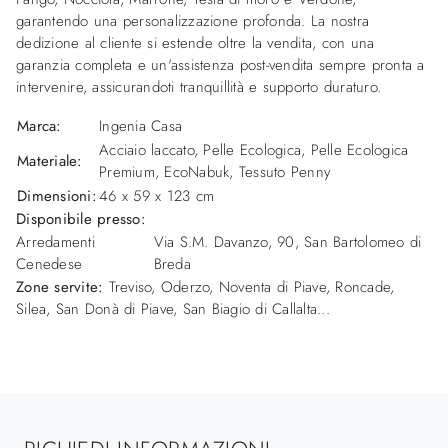
garantendo una personalizzazione profonda. La nostra
dedizione al cliente si estende oltre la vendita, con una
garanzia completa e un'assistenza post-vendita sempre pronta a
intervenire, assicurandoti tranquillità e supporto duraturo.
Marca:
Ingenia Casa
Acciaio laccato, Pelle Ecologica, Pelle Ecologica
Materiale:
Premium, EcoNabuk, Tessuto Penny
Dimensioni:
46 x 59 x 123 cm
Disponibile presso:
Arredamenti
Via S.M. Davanzo, 90
,
San Bartolomeo di
Cenedese
Breda
Zone servite:
Treviso, Oderzo, Noventa di Piave, Roncade,
Silea, San Donà di Piave, San Biagio di Callalta...