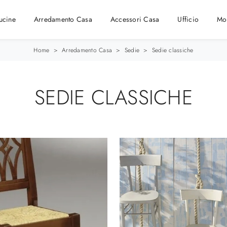
ucine
Arredamento Casa
Accessori Casa
Ufficio
Mo
Home
>
Arredamento Casa
>
Sedie
>
Sedie classiche
SEDIE CLASSICHE