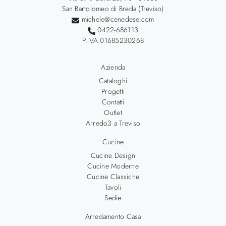
San Bartolomeo di Breda (Treviso)
michele@cenedese.com
0422-686113
P.IVA 01685230268
Azienda
Cataloghi
Progetti
Contatti
Outlet
Arredo3 a Treviso
Cucine
Cucine Design
Cucine Moderne
Cucine Classiche
Tavoli
Sedie
Arredamento Casa