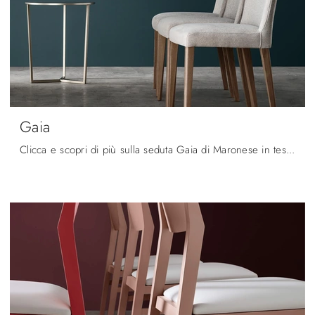
Gaia
Clicca e scopri di più sulla seduta Gaia di Maronese in tessuto: le più originali Sedie fisse moderne ti attendono.