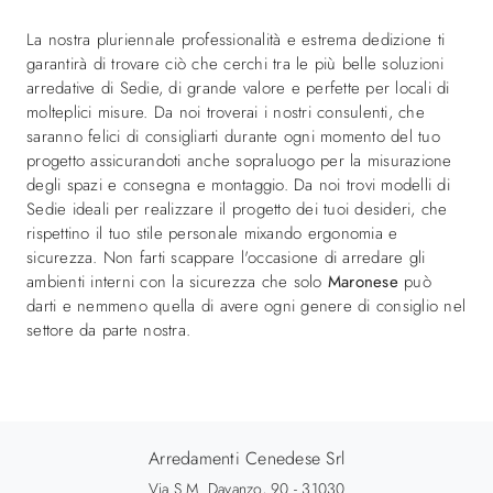
La nostra pluriennale professionalità e estrema dedizione ti
garantirà di trovare ciò che cerchi tra le più belle soluzioni
arredative di Sedie, di grande valore e perfette per locali di
molteplici misure. Da noi troverai i nostri consulenti, che
saranno felici di consigliarti durante ogni momento del tuo
progetto assicurandoti anche sopraluogo per la misurazione
degli spazi e consegna e montaggio. Da noi trovi modelli di
Sedie ideali per realizzare il progetto dei tuoi desideri, che
rispettino il tuo stile personale mixando ergonomia e
sicurezza. Non farti scappare l'occasione di arredare gli
ambienti interni con la sicurezza che solo
Maronese
può
darti e nemmeno quella di avere ogni genere di consiglio nel
settore da parte nostra.
Arredamenti Cenedese Srl
Via S.M. Davanzo, 90 - 31030