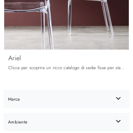
Ariel
Clicca per scoprire un ricco catalogo di sedie fisse per stanze design: il modello Ariel di Maronese ti aspetta!
Marca
Ambiente