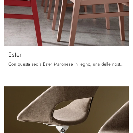
Ester
Con questa sedia Ester Maronese in legno, una delle nostre sedute fisse moderne, potrai completare i tuoi interni.