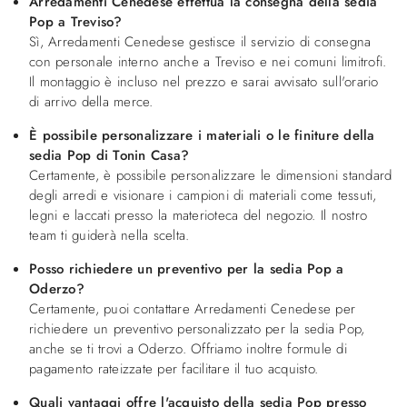
Arredamenti Cenedese effettua la consegna della sedia
Pop a Treviso?
Sì, Arredamenti Cenedese gestisce il servizio di consegna
con personale interno anche a Treviso e nei comuni limitrofi.
Il montaggio è incluso nel prezzo e sarai avvisato sull'orario
di arrivo della merce.
È possibile personalizzare i materiali o le finiture della
sedia Pop di Tonin Casa?
Certamente, è possibile personalizzare le dimensioni standard
degli arredi e visionare i campioni di materiali come tessuti,
legni e laccati presso la materioteca del negozio. Il nostro
team ti guiderà nella scelta.
Posso richiedere un preventivo per la sedia Pop a
Oderzo?
Certamente, puoi contattare Arredamenti Cenedese per
richiedere un preventivo personalizzato per la sedia Pop,
anche se ti trovi a Oderzo. Offriamo inoltre formule di
pagamento rateizzate per facilitare il tuo acquisto.
Quali vantaggi offre l'acquisto della sedia Pop presso