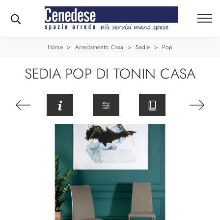
Home
>
Arredamento Casa
>
Sedie
>
Pop
SEDIA POP DI TONIN CASA