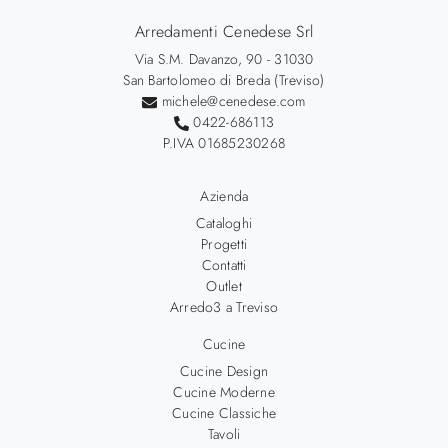
Arredamenti Cenedese Srl
Via S.M. Davanzo, 90 - 31030
San Bartolomeo di Breda (Treviso)
michele@cenedese.com
0422-686113
P.IVA 01685230268
Azienda
Cataloghi
Progetti
Contatti
Outlet
Arredo3 a Treviso
Cucine
Cucine Design
Cucine Moderne
Cucine Classiche
Tavoli