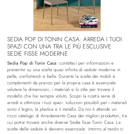
SEDIA POP DI TONIN CASA: ARREDA I TUOI
SPAZI CON UNA TRA LE PIÙ ESCLUSIVE
SEDIE FISSE MODERNE
Sedia Pop di Tonin Casa
: contattaci per informazioni e
preventivi su una scelta quasi infinita di sedute moderne in
pelle, confortevoli e belle. Durante la scelta dei mobili e
complementi da pranzo per la propria casa è essenziale
valutare le dimensioni, i materiali e lo stile per trovare il
modello che hai sempre voluto. Scopri la nostra serie di
arredi e ottimizza i tuoi spazi: soluzioni possibili per i materiali
sono il legno, la plastica e il metallo. Da noi ti attende un
ricco catalogo di Arredamento Casa dei migliori produttori, tra
cui potrai trovare anche diverse Sedie fisse Tonin Casa. La
scelta delle sedute è davvero essenziale: intorno al tavolo ci