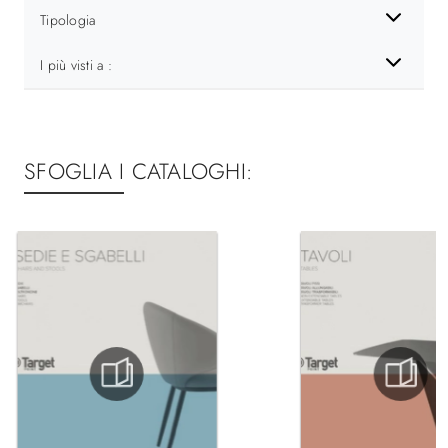
Tipologia
I più visti a :
SFOGLIA I CATALOGHI: