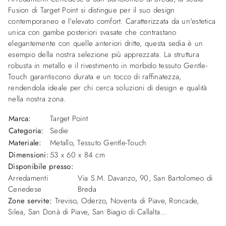
Fusion di Target Point si distingue per il suo design
contemporaneo e l'elevato comfort. Caratterizzata da un'estetica
unica con gambe posteriori svasate che contrastano
elegantemente con quelle anteriori dritte, questa sedia è un
esempio della nostra selezione più apprezzata. La struttura
robusta in metallo e il rivestimento in morbido tessuto Gentle-
Touch garantiscono durata e un tocco di raffinatezza,
rendendola ideale per chi cerca soluzioni di design e qualità
nella nostra zona.
Marca:
Target Point
Categoria:
Sedie
Materiale:
Metallo, Tessuto Gentle-Touch
Dimensioni:
53 x 60 x 84 cm
Disponibile presso:
Arredamenti
Via S.M. Davanzo, 90
,
San Bartolomeo di
Cenedese
Breda
Zone servite:
Treviso, Oderzo, Noventa di Piave, Roncade,
Silea, San Donà di Piave, San Biagio di Callalta...