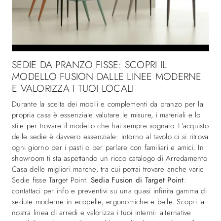
SEDIE DA PRANZO FISSE: SCOPRI IL
MODELLO FUSION DALLE LINEE MODERNE
E VALORIZZA I TUOI LOCALI
Durante la scelta dei mobili e complementi da pranzo per la
propria casa è essenziale valutare le misure, i materiali e lo
stile per trovare il modello che hai sempre sognato. L'acquisto
delle sedie è davvero essenziale: intorno al tavolo ci si ritrova
ogni giorno per i pasti o per parlare con familiari e amici. In
showroom ti sta aspettando un ricco catalogo di Arredamento
Casa delle migliori marche, tra cui potrai trovare anche varie
Sedie fisse Target Point.
Sedia Fusion di Target Point
:
contattaci per info e preventivi su una quasi infinita gamma di
sedute moderne in ecopelle, ergonomiche e belle. Scopri la
nostra linea di arredi e valorizza i tuoi interni: alternative