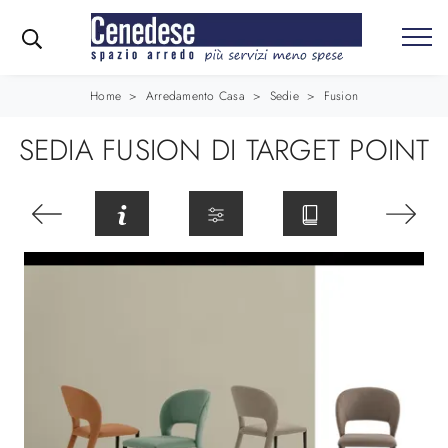
Home
>
Arredamento Casa
>
Sedie
>
Fusion
SEDIA FUSION DI TARGET POINT