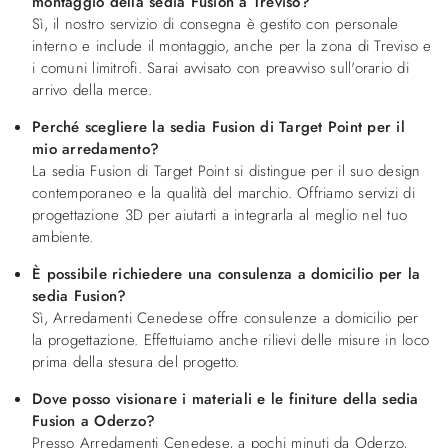
montaggio della sedia Fusion a Treviso?
Sì, il nostro servizio di consegna è gestito con personale
interno e include il montaggio, anche per la zona di Treviso e
i comuni limitrofi. Sarai avvisato con preavviso sull'orario di
arrivo della merce.
Perché scegliere la sedia Fusion di Target Point per il
mio arredamento?
La sedia Fusion di Target Point si distingue per il suo design
contemporaneo e la qualità del marchio. Offriamo servizi di
progettazione 3D per aiutarti a integrarla al meglio nel tuo
ambiente.
È possibile richiedere una consulenza a domicilio per la
sedia Fusion?
Sì, Arredamenti Cenedese offre consulenze a domicilio per
la progettazione. Effettuiamo anche rilievi delle misure in loco
prima della stesura del progetto.
Dove posso visionare i materiali e le finiture della sedia
Fusion a Oderzo?
Presso Arredamenti Cenedese, a pochi minuti da Oderzo,