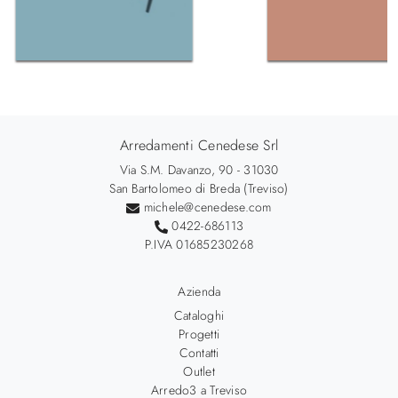
Arredamenti Cenedese Srl
Via S.M. Davanzo, 90 - 31030
San Bartolomeo di Breda (Treviso)
michele@cenedese.com
0422-686113
P.IVA 01685230268
Azienda
Cataloghi
Progetti
Contatti
Outlet
Arredo3 a Treviso