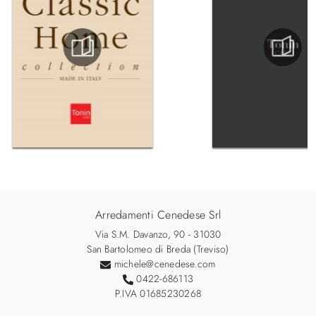
Arredamenti Cenedese Srl
Via S.M. Davanzo, 90 - 31030
San Bartolomeo di Breda (Treviso)
michele@cenedese.com
0422-686113
P.IVA 01685230268