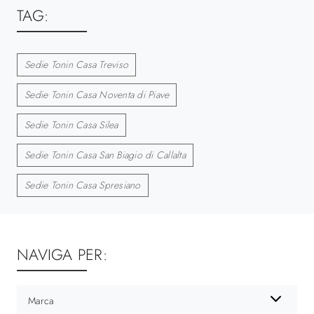
TAG:
Sedie Tonin Casa Treviso
Sedie Tonin Casa Noventa di Piave
Sedie Tonin Casa Silea
Sedie Tonin Casa San Biagio di Callalta
Sedie Tonin Casa Spresiano
NAVIGA PER:
Marca