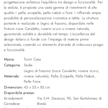
progettazione enfatizza l'equilibrio tra design e funzionalità. Per
la seduta, è proposta una vasta gamma di rivestimenti di alta
qualità – pelle, ecopelle, pelle nabuk o fiore – offrendo ampie
possibilità di personalizzazione cromatica e tattile. La struttura
portante è realizzata in legno di frassino, disponibile nelle
finiture noce Canaletto, rovere scuro o rovere naturale,
garantendo solidità e durabilità nel tempo. L'eccellenza del
design italiano si fonde con l'impiego di materie prime
selezionate, creando un elemento d'arredo di indiscusso pregio
e funzionalità.
Marca:
Tonin Casa
Categoria:
Sedia
Legno di frassino (noce Canaletto, rovere scuro,
Materiale:
rovere naturale), Pelle, Ecopelle, Pelle Nabuk,
Pelle Fiore
Dimensioni:
45 x 55 x 85 cm
Disponibile presso:
Arredamenti
Via S.M. Davanzo, 90
,
San Bartolomeo di
Cenedese
Breda