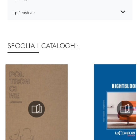
I più visti a :
SFOGLIA I CATALOGHI: