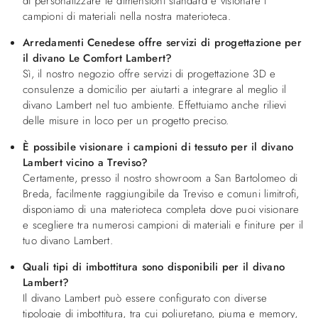
di personalizzare le dimensioni standard e visionare i
campioni di materiali nella nostra materioteca.
Arredamenti Cenedese offre servizi di progettazione per
il divano Le Comfort Lambert?
Sì, il nostro negozio offre servizi di progettazione 3D e
consulenze a domicilio per aiutarti a integrare al meglio il
divano Lambert nel tuo ambiente. Effettuiamo anche rilievi
delle misure in loco per un progetto preciso.
È possibile visionare i campioni di tessuto per il divano
Lambert vicino a Treviso?
Certamente, presso il nostro showroom a San Bartolomeo di
Breda, facilmente raggiungibile da Treviso e comuni limitrofi,
disponiamo di una materioteca completa dove puoi visionare
e scegliere tra numerosi campioni di materiali e finiture per il
tuo divano Lambert.
Quali tipi di imbottitura sono disponibili per il divano
Lambert?
Il divano Lambert può essere configurato con diverse
tipologie di imbottitura, tra cui poliuretano, piuma e memory,