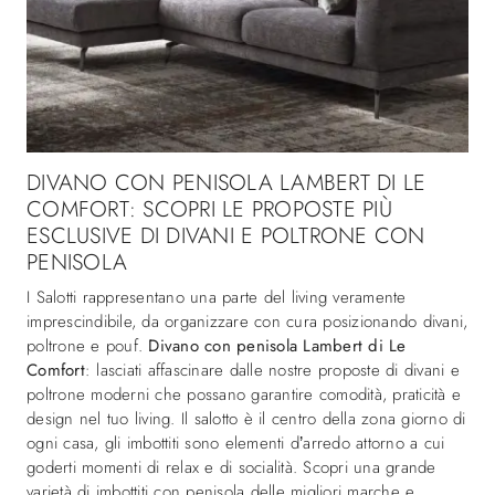
DIVANO CON PENISOLA LAMBERT DI LE
COMFORT: SCOPRI LE PROPOSTE PIÙ
ESCLUSIVE DI DIVANI E POLTRONE CON
PENISOLA
I Salotti rappresentano una parte del living veramente
imprescindibile, da organizzare con cura posizionando divani,
poltrone e pouf.
Divano con penisola Lambert di Le
Comfort
: lasciati affascinare dalle nostre proposte di divani e
poltrone moderni che possano garantire comodità, praticità e
design nel tuo living. Il salotto è il centro della zona giorno di
ogni casa, gli imbottiti sono elementi d’arredo attorno a cui
goderti momenti di relax e di socialità. Scopri una grande
varietà di imbottiti con penisola delle migliori marche e