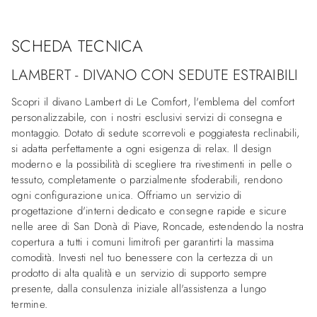
SCHEDA TECNICA
LAMBERT - DIVANO CON SEDUTE ESTRAIBILI
Scopri il divano Lambert di Le Comfort, l'emblema del comfort
personalizzabile, con i nostri esclusivi servizi di consegna e
montaggio. Dotato di sedute scorrevoli e poggiatesta reclinabili,
si adatta perfettamente a ogni esigenza di relax. Il design
moderno e la possibilità di scegliere tra rivestimenti in pelle o
tessuto, completamente o parzialmente sfoderabili, rendono
ogni configurazione unica. Offriamo un servizio di
progettazione d'interni dedicato e consegne rapide e sicure
nelle aree di San Donà di Piave, Roncade, estendendo la nostra
copertura a tutti i comuni limitrofi per garantirti la massima
comodità. Investi nel tuo benessere con la certezza di un
prodotto di alta qualità e un servizio di supporto sempre
presente, dalla consulenza iniziale all'assistenza a lungo
termine.