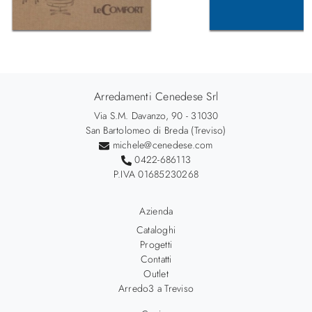
Arredamenti Cenedese Srl
Via S.M. Davanzo, 90 - 31030
San Bartolomeo di Breda (Treviso)
michele@cenedese.com
0422-686113
P.IVA 01685230268
Azienda
Cataloghi
Progetti
Contatti
Outlet
Arredo3 a Treviso