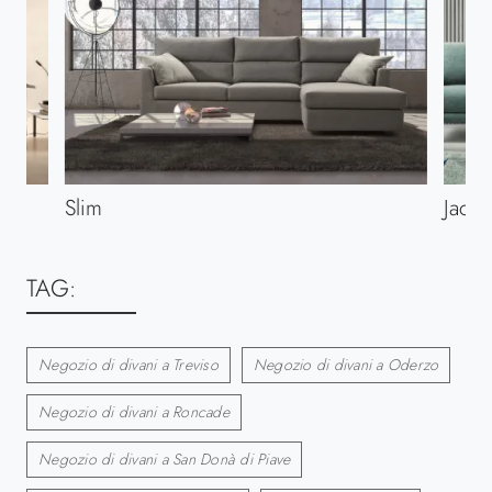
Slim
Jack
TAG:
Negozio di divani a Treviso
Negozio di divani a Oderzo
Negozio di divani a Roncade
Negozio di divani a San Donà di Piave