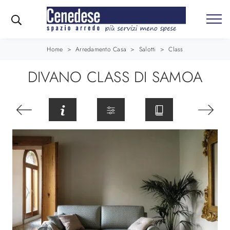
Home
>
Arredamento Casa
>
Salotti
>
Class
DIVANO CLASS DI SAMOA