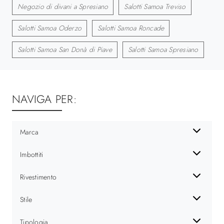
Negozio di divani a Spresiano
Salotti Samoa Treviso
Salotti Samoa Oderzo
Salotti Samoa Roncade
Salotti Samoa San Donà di Piave
Salotti Samoa Spresiano
NAVIGA PER:
Marca
Imbottiti
Rivestimento
Stile
Tipologia