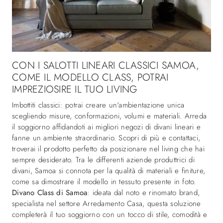
CON I SALOTTI LINEARI CLASSICI SAMOA,
COME IL MODELLO CLASS, POTRAI
IMPREZIOSIRE IL TUO LIVING
Imbottiti classici: potrai creare un'ambientazione unica
scegliendo misure, conformazioni, volumi e materiali. Arreda
il soggiorno affidandoti ai migliori negozi di divani lineari e
fanne un ambiente straordinario. Scopri di più e contattaci,
troverai il prodotto perfetto da posizionare nel living che hai
sempre desiderato. Tra le differenti aziende produttrici di
divani, Samoa si connota per la qualità di materiali e finiture,
come sa dimostrare il modello in tessuto presente in foto.
Divano Class di Samoa
: ideata dal noto e rinomato brand,
specialista nel settore Arredamento Casa, questa soluzione
completerà il tuo soggiorno con un tocco di stile, comodità e