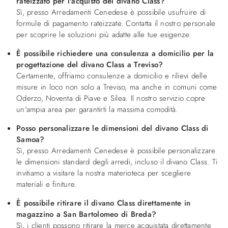
rateizzato per l'acquisto del divano Class?
Sì, presso Arredamenti Cenedese è possibile usufruire di
formule di pagamento rateizzate. Contatta il nostro personale
per scoprire le soluzioni più adatte alle tue esigenze.
È possibile richiedere una consulenza a domicilio per la
progettazione del divano Class a Treviso?
Certamente, offriamo consulenze a domicilio e rilievi delle
misure in loco non solo a Treviso, ma anche in comuni come
Oderzo, Noventa di Piave e Silea. Il nostro servizio copre
un'ampia area per garantirti la massima comodità.
Posso personalizzare le dimensioni del divano Class di
Samoa?
Sì, presso Arredamenti Cenedese è possibile personalizzare
le dimensioni standard degli arredi, incluso il divano Class. Ti
invitiamo a visitare la nostra materioteca per scegliere
materiali e finiture.
È possibile ritirare il divano Class direttamente in
magazzino a San Bartolomeo di Breda?
Sì, i clienti possono ritirare la merce acquistata direttamente