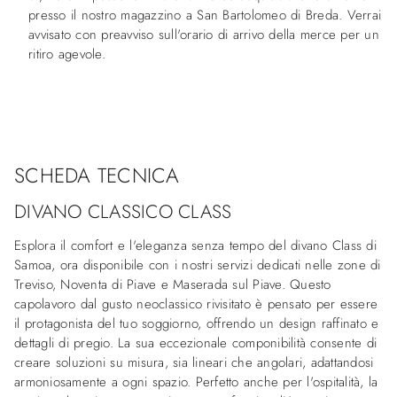
presso il nostro magazzino a San Bartolomeo di Breda. Verrai
avvisato con preavviso sull'orario di arrivo della merce per un
ritiro agevole.
SCHEDA TECNICA
DIVANO CLASSICO CLASS
Esplora il comfort e l'eleganza senza tempo del divano Class di
Samoa, ora disponibile con i nostri servizi dedicati nelle zone di
Treviso, Noventa di Piave e Maserada sul Piave. Questo
capolavoro dal gusto neoclassico rivisitato è pensato per essere
il protagonista del tuo soggiorno, offrendo un design raffinato e
dettagli di pregio. La sua eccezionale componibilità consente di
creare soluzioni su misura, sia lineari che angolari, adattandosi
armoniosamente a ogni spazio. Perfetto anche per l'ospitalità, la