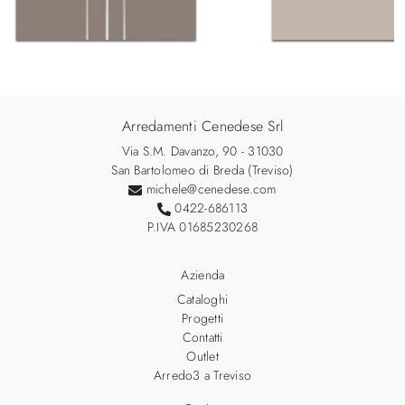
Arredamenti Cenedese Srl
Via S.M. Davanzo, 90 - 31030
San Bartolomeo di Breda (Treviso)
michele@cenedese.com
0422-686113
P.IVA 01685230268
Azienda
Cataloghi
Progetti
Contatti
Outlet
Arredo3 a Treviso