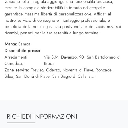
versione letto integrata aggiunge una funzionalità preziosa,
mentre la completa sfoderabilità in tessuto ed ecopelle
garantisce massima libertà di personalizzazione. Affidati al
nostro servizio di consegna e montaggio professionale, e
beneficia della nostra garanzia post-vendita e dell'assistenza sui
ricambi, pensati per la tua serenità a lungo termine.
Marca:
Samoa
Disponibile presso:
Arredamenti
Via S.M. Davanzo, 90
,
San Bartolomeo di
Cenedese
Breda
Zone servite:
Treviso, Oderzo, Noventa di Piave, Roncade,
Silea, San Donà di Piave, San Biagio di Callalta...
RICHIEDI INFORMAZIONI