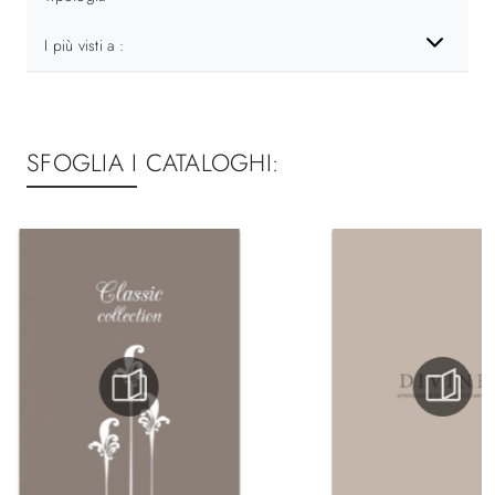
I più visti a :
SFOGLIA I CATALOGHI: