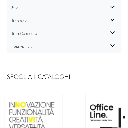
Stile
Tipologia
Tipo Cameretta
I più visti a :
SFOGLIA I CATALOGHI: