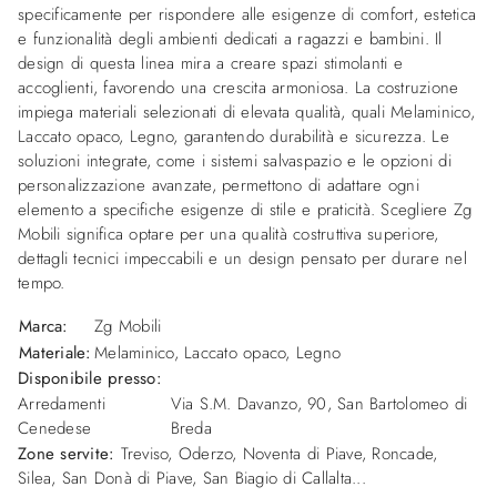
specificamente per rispondere alle esigenze di comfort, estetica
e funzionalità degli ambienti dedicati a ragazzi e bambini. Il
design di questa linea mira a creare spazi stimolanti e
accoglienti, favorendo una crescita armoniosa. La costruzione
impiega materiali selezionati di elevata qualità, quali Melaminico,
Laccato opaco, Legno, garantendo durabilità e sicurezza. Le
soluzioni integrate, come i sistemi salvaspazio e le opzioni di
personalizzazione avanzate, permettono di adattare ogni
elemento a specifiche esigenze di stile e praticità. Scegliere Zg
Mobili significa optare per una qualità costruttiva superiore,
dettagli tecnici impeccabili e un design pensato per durare nel
tempo.
Marca:
Zg Mobili
Materiale:
Melaminico, Laccato opaco, Legno
Disponibile presso:
Arredamenti
Via S.M. Davanzo, 90
,
San Bartolomeo di
Cenedese
Breda
Zone servite:
Treviso, Oderzo, Noventa di Piave, Roncade,
Silea, San Donà di Piave, San Biagio di Callalta...