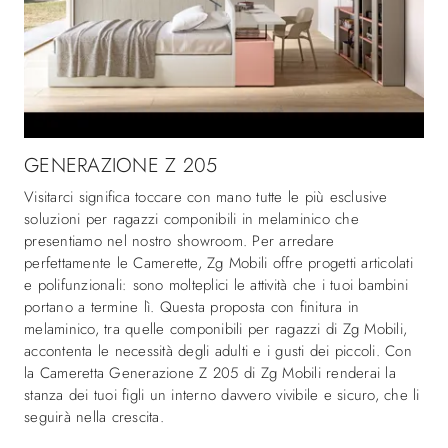
GENERAZIONE Z 205
Visitarci significa toccare con mano tutte le più esclusive
soluzioni per ragazzi componibili in melaminico che
presentiamo nel nostro showroom. Per arredare
perfettamente le Camerette, Zg Mobili offre progetti articolati
e polifunzionali: sono molteplici le attività che i tuoi bambini
portano a termine lì. Questa proposta con finitura in
melaminico, tra quelle componibili per ragazzi di Zg Mobili,
accontenta le necessità degli adulti e i gusti dei piccoli. Con
la Cameretta Generazione Z 205 di Zg Mobili renderai la
stanza dei tuoi figli un interno davvero vivibile e sicuro, che li
seguirà nella crescita.