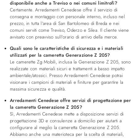
disponibile anche a Treviso o nei comuni limitrofi?
Certamente. Arredamenti Cenedese offre il servizio di
consegna e montaggio con personale interno, incluso nel
prezzo, in tutta l'area di San Bartolomeo di Breda e nei
comuni serviti come Treviso, Oderzo e Silea. Il cliente viene
avvisato con preavviso sull'orario di arrivo della merce.
Quali sono le caratteristiche di sicurezza e i materiali
utilizzati per la cameretta Generazione Z 205?
Le camerette Zg Mobili, inclusa la Generazione Z 205, sono
realizzate con materiali sicuri e trattamenti a basso impatto
ambientale/atossici. Presso Arredamenti Cenedese potrai
visionare i campioni di materiali e finiture per garantire la
massima sicurezza e qualità.
Arredamenti Cenedese offre servizi di progettazione per
la cameretta Generazione Z 205?
Sì, Arredamenti Cenedese mette a disposizione servizi di
progettazione 3D e consulenze a domicilio per aiutarti a
configurare al meglio la cameretta Generazione Z 205.
Abbiamo anche una materioteca per la scelta di materiali,