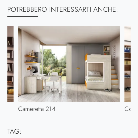
POTREBBERO INTERESSARTI ANCHE:
Cameretta 214
Comp
TAG: