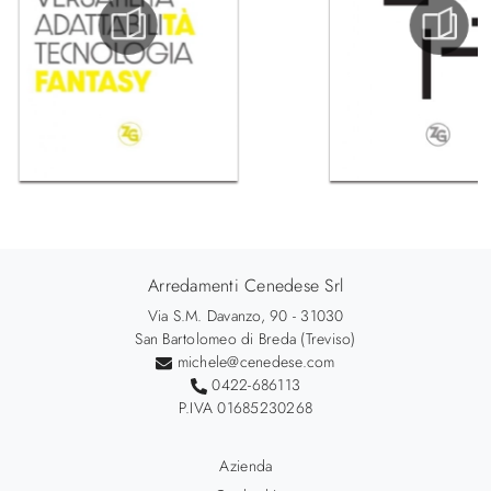
Arredamenti Cenedese Srl
Via S.M. Davanzo, 90 - 31030
San Bartolomeo di Breda (Treviso)
michele@cenedese.com
0422-686113
P.IVA 01685230268
Azienda