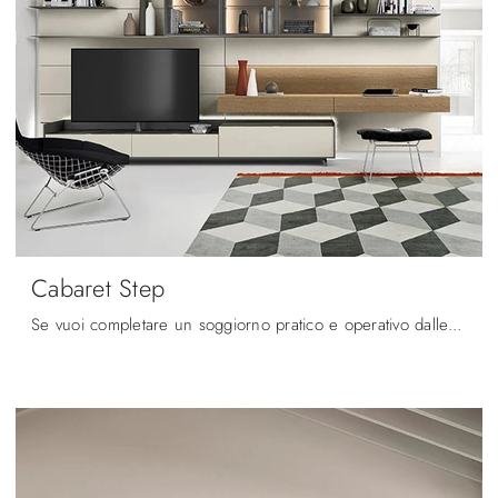
Cabaret Step
Se vuoi completare un soggiorno pratico e operativo dalle linee moderne, ti presentiamo la parete attrezzata Cabaret Step Sangiacomo.