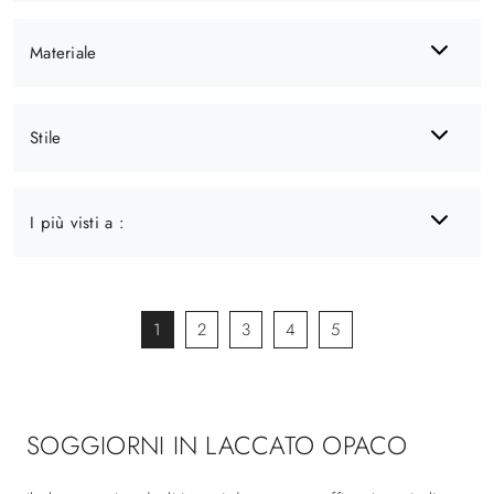
Materiale
Stile
I più visti a :
1
2
3
4
5
SOGGIORNI IN LACCATO OPACO