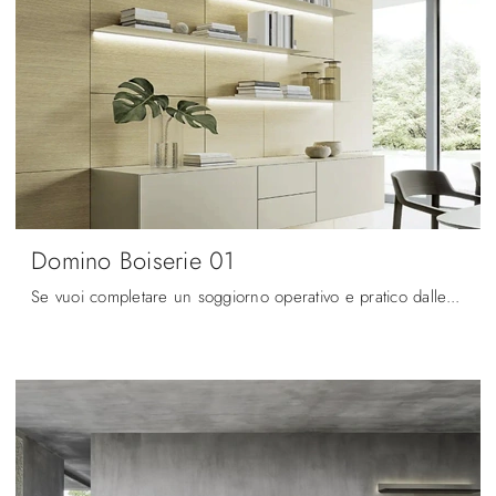
Domino Boiserie 01
Se vuoi completare un soggiorno operativo e pratico dalle linee moderne, ecco a te la parete attrezzata Domino Boiserie 01 Sangiacomo.