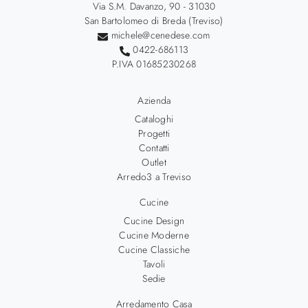
Via S.M. Davanzo, 90 - 31030
San Bartolomeo di Breda (Treviso)
michele@cenedese.com
0422-686113
P.IVA 01685230268
Azienda
Cataloghi
Progetti
Contatti
Outlet
Arredo3 a Treviso
Cucine
Cucine Design
Cucine Moderne
Cucine Classiche
Tavoli
Sedie
Arredamento Casa