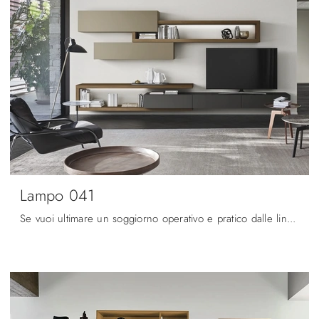
Lampo 041
Se vuoi ultimare un soggiorno operativo e pratico dalle linee moderne, ecco a te la parete attrezzata Lampo 041 Sangiacomo.