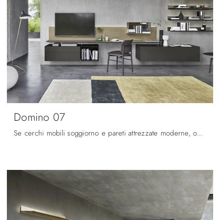
Domino 07
Se cerchi mobili soggiorno e pareti attrezzate moderne, opta per il modello Domino 07 di Sangiacomo: clicca e ottieni informazioni!