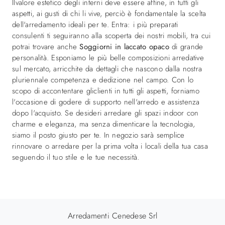
Ilvalore estetico degli interni deve essere affine, in tutti gli
aspetti, ai gusti di chi li vive, perciò è fondamentale la scelta
dell'arredamento ideali per te. Entra: i più preparati
consulenti ti seguiranno alla scoperta dei nostri mobili, tra cui
potrai trovare anche
Soggiorni
in laccato opaco
di grande
personalità. Esponiamo le più belle composizioni arredative
sul mercato, arricchite da dettagli che nascono dalla nostra
pluriennale competenza e dedizione nel campo. Con lo
scopo di accontentare gliclienti in tutti gli aspetti, forniamo
l'occasione di godere di supporto nell'arredo e assistenza
dopo l'acquisto. Se desideri arredare gli spazi indoor con
charme e eleganza, ma senza dimenticare la tecnologia,
siamo il posto giusto per te. In negozio sarà semplice
rinnovare o arredare per la prima volta i locali della tua casa
seguendo il tuo stile e le tue necessità.
Arredamenti Cenedese Srl