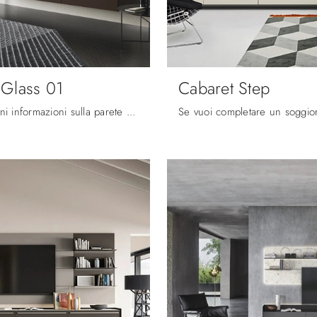
 Glass 01
Cabaret Step
Clicca e ottieni informazioni sulla parete attrezzata Cabaret Glass 01 del marchio Sangiacomo: è la soluzione dalle linee moderne ideale per te.