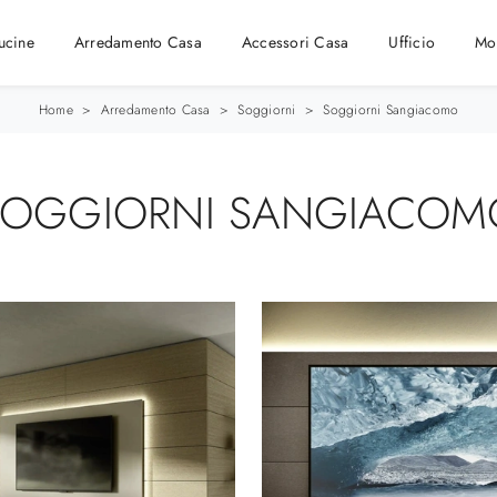
ucine
Arredamento Casa
Accessori Casa
Ufficio
Mo
Home
>
Arredamento Casa
>
Soggiorni
>
Soggiorni Sangiacomo
SOGGIORNI SANGIACOM