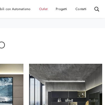
bili con Automatismo
Outlet
Progetti
Contatti
O