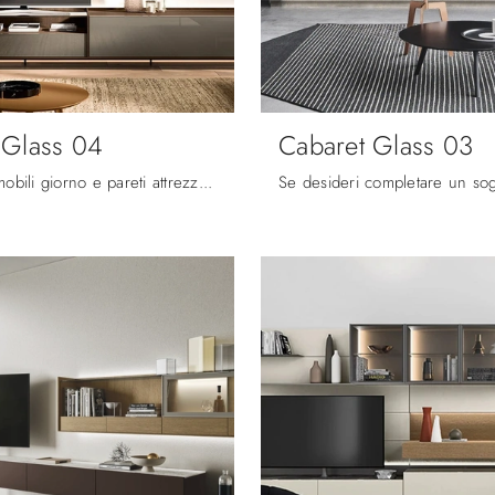
 Glass 04
Cabaret Glass 03
Se desideri mobili giorno e pareti attrezzate moderne, scegli il modello Cabaret Glass 04 di Sangiacomo: clicca e ottieni informazioni!