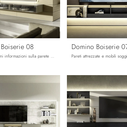
Boiserie 08
Domino Boiserie 0
Clicca e ottieni informazioni sulla parete attrezzata Domino Boiserie 08 del brand Sangiacomo: è la soluzione dalle linee moderne perfetta per te.