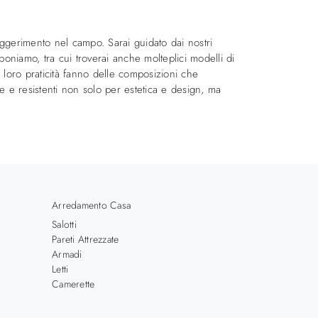
 suggerimento nel campo. Sarai guidato dai nostri
oniamo, tra cui troverai anche molteplici modelli di
la loro praticità fanno delle composizioni che
le e resistenti non solo per estetica e design, ma
Arredamento Casa
Salotti
Pareti Attrezzate
Armadi
Letti
Camerette