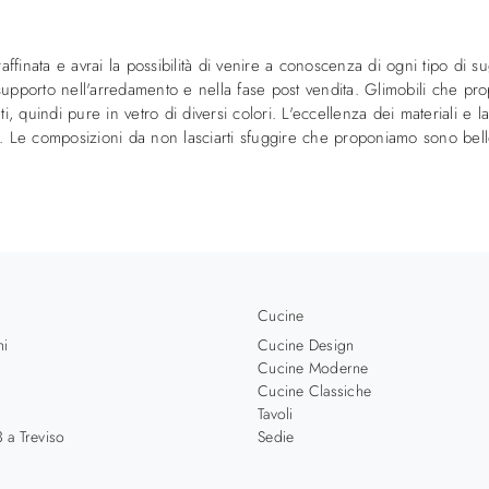
 raffinata e avrai la possibilità di venire a conoscenza di ogni tipo di
upporto nell'arredamento e nella fase post vendita. Glimobili che prop
i, quindi pure in vetro di diversi colori. L'eccellenza dei materiali e 
uali. Le composizioni da non lasciarti sfuggire che proponiamo sono bel
Cucine
hi
Cucine Design
Cucine Moderne
Cucine Classiche
Tavoli
 a Treviso
Sedie