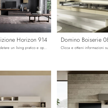
zione Horizon 914
Domino Boiserie 0
Se vuoi completare un living pratico e operativo dalle linee moderne, ti offriamo la parete attrezzata Composizione Horizon 914 Mobilgam.