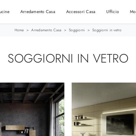
ucine
Arredamento Casa
Accessori Casa
Ufficio
Mo
Home
>
Arredamento Casa
>
Soggiorni
>
Soggiorni in vetro
SOGGIORNI IN VETRO