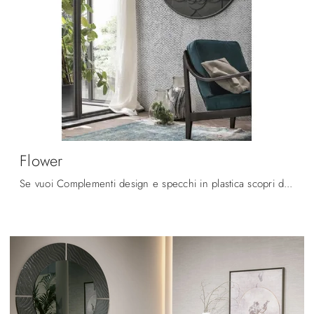
Flower
Se vuoi Complementi design e specchi in plastica scopri di più sul modello Flower del marchio Target Point.