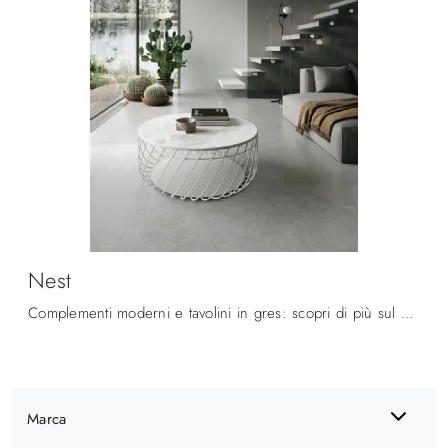
Nest
Complementi moderni e tavolini in gres: scopri di più sul modello Nest di Target Point e potrai impreziosire i tuoi interni.
Marca