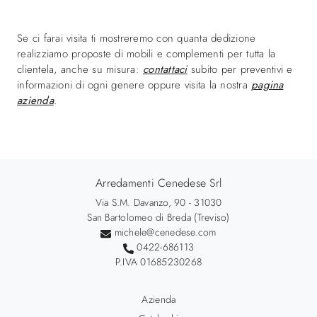
Se ci farai visita ti mostreremo con quanta dedizione
realizziamo proposte di mobili e complementi per tutta la
clientela, anche su misura:
contattaci
subito per preventivi e
informazioni di ogni genere oppure visita la nostra
pagina
azienda
.
Arredamenti Cenedese Srl
Via S.M. Davanzo, 90 - 31030
San Bartolomeo di Breda (Treviso)
michele@cenedese.com
0422-686113
P.IVA 01685230268
Azienda