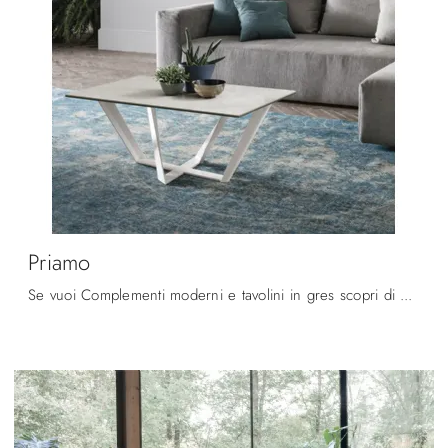
Priamo
Se vuoi Complementi moderni e tavolini in gres scopri di più sul modello Priamo dell'azienda Target Point.