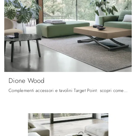
Dione Wood
Complementi accessori e tavolini Target Point: scopri come valorizzare i tuoi spazi moderni con il modello Dione Wood.