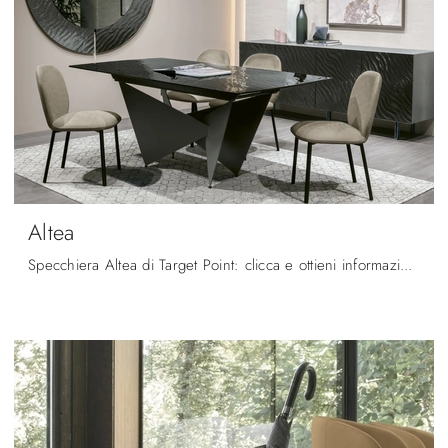
Altea
Specchiera Altea di Target Point: clicca e ottieni informazioni sui Complementi e specchi design in vetro del noto e conosciuto marchio!