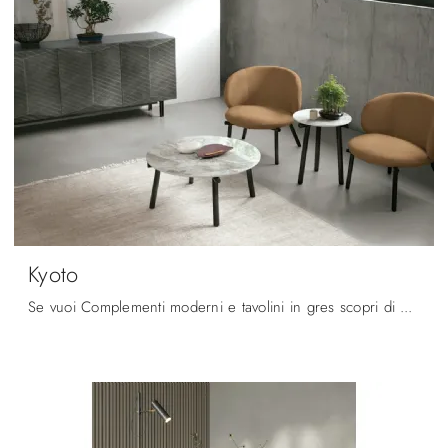
Kyoto
Se vuoi Complementi moderni e tavolini in gres scopri di più sul modello Kyoto del brand Target Point.