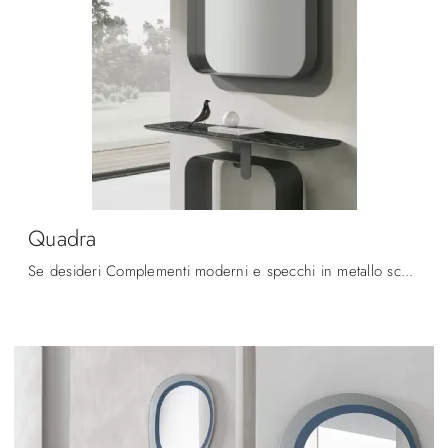
Quadra
Se desideri Complementi moderni e specchi in metallo scopri di più sul modello Quadra del marchio Target Point.