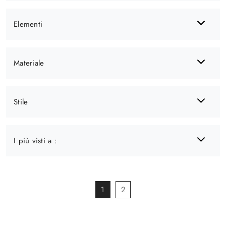
Elementi
Materiale
Stile
I più visti a :
1
2