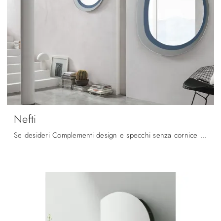
Nefti
Se desideri Complementi design e specchi senza cornice scopri di più sul modello Nefti del marchio Target Point.