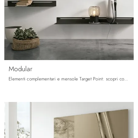
Modular
Elementi complementari e mensole Target Point: scopri come impreziosire i tuoi locali moderni con il modello Modular.