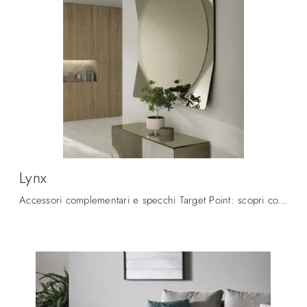
Lynx
Accessori complementari e specchi Target Point: scopri come impreziosire i tuoi locali design con il modello Lynx.