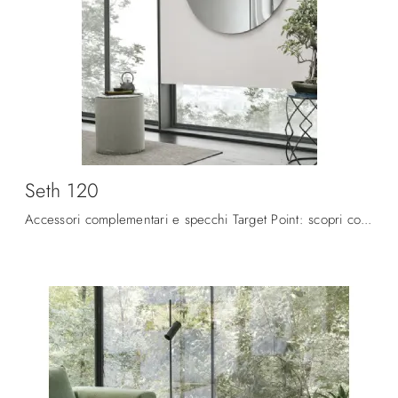
Seth 120
Accessori complementari e specchi Target Point: scopri come arricchire i tuoi locali moderni con il modello Seth 120.