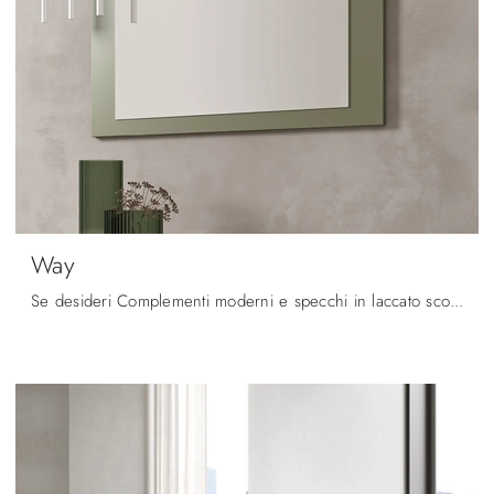
Way
Se desideri Complementi moderni e specchi in laccato scopri di più sul modello Way dell'azienda Maronese.