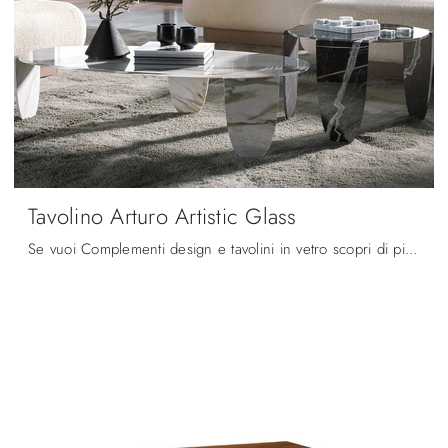
Tavolino Arturo Artistic Glass
Se vuoi Complementi design e tavolini in vetro scopri di più sul modello Tavolino Arturo Artistic Glass dell'azienda Tonin Casa.