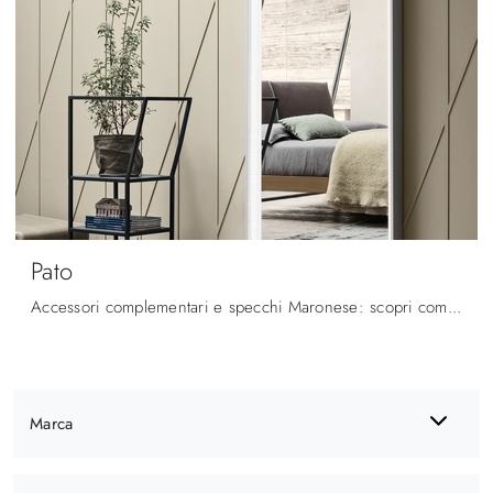
Pato
Accessori complementari e specchi Maronese: scopri come valorizzare i tuoi locali moderni con il modello Pato.
Marca