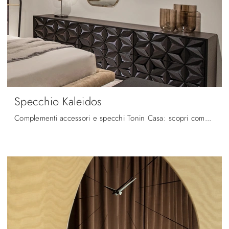
Specchio Kaleidos
Complementi accessori e specchi Tonin Casa: scopri come valorizzare i tuoi spazi moderni con il modello Specchio Kaleidos.