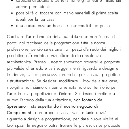
capacità di abbinare perfettamente gli arredi e i materiali
anche preesistenti
possibilità di toccare con mano materiali di prima scelta
ideali per la tua casa
una consulenza ad hoc che assecondi il tuo gusto
Cambiare l'arredamento della tua abitazione non è cosa da
poco: noi facciamo della progettazione tutta la nostra
professione, perciò selezioniamo i pezzi d'arredo dei migliori
produttori offrendoti servizi efficienti di consulenza
architettonica. Presso il nostro showroom troverai le proposte
più valide di arredo e vari suggerimenti riguardo a design e
tendenze, siamo specializzati in mobili per la casa, progetti e
ristrutturazione. Se desideri modificare il look della tua casa,
rivolgiti a noi, siamo un punto vendita noto sul territorio per
l'arredo e la progettazione d’interni. Se desideri mettere a
nuovo l’arredo della tua abitazione,
non lontano da
Spresiano ti sta aspettando il nostro negozio di
Complementi
, con proposte accattivanti e tante novità
riguardo a design e progettazione, per dare nuova vitalità ai
tuoi spazi. In negozio potrai trovare le più esclusive proposte