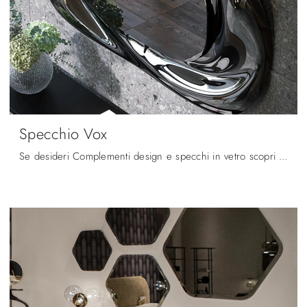
Specchio Vox
Se desideri Complementi design e specchi in vetro scopri di più sul modello Specchio Vox del brand Tonin Casa.