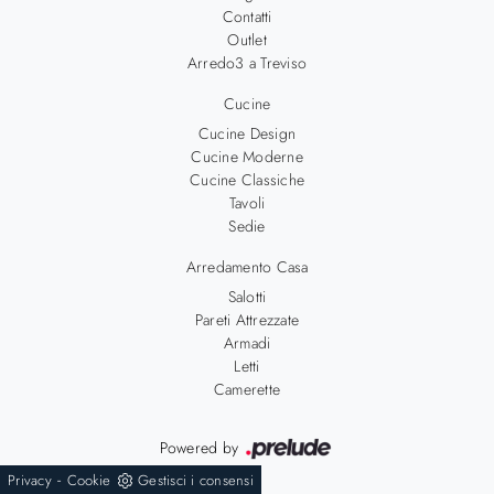
Contatti
Outlet
Arredo3 a Treviso
Cucine
Cucine Design
Cucine Moderne
Cucine Classiche
Tavoli
Sedie
Arredamento Casa
Salotti
Pareti Attrezzate
Armadi
Letti
Camerette
Powered by
-
Privacy
Cookie
Gestisci i consensi