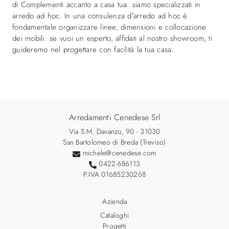
di Complementi accanto a casa tua: siamo specializzati in
arredo ad hoc. In una consulenza d’arredo ad hoc è
fondamentale organizzare linee, dimensioni e collocazione
dei mobili: se vuoi un esperto, affidati al nostro showroom, ti
guideremo nel progettare con facilità la tua casa.
Arredamenti Cenedese Srl
Via S.M. Davanzo, 90 - 31030
San Bartolomeo di Breda (Treviso)
michele@cenedese.com
0422-686113
P.IVA 01685230268
Azienda
Cataloghi
Progetti