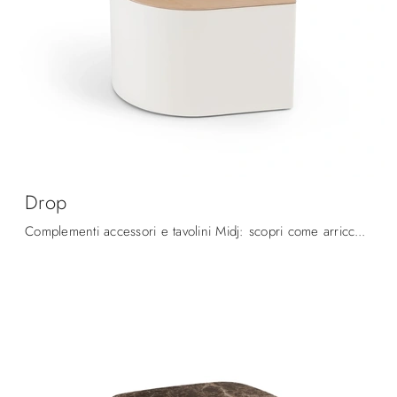
Drop
Complementi accessori e tavolini Midj: scopri come arricchire i tuoi spazi moderni con il modello Drop.