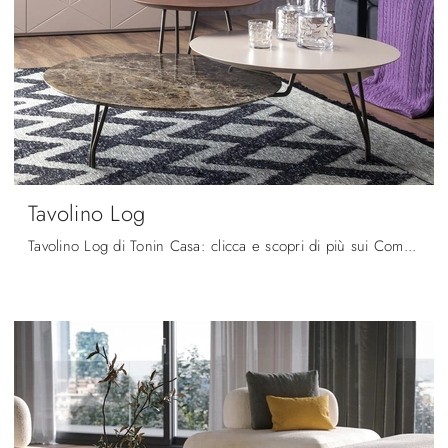
Tavolino Log
Tavolino Log di Tonin Casa: clicca e scopri di più sui Complementi e tavolini moderni in marmo del noto e conosciuto marchio!