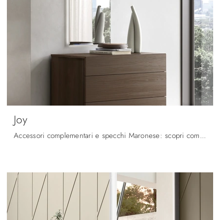
Joy
Accessori complementari e specchi Maronese: scopri come arricchire i tuoi interni moderni con il modello Joy.