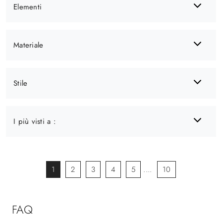
Elementi
Materiale
Stile
I più visti a :
1
2
3
4
5
....
10
FAQ