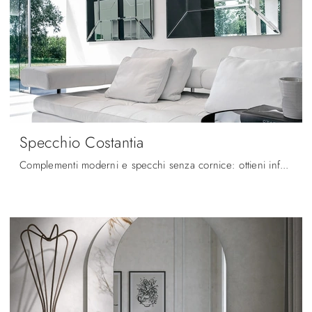
Specchio Costantia
Complementi moderni e specchi senza cornice: ottieni informazioni sul modello Specchio Costantia di Tonin Casa e potrai arricchire i tuoi spazi.