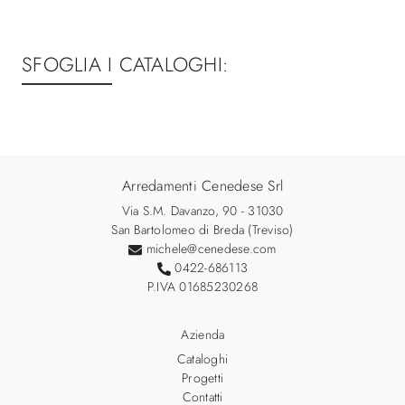
SFOGLIA I CATALOGHI:
Arredamenti Cenedese Srl
Via S.M. Davanzo, 90 - 31030
San Bartolomeo di Breda (Treviso)
michele@cenedese.com
0422-686113
P.IVA 01685230268
Azienda
Cataloghi
Progetti
Contatti