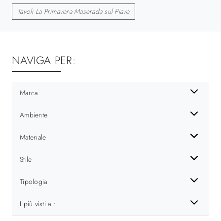
Tavoli La Primavera Maserada sul Piave
NAVIGA PER:
Marca
Ambiente
Materiale
Stile
Tipologia
I più visti a :