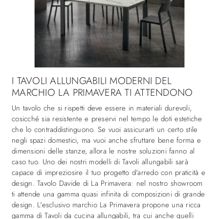
I TAVOLI ALLUNGABILI MODERNI DEL
MARCHIO LA PRIMAVERA TI ATTENDONO
Un tavolo che si rispetti deve essere in materiali durevoli,
cosicché sia resistente e preservi nel tempo le doti estetiche
che lo contraddistinguono. Se vuoi assicurarti un certo stile
negli spazi domestici, ma vuoi anche sfruttare bene forma e
dimensioni delle stanze, allora le nostre soluzioni fanno al
caso tuo. Uno dei nostri modelli di Tavoli allungabili sarà
capace di impreziosire il tuo progetto d'arredo con praticità e
design. Tavolo Davide di La Primavera: nel nostro showroom
ti attende una gamma quasi infinita di composizioni di grande
design. L'esclusivo marchio La Primavera propone una ricca
gamma di Tavoli da cucina allungabili, tra cui anche quelli