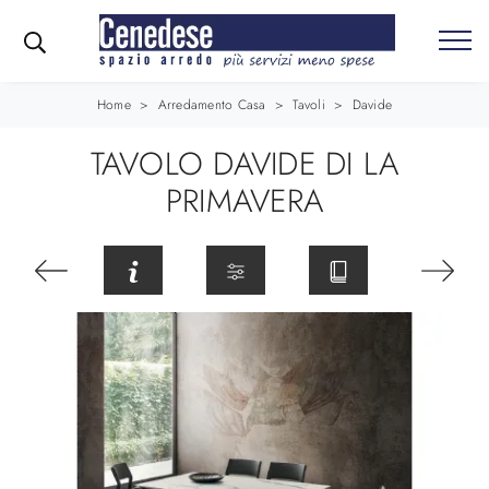
Home
>
Arredamento Casa
>
Tavoli
>
Davide
TAVOLO DAVIDE DI LA
PRIMAVERA