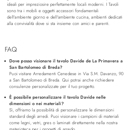
ideali per impreziosire perfettamente locali moderni. I Tavoli
sono tra i mobili e oggetti accessori fondamentali
dell'ambiente giorno e dell'ambiente cucina, ambienti dedicati
alla convivialità dove si sta insieme con amici e parenti.
FAQ
Dove posso visionare il tavolo Davide de La Primavera a
San Bartolomeo di Breda?
Puoi visitare Arredamenti Cenedese in Via S.M. Davanzo, 90
a San Bartolomeo di Breda. Qui potrai anche richiedere
consulenze personalizzate per il tuo progetto.
È possibile personalizzare il tavolo Davide nelle
dimensioni o nei materiali?
Sì, offriamo la possibilità di personalizzare le dimensioni
standard degli arredi. Puoi visionare i campioni di materiali
come legni, vetri, gres o laminati direttamente nella nostra
materioteca per i progetti di arredo.