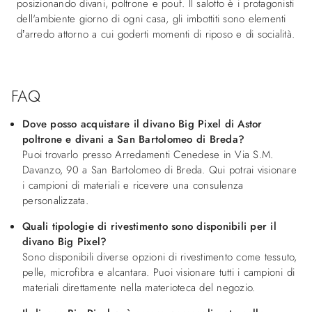
posizionando divani, poltrone e pouf. Il salotto è i protagonisti
dell'ambiente giorno di ogni casa, gli imbottiti sono elementi
d’arredo attorno a cui goderti momenti di riposo e di socialità.
FAQ
Dove posso acquistare il divano Big Pixel di Astor
poltrone e divani a San Bartolomeo di Breda?
Puoi trovarlo presso Arredamenti Cenedese in Via S.M.
Davanzo, 90 a San Bartolomeo di Breda. Qui potrai visionare
i campioni di materiali e ricevere una consulenza
personalizzata.
Quali tipologie di rivestimento sono disponibili per il
divano Big Pixel?
Sono disponibili diverse opzioni di rivestimento come tessuto,
pelle, microfibra e alcantara. Puoi visionare tutti i campioni di
materiali direttamente nella materioteca del negozio.