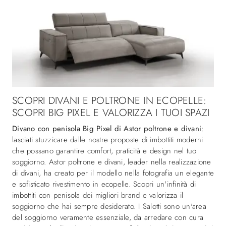
SCOPRI DIVANI E POLTRONE IN ECOPELLE:
SCOPRI BIG PIXEL E VALORIZZA I TUOI SPAZI
Divano con penisola Big Pixel di Astor poltrone e divani
:
lasciati stuzzicare dalle nostre proposte di imbottiti moderni
che possano garantire comfort, praticità e design nel tuo
soggiorno. Astor poltrone e divani, leader nella realizzazione
di divani, ha creato per il modello nella fotografia un elegante
e sofisticato rivestimento in ecopelle. Scopri un'infinità di
imbottiti con penisola dei migliori brand e valorizza il
soggiorno che hai sempre desiderato. I Salotti sono un'area
del soggiorno veramente essenziale, da arredare con cura