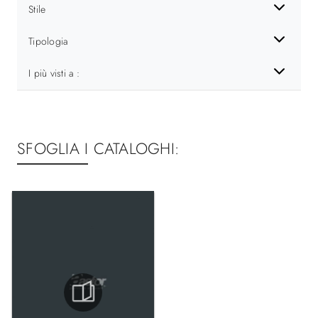
Stile
Tipologia
I più visti a :
SFOGLIA I CATALOGHI: