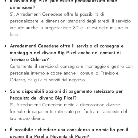
Il divano Big Pixel può essere personalizzato nelle
dimensioni?
Sì, Arredamenti Cenedese offre la possibilità di
personalizzare le dimensioni standard degli arredi. Il servizio
include anche la progettazione 3D e i rilievi delle misure in
loco.
Arredamenti Cenedese offre il servizio di consegna e
montaggio del divano Big Pixel anche nei comuni di
Treviso o Oderzo?
Certamente, il servizio di consegna e montaggio è gestito con
personale interno e copre anche i comuni di Treviso e
Oderzo, tra gli altri serviti dal negozio.
Sono disponibili opzioni di pagamento rateizzato per
l'acquisto del divano Big Pixel?
Sì, Arredamenti Cenedese mette a disposizione diverse
formule di pagamento rateizzato per facilitare l'acquisto del
tuo nuovo divano.
È possibile richiedere una consulenza a domicilio per il
divano Big Pixel a Noventa di Piave?