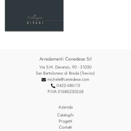
Arredamenti Cenedese Srl
Via S.M. Davanzo, 90 - 31030
San Bartolomeo di Breda (Treviso)
michele@cenedese.com
0422-686113
P.IVA 01685230268
Azienda
Cataloghi
Progetti
Contatti