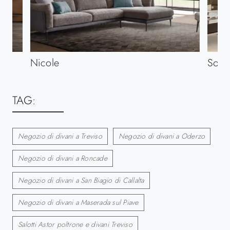
Nicole
Soun
TAG:
Negozio di divani a Treviso
Negozio di divani a Oderzo
Negozio di divani a Roncade
Negozio di divani a San Biagio di Callalta
Negozio di divani a Maserada sul Piave
Salotti Astor poltrone e divani Treviso