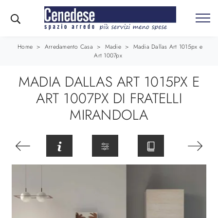
Home
>
Arredamento Casa
>
Madie
>
Madia Dallas Art 1015px e
Art 1007px
MADIA DALLAS ART 1015PX E
ART 1007PX DI FRATELLI
MIRANDOLA