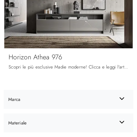
Horizon Athea 976
Scopri le più esclusive Madie moderne! Clicca e leggi l'articolo: madia Horizon Athea 976 in laccato lucido, soluzione pratica e sofisticata.
Marca
Materiale