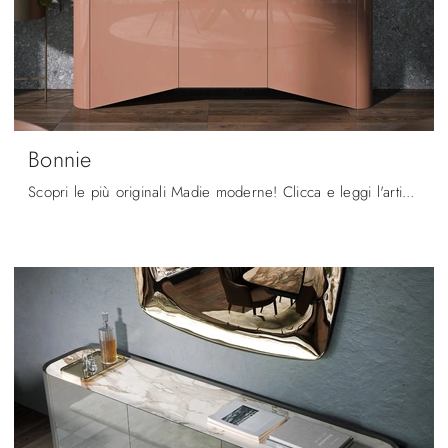
Bonnie
Scopri le più originali Madie moderne! Clicca e leggi l'articolo: madia Bonnie in laccato lucido, soluzione bella e funzionale.