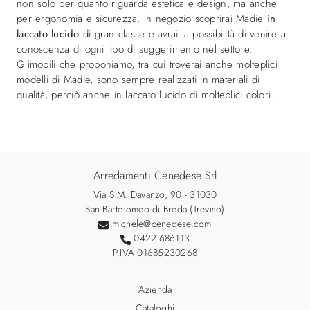
non solo per quanto riguarda estetica e design, ma anche
per ergonomia e sicurezza. In negozio scoprirai Madie
in
laccato lucido
di gran classe e avrai la possibilità di venire a
conoscenza di ogni tipo di suggerimento nel settore.
Glimobili che proponiamo, tra cui troverai anche molteplici
modelli di Madie, sono sempre realizzati in materiali di
qualità, perciò anche in laccato lucido di molteplici colori.
Arredamenti Cenedese Srl
Via S.M. Davanzo, 90 - 31030
San Bartolomeo di Breda (Treviso)
michele@cenedese.com
0422-686113
P.IVA 01685230268
Azienda
Cataloghi