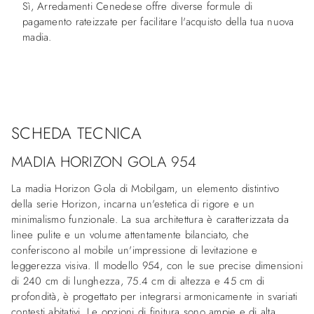
Sì, Arredamenti Cenedese offre diverse formule di
pagamento rateizzate per facilitare l'acquisto della tua nuova
madia.
SCHEDA TECNICA
MADIA HORIZON GOLA 954
La madia Horizon Gola di Mobilgam, un elemento distintivo
della serie Horizon, incarna un'estetica di rigore e un
minimalismo funzionale. La sua architettura è caratterizzata da
linee pulite e un volume attentamente bilanciato, che
conferiscono al mobile un'impressione di levitazione e
leggerezza visiva. Il modello 954, con le sue precise dimensioni
di 240 cm di lunghezza, 75.4 cm di altezza e 45 cm di
profondità, è progettato per integrarsi armonicamente in svariati
contesti abitativi. Le opzioni di finitura sono ampie e di alta