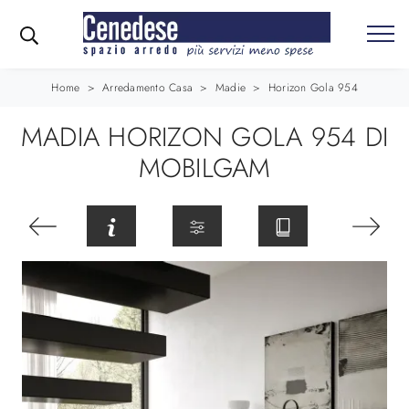
Home
>
Arredamento Casa
>
Madie
>
Horizon Gola 954
MADIA HORIZON GOLA 954 DI
MOBILGAM