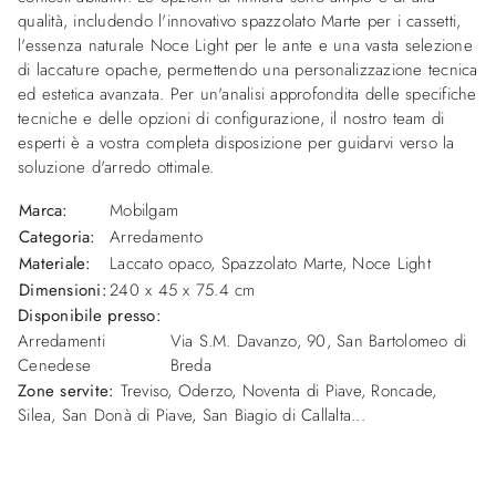
qualità, includendo l'innovativo spazzolato Marte per i cassetti,
l'essenza naturale Noce Light per le ante e una vasta selezione
di laccature opache, permettendo una personalizzazione tecnica
ed estetica avanzata. Per un'analisi approfondita delle specifiche
tecniche e delle opzioni di configurazione, il nostro team di
esperti è a vostra completa disposizione per guidarvi verso la
soluzione d'arredo ottimale.
Marca:
Mobilgam
Categoria:
Arredamento
Materiale:
Laccato opaco, Spazzolato Marte, Noce Light
Dimensioni:
240 x 45 x 75.4 cm
Disponibile presso:
Arredamenti
Via S.M. Davanzo, 90
,
San Bartolomeo di
Cenedese
Breda
Zone servite:
Treviso, Oderzo, Noventa di Piave, Roncade,
Silea, San Donà di Piave, San Biagio di Callalta...