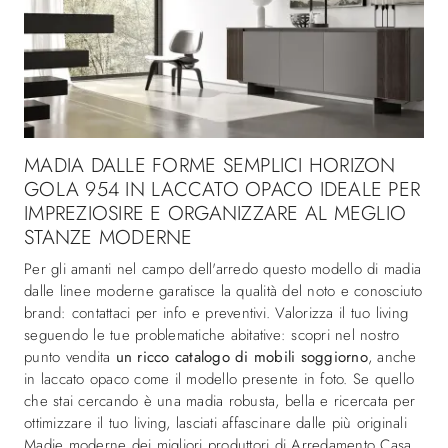
MADIA DALLE FORME SEMPLICI HORIZON
GOLA 954 IN LACCATO OPACO IDEALE PER
IMPREZIOSIRE E ORGANIZZARE AL MEGLIO
STANZE MODERNE
Per gli amanti nel campo dell'arredo questo modello di madia
dalle linee moderne garatisce la qualità del noto e conosciuto
brand: contattaci per info e preventivi. Valorizza il tuo living
seguendo le tue problematiche abitative: scopri nel nostro
punto vendita
un ricco catalogo di mobili soggiorno
, anche
in laccato opaco come il modello presente in foto. Se quello
che stai cercando è una madia robusta, bella e ricercata per
ottimizzare il tuo living, lasciati affascinare dalle più originali
Madie moderne dei migliori produttori di Arredamento Casa.