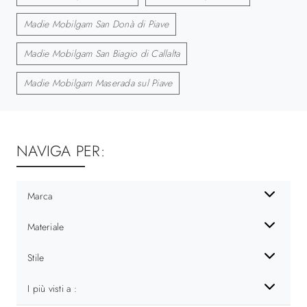
Madie Mobilgam San Donà di Piave
Madie Mobilgam San Biagio di Callalta
Madie Mobilgam Maserada sul Piave
NAVIGA PER:
Marca
Materiale
Stile
I più visti a :