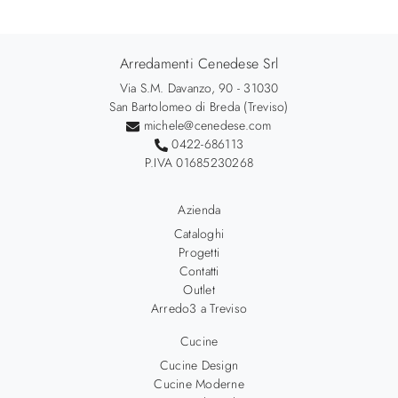
Arredamenti Cenedese Srl
Via S.M. Davanzo, 90 - 31030
San Bartolomeo di Breda (Treviso)
michele@cenedese.com
0422-686113
P.IVA 01685230268
Azienda
Cataloghi
Progetti
Contatti
Outlet
Arredo3 a Treviso
Cucine
Cucine Design
Cucine Moderne