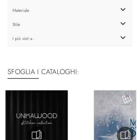
Materiale
Stile
I più visti a :
SFOGLIA I CATALOGHI: