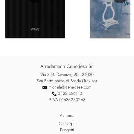
Arredamenti Cenedese Srl
Via S.M. Davanzo, 90 - 31030
San Bartolomeo di Breda (Treviso)
michele@cenedese.com
0422-686113
P.IVA 01685230268
Azienda
Cataloghi
Progetti