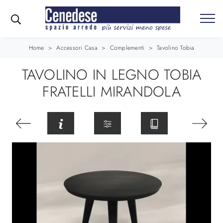
Home
>
Accessori Casa
>
Complementi
>
Tavolino Tobia
TAVOLINO IN LEGNO TOBIA
FRATELLI MIRANDOLA