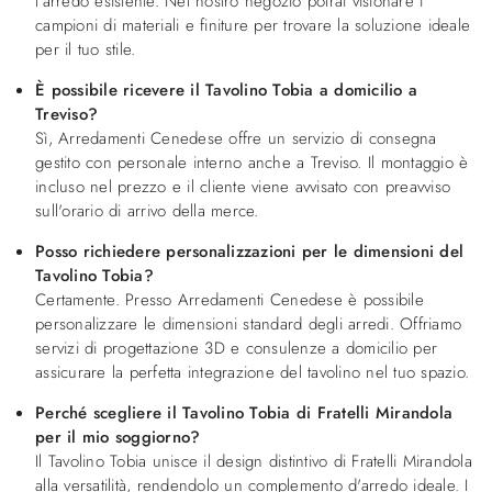
l'arredo esistente. Nel nostro negozio potrai visionare i
campioni di materiali e finiture per trovare la soluzione ideale
per il tuo stile.
È possibile ricevere il Tavolino Tobia a domicilio a
Treviso?
Sì, Arredamenti Cenedese offre un servizio di consegna
gestito con personale interno anche a Treviso. Il montaggio è
incluso nel prezzo e il cliente viene avvisato con preavviso
sull'orario di arrivo della merce.
Posso richiedere personalizzazioni per le dimensioni del
Tavolino Tobia?
Certamente. Presso Arredamenti Cenedese è possibile
personalizzare le dimensioni standard degli arredi. Offriamo
servizi di progettazione 3D e consulenze a domicilio per
assicurare la perfetta integrazione del tavolino nel tuo spazio.
Perché scegliere il Tavolino Tobia di Fratelli Mirandola
per il mio soggiorno?
Il Tavolino Tobia unisce il design distintivo di Fratelli Mirandola
alla versatilità, rendendolo un complemento d'arredo ideale. I