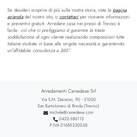
Se desideri scoprire di più sulla nostra storia, vista la
pagina
azienda
del nostro sito, o
contattaci
per ricevere informazioni
e preventivi gratuiti. Arredare casa nei pressi di Treviso è
facile:
ciò che ci prefiggiamo è garantire la totale
soddisfazione di ogni cliente
realizzando composizioni tutte
italiane studiate in base alle singole necessità e garantendo
un’affidabile
consulenza a 360°
.
Arredamenti Cenedese Srl
Via S.M. Davanzo, 90 - 31030
San Bartolomeo di Breda (Treviso)
michele@cenedese.com
0422-686113
P.IVA 01685230268