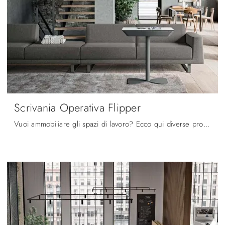
Scrivania Operativa Flipper
Vuoi ammobiliare gli spazi di lavoro? Ecco qui diverse proposte di scrivanie operative in melaminico, come il modello Scrivania Operativa Flipper di ...