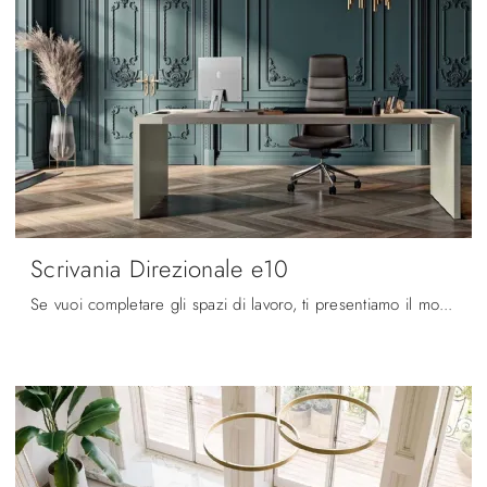
Scrivania Direzionale e10
Se vuoi completare gli spazi di lavoro, ti presentiamo il modello Scrivania Direzionale e10 di Quadrifoglio tra diverse proposte di scrivanie ...