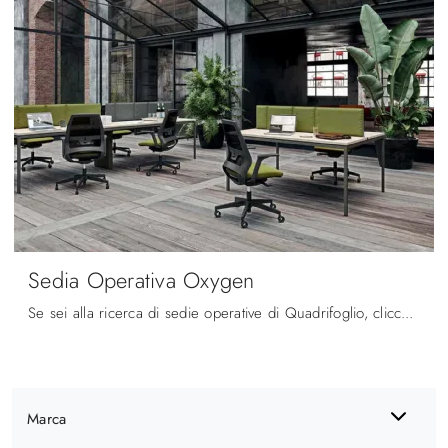
Sedia Operativa Oxygen
Se sei alla ricerca di sedie operative di Quadrifoglio, clicca e scopri di più sul modello Sedia Operativa Oxygen in tessuto per gli ambienti di ...
Marca