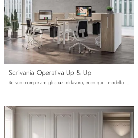
Scrivania Operativa Up & Up
Se vuoi completare gli spazi di lavoro, ecco qui il modello Scrivania Operativa Up & Up di Quadrifoglio tra diverse proposte di scrivanie operative.