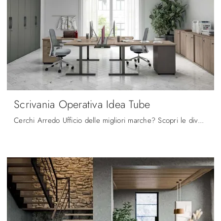
Scrivania Operativa Idea Tube
Cerchi Arredo Ufficio delle migliori marche? Scopri le diverse proposte di scrivanie operative in melaminico, come il modello Scrivania Operativa ...