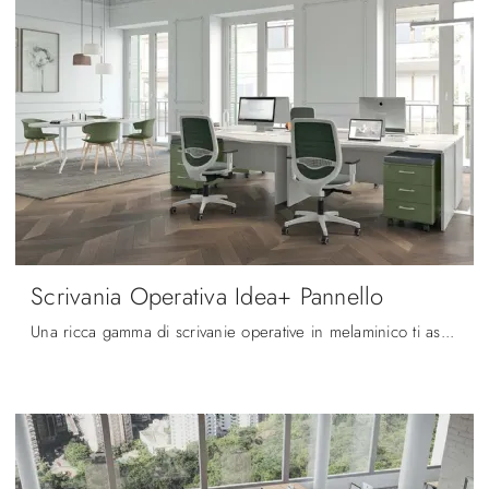
Scrivania Operativa Idea+ Pannello
Una ricca gamma di scrivanie operative in melaminico ti aspetta! Il modello Scrivania Operativa Idea+ Pannello di Quadrifoglio ti aspetta!