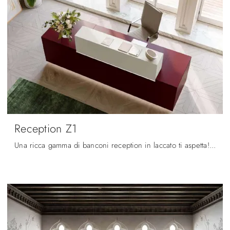
Reception Z1
Una ricca gamma di banconi reception in laccato ti aspetta! Il modello Reception Z1 di Quadrifoglio ti aspetta!