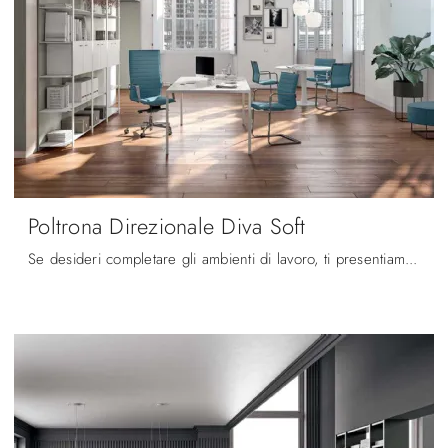
Poltrona Direzionale Diva Soft
Se desideri completare gli ambienti di lavoro, ti presentiamo il modello Poltrona Direzionale Diva Soft di Quadrifoglio tra differenti soluzioni di ...