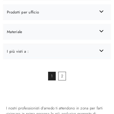
Prodotti per ufficio
Materiale
I più visti a :
1
2
I nostri professionisti d'arredo ti attendono in zona per farti
visionare in prima persona le più esclusive proposte di