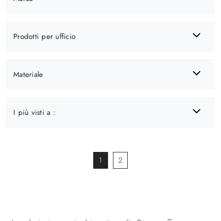
Prodotti per ufficio
Materiale
I più visti a :
1
2