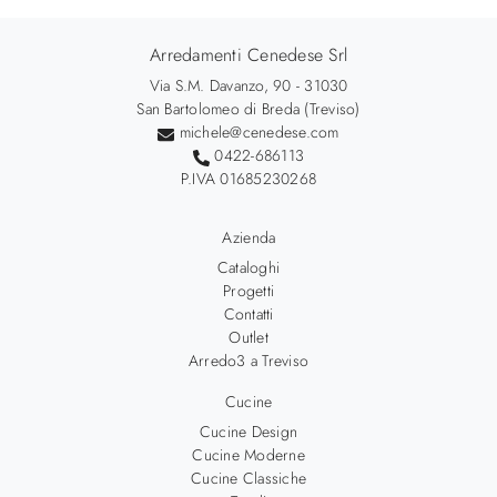
Arredamenti Cenedese Srl
Via S.M. Davanzo, 90 - 31030
San Bartolomeo di Breda (Treviso)
michele@cenedese.com
0422-686113
P.IVA 01685230268
Azienda
Cataloghi
Progetti
Contatti
Outlet
Arredo3 a Treviso
Cucine
Cucine Design
Cucine Moderne
Cucine Classiche