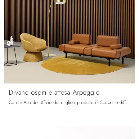
Divano ospiti e attesa Arpeggio
Cerchi Arredo Ufficio dei migliori produttori? Scopri le differenti soluzioni di sedie ospiti e attesa in pelle, come il modello Divano ospiti e ...