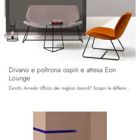
Divano e poltrona ospiti e attesa Eon
Lounge
Cerchi Arredo Ufficio dei migliori brand? Scopri le differenti soluzioni di sedie ospiti e attesa in tessuto, come il modello Divano e poltrona ...