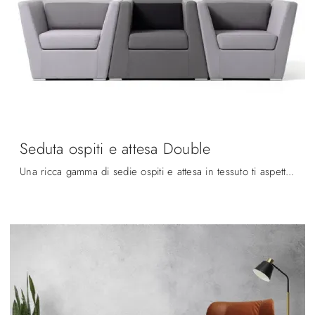
Seduta ospiti e attesa Double
Una ricca gamma di sedie ospiti e attesa in tessuto ti aspetta! Il modello Seduta ospiti e attesa Double di Diemmeoffice ti aspetta!