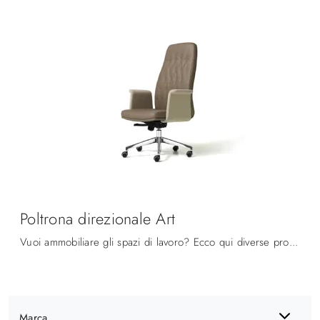
Poltrona direzionale Art
Vuoi ammobiliare gli spazi di lavoro? Ecco qui diverse proposte di poltrone direzionali in tessuto, come il modello Poltrona direzionale Art di ...
Marca