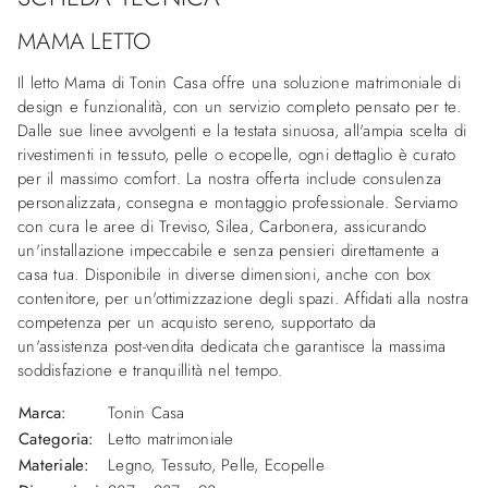
MAMA LETTO
Il letto Mama di Tonin Casa offre una soluzione matrimoniale di
design e funzionalità, con un servizio completo pensato per te.
Dalle sue linee avvolgenti e la testata sinuosa, all'ampia scelta di
rivestimenti in tessuto, pelle o ecopelle, ogni dettaglio è curato
per il massimo comfort. La nostra offerta include consulenza
personalizzata, consegna e montaggio professionale. Serviamo
con cura le aree di Treviso, Silea, Carbonera, assicurando
un'installazione impeccabile e senza pensieri direttamente a
casa tua. Disponibile in diverse dimensioni, anche con box
contenitore, per un'ottimizzazione degli spazi. Affidati alla nostra
competenza per un acquisto sereno, supportato da
un'assistenza post-vendita dedicata che garantisce la massima
soddisfazione e tranquillità nel tempo.
Marca:
Tonin Casa
Categoria:
Letto matrimoniale
Materiale:
Legno, Tessuto, Pelle, Ecopelle