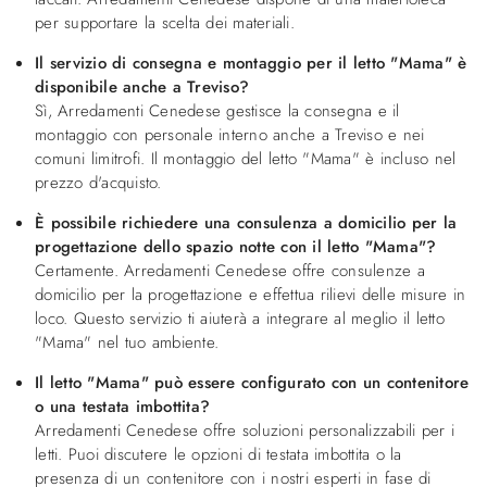
per supportare la scelta dei materiali.
Il servizio di consegna e montaggio per il letto "Mama" è
disponibile anche a Treviso?
Sì, Arredamenti Cenedese gestisce la consegna e il
montaggio con personale interno anche a Treviso e nei
comuni limitrofi. Il montaggio del letto "Mama" è incluso nel
prezzo d'acquisto.
È possibile richiedere una consulenza a domicilio per la
progettazione dello spazio notte con il letto "Mama"?
Certamente. Arredamenti Cenedese offre consulenze a
domicilio per la progettazione e effettua rilievi delle misure in
loco. Questo servizio ti aiuterà a integrare al meglio il letto
"Mama" nel tuo ambiente.
Il letto "Mama" può essere configurato con un contenitore
o una testata imbottita?
Arredamenti Cenedese offre soluzioni personalizzabili per i
letti. Puoi discutere le opzioni di testata imbottita o la
presenza di un contenitore con i nostri esperti in fase di