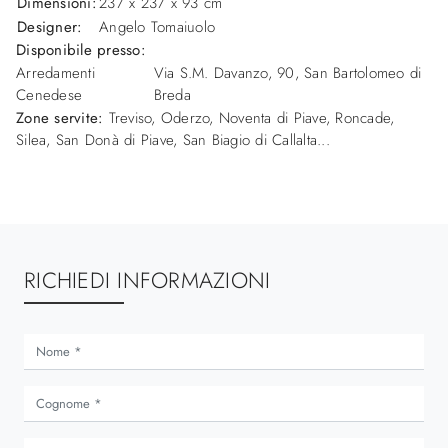
Dimensioni:
237 x 237 x 93 cm
Designer:
Angelo Tomaiuolo
Disponibile presso:
Arredamenti
Via S.M. Davanzo, 90
,
San Bartolomeo di
Cenedese
Breda
Zone servite:
Treviso, Oderzo, Noventa di Piave, Roncade,
Silea, San Donà di Piave, San Biagio di Callalta...
RICHIEDI INFORMAZIONI