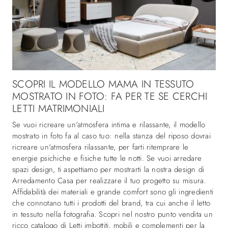
SCOPRI IL MODELLO MAMA IN TESSUTO
MOSTRATO IN FOTO: FA PER TE SE CERCHI
LETTI MATRIMONIALI
Se vuoi ricreare un'atmosfera intima e rilassante, il modello
mostrato in foto fa al caso tuo: nella stanza del riposo dovrai
ricreare un'atmosfera rilassante, per farti ritemprare le
energie psichiche e fisiche tutte le notti. Se vuoi arredare
spazi design, ti aspettiamo per mostrarti la nostra design di
Arredamento Casa per realizzare il tuo progetto su misura.
Affidabilità dei materiali e grande comfort sono gli ingredienti
che connotano tutti i prodotti del brand, tra cui anche il letto
in tessuto nella fotografia. Scopri nel nostro punto vendita un
ricco catalogo di Letti imbottiti, mobili e complementi per la