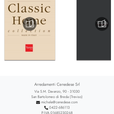
Arredamenti Cenedese Srl
Via S.M. Davanzo, 90 - 31030
San Bartolomeo di Breda (Treviso)
michele@cenedese.com
0422-686113
P.IVA 01685230268