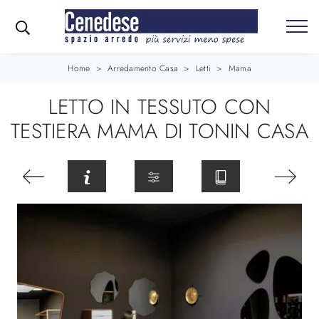
Home
>
Arredamento Casa
>
Letti
>
Mama
LETTO IN TESSUTO CON
TESTIERA MAMA DI TONIN CASA