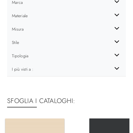
Marca
Materiale
Misura
Stile
Tipologia
I più visti a :
SFOGLIA I CATALOGHI: