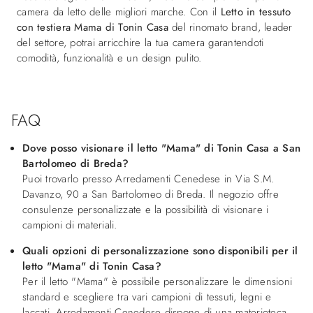
camera da letto delle migliori marche. Con il
Letto in tessuto
con testiera Mama di Tonin Casa
del rinomato brand, leader
del settore, potrai arricchire la tua camera garantendoti
comodità, funzionalità e un design pulito.
FAQ
Dove posso visionare il letto "Mama" di Tonin Casa a San
Bartolomeo di Breda?
Puoi trovarlo presso Arredamenti Cenedese in Via S.M.
Davanzo, 90 a San Bartolomeo di Breda. Il negozio offre
consulenze personalizzate e la possibilità di visionare i
campioni di materiali.
Quali opzioni di personalizzazione sono disponibili per il
letto "Mama" di Tonin Casa?
Per il letto "Mama" è possibile personalizzare le dimensioni
standard e scegliere tra vari campioni di tessuti, legni e
laccati. Arredamenti Cenedese dispone di una materioteca