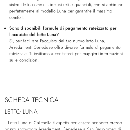
sistemi letto completi, inclusi reti e guanciali, che si abbinano
perfettamente al modello Luna per garantire il massimo
comfort.
Sono disponibili formule di pagamento rateizzato per
l'acquisto del letto Luna?
Sì, per facilitare l'acquisto del tuo nuovo letto Luna,
Arredamenti Cenedese offre diverse formule di pagamento
rateizzate. Ti invitiamo a contattarci per maggiori informazioni
sulle condizioni.
SCHEDA TECNICA
LETTO LUNA
Il Letto Luna di Callesella ti aspetta per essere scoperto presso il
nostro showroom Arredamenti Cenedese a San Bartolomeo di