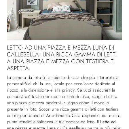
LETTO AD UNA PIAZZA E MEZZA LUNA DI
CALLESELLA: UNA RICCA GAMMA DI LETTI
A UNA PIAZZA E MEZZA CON TESTIERA TI
ASPETTA
La camera da letto è l'ambiente di casa che più interpreta la
personalità di chi la usa, locale per eccellenza dedicato al
riposo, alla distensione e alla privacy. Se vuoi assicurarti la
comodità più totale nei tuoi momenti di relax, scegli i Letti a
una piazza e mezza moderni in legno come il modello
presente in foto. Scopri una ricca gamma di letti con testiera
dei migliori brand di Arredamento Casa disponibili nel nostro
punto vendita e valorizza la tua camera da letto. Il
Letto ad
una piazza e mezza Luna di Callesella
è una tra le più belle