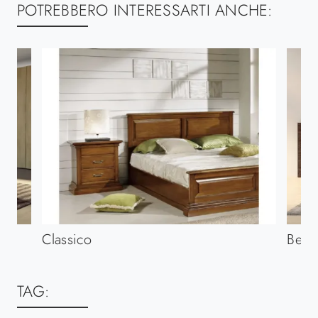
POTREBBERO INTERESSARTI ANCHE:
Classico
Beren
TAG: