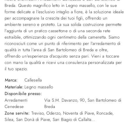
Breda. Questo magnifico letto in Legno massello, con le sue
forme delicate e l'esclusivo intaglio a fiore, è la soluzione ideale
per accompagnare la crescita dei tuoi figli, offrendo un
ambiente sereno e protetto. La sua solida costruzione permette
l'aggiunta di un pratico cassettone o di una seconda rete
estraibile, ottimizzando ogni centimetro della cameretta. Siamo
riconosciuti come un punto di riferimento per l'arredamento di
qualità in tutta l'area di San Bartolomeo di Breda e oltre,
offrendo un'esperienza d'acquisto senza pari. Vieni a toccare
con mano la qualità e ricevi una consulenza personalizzata per
il tuo spazio.
Marca:
Callesella
Materiale:
Legno massello
Disponibile presso:
Arredamenti
Via S.M. Davanzo, 90
,
San Bartolomeo di
Cenedese
Breda
Zone servite:
Treviso, Oderzo, Noventa di Piave, Roncade,
Silea, San Donà di Piave, San Biagio di Callalta...