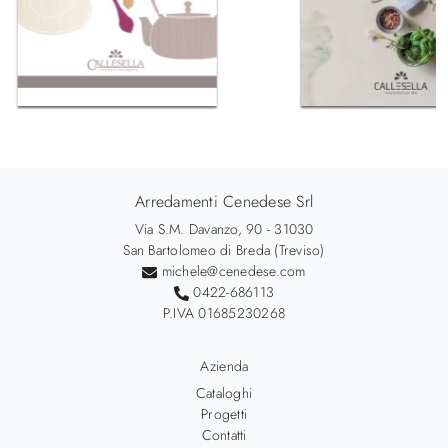
Arredamenti Cenedese Srl
Via S.M. Davanzo, 90 - 31030
San Bartolomeo di Breda (Treviso)
michele@cenedese.com
0422-686113
P.IVA 01685230268
Azienda
Cataloghi
Progetti
Contatti