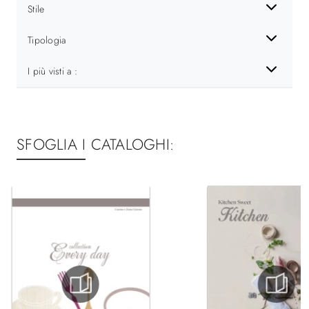
Stile
Tipologia
I più visti a :
SFOGLIA I CATALOGHI: