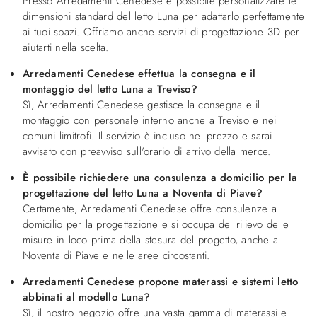
Presso Arredamenti Cenedese è possibile personalizzare le
dimensioni standard del letto Luna per adattarlo perfettamente
ai tuoi spazi. Offriamo anche servizi di progettazione 3D per
aiutarti nella scelta.
Arredamenti Cenedese effettua la consegna e il
montaggio del letto Luna a Treviso?
Sì, Arredamenti Cenedese gestisce la consegna e il
montaggio con personale interno anche a Treviso e nei
comuni limitrofi. Il servizio è incluso nel prezzo e sarai
avvisato con preavviso sull'orario di arrivo della merce.
È possibile richiedere una consulenza a domicilio per la
progettazione del letto Luna a Noventa di Piave?
Certamente, Arredamenti Cenedese offre consulenze a
domicilio per la progettazione e si occupa del rilievo delle
misure in loco prima della stesura del progetto, anche a
Noventa di Piave e nelle aree circostanti.
Arredamenti Cenedese propone materassi e sistemi letto
abbinati al modello Luna?
Sì, il nostro negozio offre una vasta gamma di materassi e