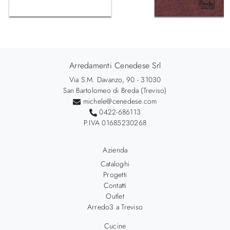
Arredamenti Cenedese Srl
Via S.M. Davanzo, 90 - 31030
San Bartolomeo di Breda (Treviso)
michele@cenedese.com
0422-686113
P.IVA 01685230268
Azienda
Cataloghi
Progetti
Contatti
Outlet
Arredo3 a Treviso
Cucine