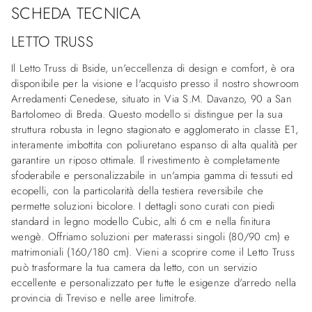
SCHEDA TECNICA
LETTO TRUSS
Il Letto Truss di Bside, un'eccellenza di design e comfort, è ora
disponibile per la visione e l'acquisto presso il nostro showroom
Arredamenti Cenedese, situato in Via S.M. Davanzo, 90 a San
Bartolomeo di Breda. Questo modello si distingue per la sua
struttura robusta in legno stagionato e agglomerato in classe E1,
interamente imbottita con poliuretano espanso di alta qualità per
garantire un riposo ottimale. Il rivestimento è completamente
sfoderabile e personalizzabile in un'ampia gamma di tessuti ed
ecopelli, con la particolarità della testiera reversibile che
permette soluzioni bicolore. I dettagli sono curati con piedi
standard in legno modello Cubic, alti 6 cm e nella finitura
wengè. Offriamo soluzioni per materassi singoli (80/90 cm) e
matrimoniali (160/180 cm). Vieni a scoprire come il Letto Truss
può trasformare la tua camera da letto, con un servizio
eccellente e personalizzato per tutte le esigenze d'arredo nella
provincia di Treviso e nelle aree limitrofe.