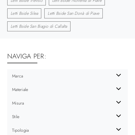
Letti Bside Treviso
Letti Bside Noventa di Piave
Letti Bside Silea
Letti Bside San Donà di Piave
Letti Bside San Biagio di Callalta
NAVIGA PER:
Marca
Materiale
Misura
Stile
Tipologia