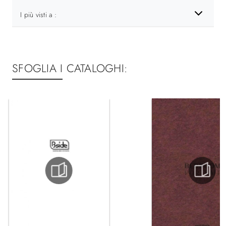
I più visti a :
SFOGLIA I CATALOGHI: