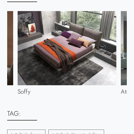
Soffy
Atri
TAG: