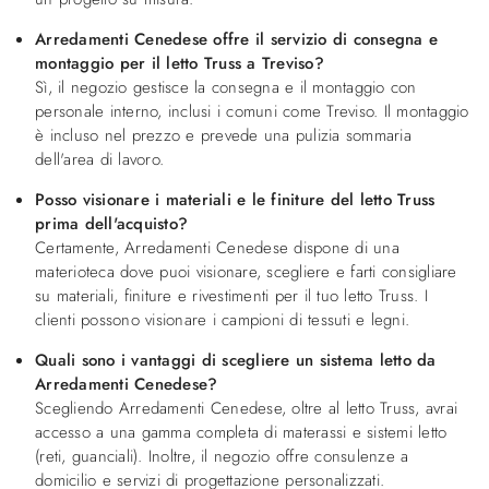
Arredamenti Cenedese offre il servizio di consegna e
montaggio per il letto Truss a Treviso?
Sì, il negozio gestisce la consegna e il montaggio con
personale interno, inclusi i comuni come Treviso. Il montaggio
è incluso nel prezzo e prevede una pulizia sommaria
dell'area di lavoro.
Posso visionare i materiali e le finiture del letto Truss
prima dell'acquisto?
Certamente, Arredamenti Cenedese dispone di una
materioteca dove puoi visionare, scegliere e farti consigliare
su materiali, finiture e rivestimenti per il tuo letto Truss. I
clienti possono visionare i campioni di tessuti e legni.
Quali sono i vantaggi di scegliere un sistema letto da
Arredamenti Cenedese?
Scegliendo Arredamenti Cenedese, oltre al letto Truss, avrai
accesso a una gamma completa di materassi e sistemi letto
(reti, guanciali). Inoltre, il negozio offre consulenze a
domicilio e servizi di progettazione personalizzati.