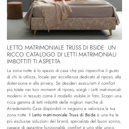
LETTO MATRIMONIALE TRUSS DI BSIDE: UN
RICCO CATALOGO DI LETTI MATRIMONIALI
IMBOTTITI TI ASPETTA
La zona notte è lo spazio di casa che più rispecchia il gusto
di chi la utilizza, locale per eccellenza dedicato al riposo, alla
distensione e alla privacy. Se desideri assicurarti il comfort
più totale nei tuoi momenti di riposo, scegli i Letti matrimoniali
moderni in tessuto come il modello visibile in foto. Scopri una
ricca gamma di letti imbottiti delle migliori marche di
Arredamento Casa disponibili in negozio e valorizza la tua
zona notte. Il
Letto matrimoniale Truss di Bside
è una tra le
più esclusive soluzioni del brand, specialista del buon sonno,
capace di garantire funzionalità, comfort e uno stile unico.