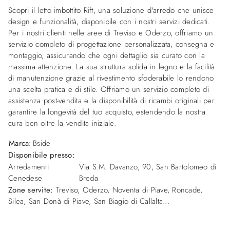
Scopri il letto imbottito Rift, una soluzione d'arredo che unisce
design e funzionalità, disponibile con i nostri servizi dedicati.
Per i nostri clienti nelle aree di Treviso e Oderzo, offriamo un
servizio completo di progettazione personalizzata, consegna e
montaggio, assicurando che ogni dettaglio sia curato con la
massima attenzione. La sua struttura solida in legno e la facilità
di manutenzione grazie al rivestimento sfoderabile lo rendono
una scelta pratica e di stile. Offriamo un servizio completo di
assistenza post-vendita e la disponibilità di ricambi originali per
garantire la longevità del tuo acquisto, estendendo la nostra
cura ben oltre la vendita iniziale.
Marca:
Bside
Disponibile presso:
Arredamenti
Via S.M. Davanzo, 90
,
San Bartolomeo di
Cenedese
Breda
Zone servite:
Treviso, Oderzo, Noventa di Piave, Roncade,
Silea, San Donà di Piave, San Biagio di Callalta...