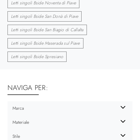
Letti singoli Bside Noventa di Piave
Letti singoli Bside San Donà di Piave
Letti singoli Bside San Biagio di Callalta
Letti singoli Bside Maserada sul Piave
Letti singoli Bside Spresiano
NAVIGA PER:
Marca
Materiale
Stile