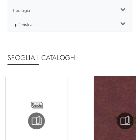
Tipologia
I più visti a :
SFOGLIA I CATALOGHI: