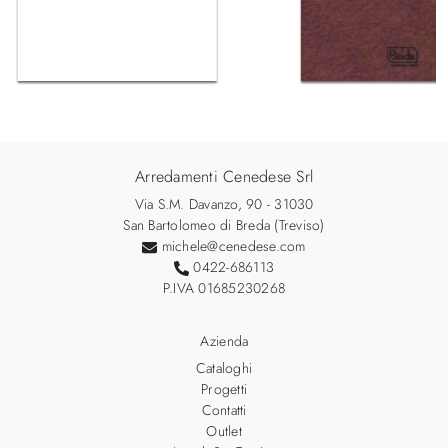
Arredamenti Cenedese Srl
Via S.M. Davanzo, 90 - 31030
San Bartolomeo di Breda (Treviso)
michele@cenedese.com
0422-686113
P.IVA 01685230268
Azienda
Cataloghi
Progetti
Contatti
Outlet