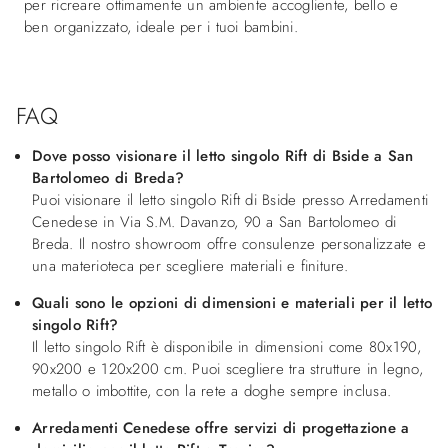
per ricreare ottimamente un ambiente accogliente, bello e
ben organizzato, ideale per i tuoi bambini.
FAQ
Dove posso visionare il letto singolo Rift di Bside a San
Bartolomeo di Breda?
Puoi visionare il letto singolo Rift di Bside presso Arredamenti
Cenedese in Via S.M. Davanzo, 90 a San Bartolomeo di
Breda. Il nostro showroom offre consulenze personalizzate e
una materioteca per scegliere materiali e finiture.
Quali sono le opzioni di dimensioni e materiali per il letto
singolo Rift?
Il letto singolo Rift è disponibile in dimensioni come 80x190,
90x200 e 120x200 cm. Puoi scegliere tra strutture in legno,
metallo o imbottite, con la rete a doghe sempre inclusa.
Arredamenti Cenedese offre servizi di progettazione a