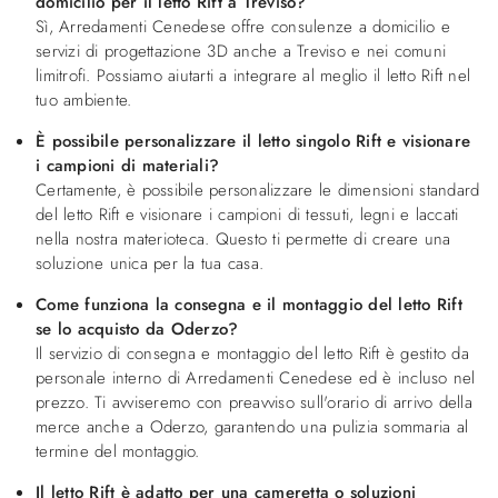
domicilio per il letto Rift a Treviso?
Sì, Arredamenti Cenedese offre consulenze a domicilio e
servizi di progettazione 3D anche a Treviso e nei comuni
limitrofi. Possiamo aiutarti a integrare al meglio il letto Rift nel
tuo ambiente.
È possibile personalizzare il letto singolo Rift e visionare
i campioni di materiali?
Certamente, è possibile personalizzare le dimensioni standard
del letto Rift e visionare i campioni di tessuti, legni e laccati
nella nostra materioteca. Questo ti permette di creare una
soluzione unica per la tua casa.
Come funziona la consegna e il montaggio del letto Rift
se lo acquisto da Oderzo?
Il servizio di consegna e montaggio del letto Rift è gestito da
personale interno di Arredamenti Cenedese ed è incluso nel
prezzo. Ti avviseremo con preavviso sull'orario di arrivo della
merce anche a Oderzo, garantendo una pulizia sommaria al
termine del montaggio.
Il letto Rift è adatto per una cameretta o soluzioni