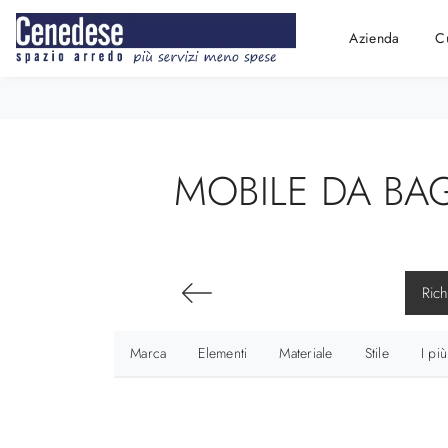
Azienda
C
MOBILE DA BAG
Rich
Marca
Elementi
Materiale
Stile
I più