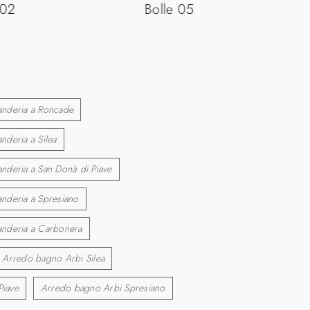
 02
Bolle 05
anderia a Roncade
nderia a Silea
nderia a San Donà di Piave
anderia a Spresiano
anderia a Carbonera
Arredo bagno Arbi Silea
Piave
Arredo bagno Arbi Spresiano