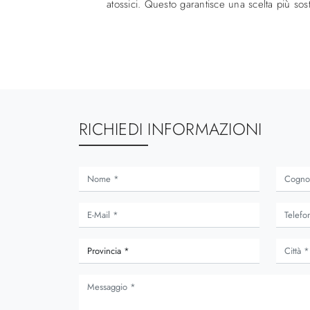
atossici. Questo garantisce una scelta più sost
RICHIEDI INFORMAZIONI