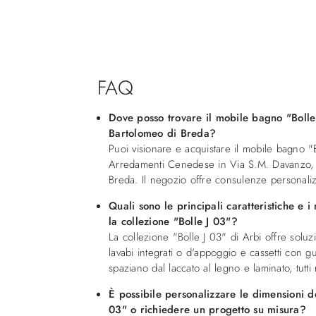
FAQ
Dove posso trovare il mobile bagno "Bolle
Bartolomeo di Breda?
Puoi visionare e acquistare il mobile bagno "
Arredamenti Cenedese in Via S.M. Davanzo, 
Breda. Il negozio offre consulenze personalizz
Quali sono le principali caratteristiche e i
la collezione "Bolle J 03"?
La collezione "Bolle J 03" di Arbi offre soluz
lavabi integrati o d'appoggio e cassetti con gui
spaziano dal laccato al legno e laminato, tutti r
È possibile personalizzare le dimensioni d
03" o richiedere un progetto su misura?