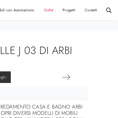
bili con Automatismo
Outlet
Progetti
Contatti
E J 03 DI ARBI
oghi
RREDAMENTO CASA E BAGNO ARBI:
OPRI DIVERSI MODELLI DI MOBILI