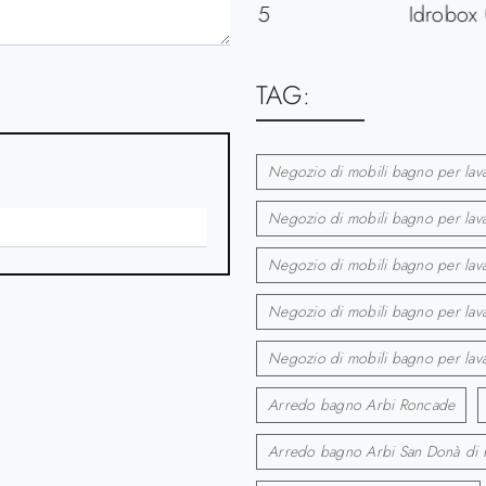
Modo Laundry 05
Idrobox
TAG:
Negozio di mobili bagno per lav
Negozio di mobili bagno per lava
Negozio di mobili bagno per lava
Negozio di mobili bagno per lav
Negozio di mobili bagno per lav
Arredo bagno Arbi Roncade
Arredo bagno Arbi San Donà di 