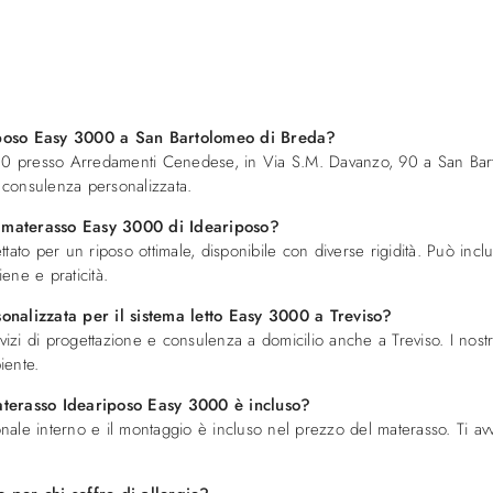
iposo Easy 3000 a San Bartolomeo di Breda?
000 presso Arredamenti Cenedese, in Via S.M. Davanzo, 90 a San Bart
i consulenza personalizzata.
el materasso Easy 3000 di Ideariposo?
ttato per un riposo ottimale, disponibile con diverse rigidità. Può i
ne e praticità.
onalizzata per il sistema letto Easy 3000 a Treviso?
i di progettazione e consulenza a domicilio anche a Treviso. I nostri 
iente.
aterasso Ideariposo Easy 3000 è incluso?
onale interno e il montaggio è incluso nel prezzo del materasso. Ti avv