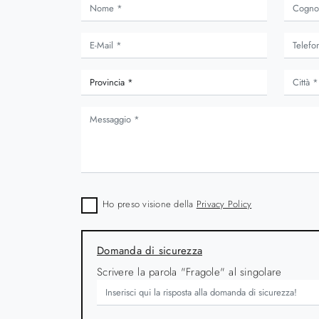
embley
Memory Strong
Ho preso visione della
Privacy Policy
Domanda di sicurezza
Scrivere la parola "Fragole" al singolare