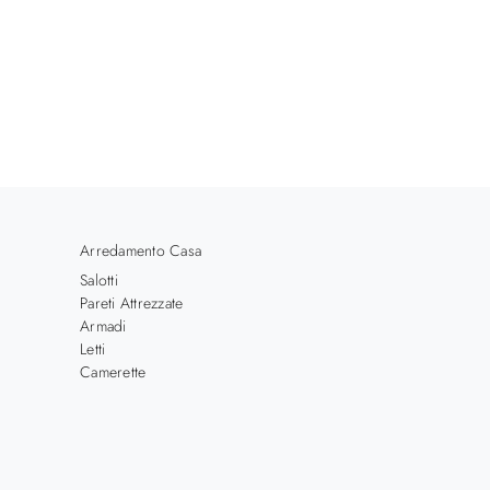
Arredamento Casa
Salotti
Pareti Attrezzate
Armadi
Letti
Camerette