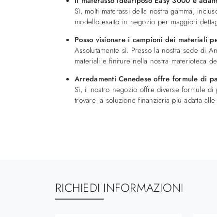
Il materasso Ideariposo Easy 3000 è adatto
Sì, molti materassi della nostra gamma, incluso
modello esatto in negozio per maggiori dettagl
Posso visionare i campioni dei materiali 
Assolutamente sì. Presso la nostra sede di A
materiali e finiture nella nostra materioteca de
Arredamenti Cenedese offre formule di pa
Sì, il nostro negozio offre diverse formule di 
trovare la soluzione finanziaria più adatta alle
RICHIEDI INFORMAZIONI