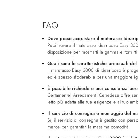
FAQ
Dove posso acquistare il materasso Idear
Puoi trovare il materasso Ideariposo Easy 3
disposizione per mostrarti la gamma e fornirt
Quali sono le caratteristiche principali d
Il materasso Easy 3000 di Ideariposo è proge
ed è spesso sfoderabile per una maggiore igie
È possibile richiedere una consulenza pers
Certamente! Arredamenti Cenedese offre serviz
letto più adatta alle tue esigenze e al tuo amb
Il servizio di consegna e montaggio del m
Sì, il servizio di consegna è gestito con pers
merce per garantirti la massima comodità.