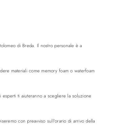
olomeo di Breda. Il nostro personale è a
ncludere materiali come memory foam o waterfoam
esperti ti aiuteranno a scegliere la soluzione
iseremo con preavviso sull'orario di arrivo della