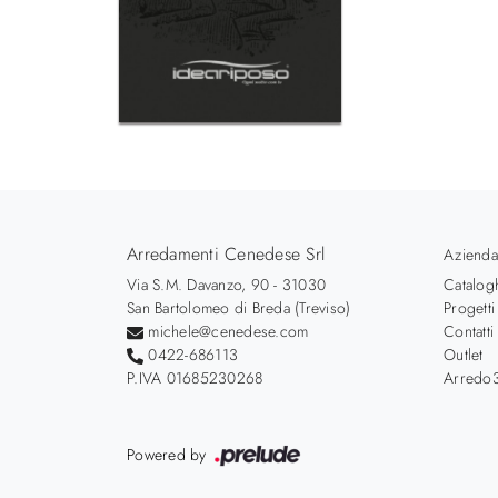
Arredamenti Cenedese Srl
Azienda
Via S.M. Davanzo, 90 - 31030
Catalog
San Bartolomeo di Breda (Treviso)
Progetti
michele@cenedese.com
Contatti
0422-686113
Outlet
P.IVA 01685230268
Arredo3
Powered by