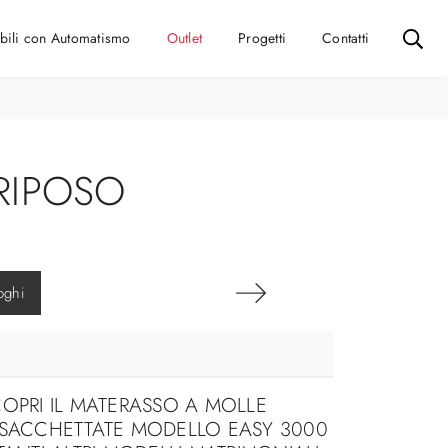
bili con Automatismo
Outlet
Progetti
Contatti
RIPOSO
oghi
OPRI IL MATERASSO A MOLLE
NSACCHETTATE MODELLO EASY 3000