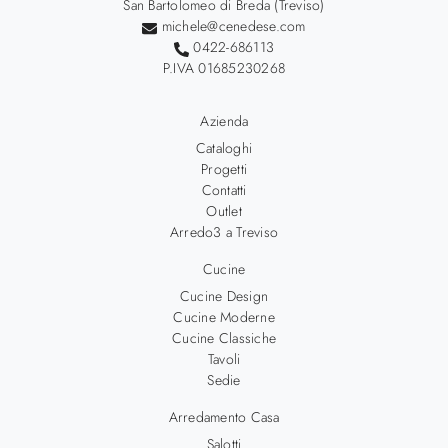
San Bartolomeo di Breda (Treviso)
michele@cenedese.com
0422-686113
P.IVA 01685230268
Azienda
Cataloghi
Progetti
Contatti
Outlet
Arredo3 a Treviso
Cucine
Cucine Design
Cucine Moderne
Cucine Classiche
Tavoli
Sedie
Arredamento Casa
Salotti